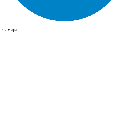
Самира