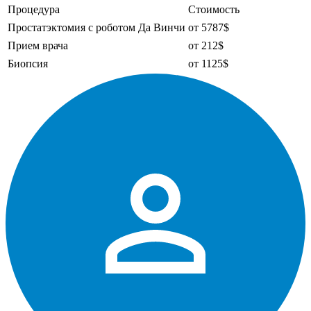
Процедура
Стоимость
Простатэктомия с роботом Да Винчи
от 5787$
Прием врача
от 212$
Биопсия
от 1125$