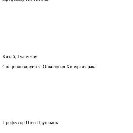
Китай, Гуанчжоу
Специализируется:
Онкология Хирургия рака
Профессор Цзен Цзунюань