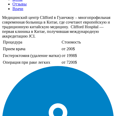
Отзывы
Врачи
Медицинский центр Clifford в Гуанчжоу – многопрофильная
современная больница в Китае, где сочетают европейскую и
традиционную китайскую медицину. Clifford Hospital —
первая клиника в Китае, получившая международную
аккредитацию JCI.
Процедура
Стоимость
Прием врача
от 200$
Гистерэктомия (удаление матки)
от 1998$
Операция при раке легких
от 7200$