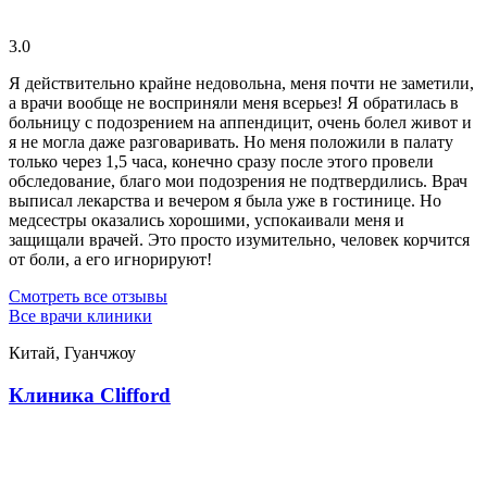
3.0
Я действительно крайне недовольна, меня почти не заметили,
а врачи вообще не восприняли меня всерьез! Я обратилась в
больницу с подозрением на аппендицит, очень болел живот и
я не могла даже разговаривать. Но меня положили в палату
только через 1,5 часа, конечно сразу после этого провели
обследование, благо мои подозрения не подтвердились. Врач
выписал лекарства и вечером я была уже в гостинице. Но
медсестры оказались хорошими, успокаивали меня и
защищали врачей. Это просто изумительно, человек корчится
от боли, а его игнорируют!
Смотреть все отзывы
Все врачи клиники
Китай, Гуанчжоу
Клиника Clifford