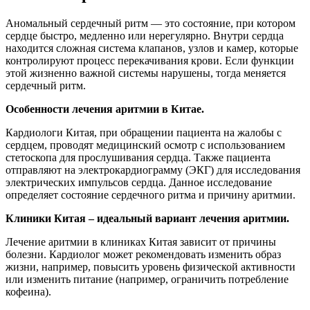
Аномальный сердечный ритм — это состояние, при котором
сердце быстро, медленно или нерегулярно. Внутри сердца
находится сложная система клапанов, узлов и камер, которые
контролируют процесс перекачивания крови. Если функции
этой жизненно важной системы нарушены, тогда меняется
сердечный ритм.
Особенности лечения аритмии в Китае.
Кардиологи Китая, при обращении пациента на жалобы с
сердцем, проводят медицинский осмотр с использованием
стетоскопа для прослушивания сердца. Также пациента
отправляют на электрокардиограмму (ЭКГ) для исследования
электрических импульсов сердца. Данное исследование
определяет состояние сердечного ритма и причину аритмии.
Клиники Китая – идеальный вариант лечения аритмии.
Лечение аритмии в клиниках Китая зависит от причины
болезни. Кардиолог может рекомендовать изменить образ
жизни, например, повысить уровень физической активности
или изменить питание (например, ограничить потребление
кофеина).