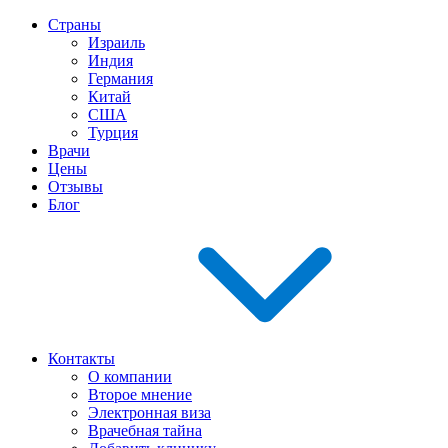
Страны
Израиль
Индия
Германия
Китай
США
Турция
Врачи
Цены
Отзывы
Блог
Контакты
О компании
Второе мнение
Электронная виза
Врачебная тайна