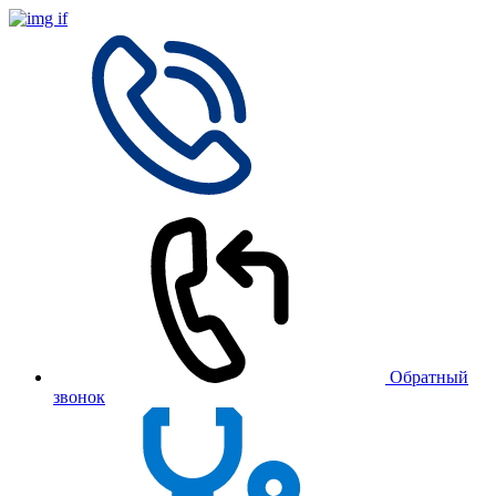
Обратный
звонок