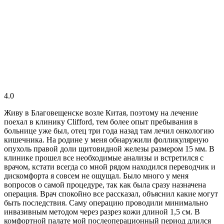
4.0
Живу в Благовещенске возле Китая, поэтому на лечение
поехал в клинику Clifford, тем более опыт пребывания в
больнице уже был, отец три года назад там лечил онкологию
кишечника. На родине у меня обнаружили фолликулярную
опухоль правой доли щитовидной железы размером 15 мм. В
клинике прошел все необходимые анализы и встретился с
врачом, кстати всегда со мной рядом находился переводчик и
дискомфорта я совсем не ощущал. Было много у меня
вопросов о самой процедуре, так как была сразу назначена
операция. Врач спокойно все рассказал, объяснил какие могут
быть последствия. Саму операцию проводили минимально
инвазивным методом через разрез кожи длиной 1,5 см. В
комфортной палате мой послеоперационный период длился