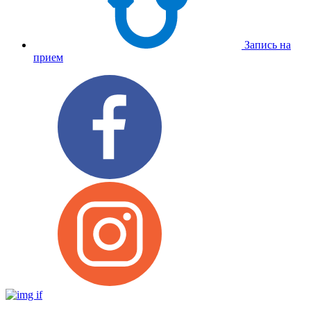
Запись на
прием