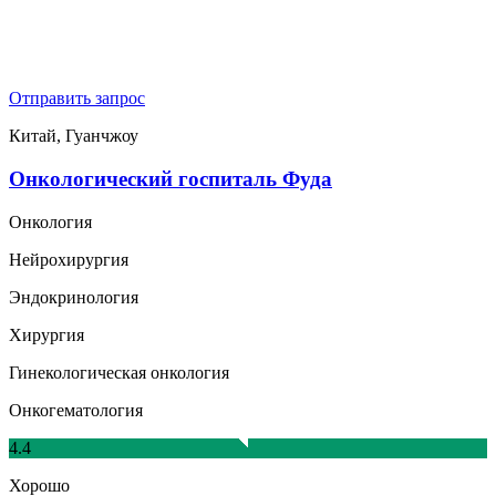
Отправить запрос
Китай, Гуанчжоу
Онкологический госпиталь Фуда
Онкология
Нейрохирургия
Эндокринология
Хирургия
Гинекологическая онкология
Онкогематология
4.4
Хорошо