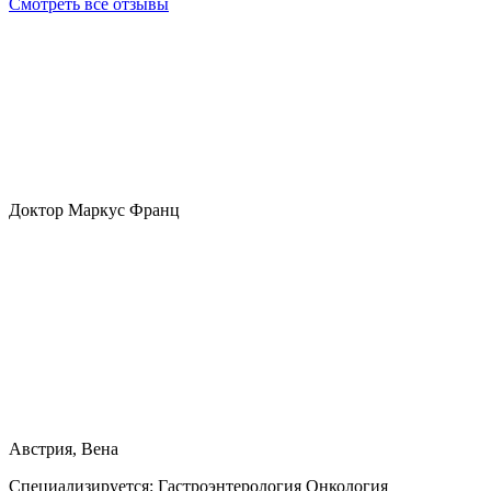
Смотреть все отзывы
Доктор Маркус Франц
Австрия, Вена
Специализируется:
Гастроэнтерология Онкология