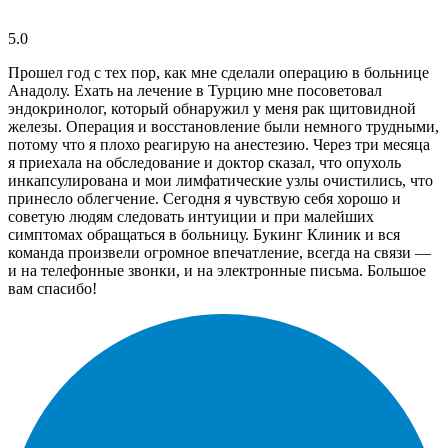
5.0
Прошел год с тех пор, как мне сделали операцию в больнице
Анадолу. Ехать на лечение в Турцию мне посоветовал
эндокринолог, который обнаружил у меня рак щитовидной
железы. Операция и восстановление были немного трудными,
потому что я плохо реагирую на анестезию. Через три месяца
я приехала на обследование и доктор сказал, что опухоль
инкапсулирована и мои лимфатические узлы очистились, что
принесло облегчение. Сегодня я чувствую себя хорошо и
советую людям следовать интуиции и при малейших
симптомах обращаться в больницу. Букинг Клиник и вся
команда произвели огромное впечатление, всегда на связи —
и на телефонные звонки, и на электронные письма. Большое
вам спасибо!