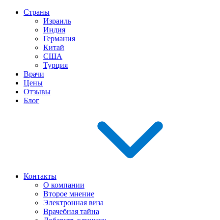
Страны
Израиль
Индия
Германия
Китай
США
Турция
Врачи
Цены
Отзывы
Блог
Контакты
О компании
Второе мнение
Электронная виза
Врачебная тайна