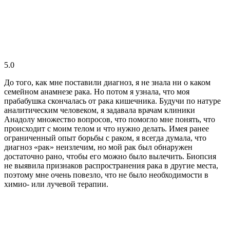
5.0
До того, как мне поставили диагноз, я не знала ни о каком
семейном анамнезе рака. Но потом я узнала, что моя
прабабушка скончалась от рака кишечника. Будучи по натуре
аналитическим человеком, я задавала врачам клиники
Анадолу множество вопросов, что помогло мне понять, что
происходит с моим телом и что нужно делать. Имея ранее
ограниченный опыт борьбы с раком, я всегда думала, что
диагноз «рак» неизлечим, но мой рак был обнаружен
достаточно рано, чтобы его можно было вылечить. Биопсия
не выявила признаков распространения рака в другие места,
поэтому мне очень повезло, что не было необходимости в
химио- или лучевой терапии.