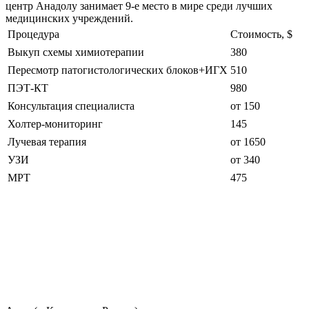
центр Анадолу занимает 9-е место в мире среди лучших
медицинских учреждений.
Процедура
Стоимость, $
Выкуп схемы химиотерапии
380
Пересмотр патогистологических блоков+ИГХ
510
ПЭТ-КТ
980
Консультация специалиста
от 150
Холтер-мониторинг
145
Лучевая терапия
от 1650
УЗИ
от 340
МРТ
475