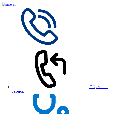
Обратный
звонок