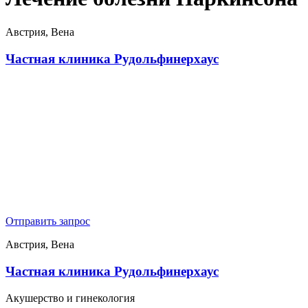
Австрия, Вена
Частная клиника Рудольфинерхаус
Отправить запрос
Австрия, Вена
Частная клиника Рудольфинерхаус
Акушерство и гинекология