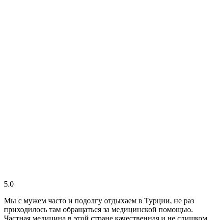
5.0
Мы с мужем часто и подолгу отдыхаем в Турции, не раз
приходилось там обращаться за медицинской помощью.
Частная медицина в этой стране качественная и не слишком