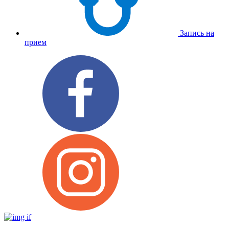
Запись на
прием