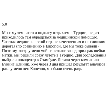
5.0
Мы с мужем часто и подолгу отдыхаем в Турции, не раз
приходилось там обращаться за медицинской помощью.
Частная медицина в этой стране качественная и не слишком
дорогая (по сравнению в Европой, где мы тоже бывали).
Поэтому, когда у меня мой гинеколог заподозрил рак шейки
матки, мы решили сразу лететь в Турцию. Для обследования
выбрали онкоцентр в Стамбуле. Летали через компанию
Букинг Клиник. Уже через 3 дня пришел результат анализов:
рака у меня нет. Конечно, мы были очень рады.