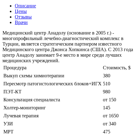
Описание
Цены
Отзывы
Врачи
Медицинский центр Анадолу (основание в 2005 г.) -
многопрофильный лечебно-диагностический комплекс в
Турции, является стратегическим партнером известного
Медицинского центра Джонса Хопкинса (США). С 2013 года
центр Анадолу занимает 9-е место в мире среди лучших
медицинских учреждений.
Процедура
Стоимость, $
Выкуп схемы химиотерапии
380
Пересмотр патогистологических блоков+ИГХ
510
ПЭТ-КТ
980
Консультация специалиста
от 150
Холтер-мониторинг
145
Лучевая терапия
от 1650
УЗИ
от 340
МРТ
475