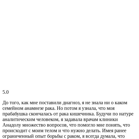
5.0
До того, как мне поставили диагноз, я не знала ни о каком
семейном анамнезе рака. Но потом я узнала, что моя
прабабушка скончалась от рака кишечника. Будучи по натуре
аналитическим человеком, я задавала врачам клиники
Анадолу множество вопросов, что помогло мне понять, что
происходит с моим телом и что нужно делать. Имея ранее
ограниченный опыт борьбы с раком, я всегда думала, что