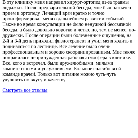
В эту клинику меня направил хирург-ортопед из-за травмы
лодыжки. После предварительной беседы, мне был назначен
прием к ортопеду. Лечащий врач кратко и точно
проинформировал меня о дальнейшем развитии событий.
Также во время консультации не было ненужной бессвязной
беседы, а было довольно коротко и четко, но, тем не менее, по-
дружески. После операции были болезненные ощущения, на
2-й и 3-й день приходил физиотерапевт и учил меня ходить и
подниматься по лестнице. Все лечение было очень
профессиональным и хорошо скоординированным. Мне также
понравилась непринужденная рабочая атмосфера в клинике.
Все, кого я встречал, были дружелюбными, милыми,
компетентными и услужливыми. Большое спасибо всей
команде врачей. Только вот питание можно чуть-чуть
улучшить по вкусу и качеству.
Смотреть все отзывы