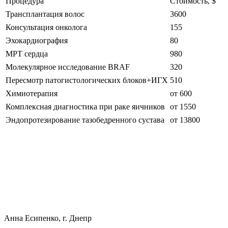
Процедура
Стоимость, $
Трансплантация волос
3600
Консультация онколога
155
Эхокардиография
80
МРТ сердца
980
Молекулярное исследование BRAF
320
Пересмотр патогистологических блоков+ИГХ
510
Химиотерапия
от 600
Комплексная диагностика при раке яичников
от 1550
Эндопротезирование тазобедренного сустава
от 13800
Анна Есипенко, г. Днепр