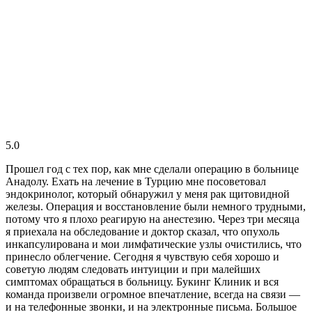
5.0
Прошел год с тех пор, как мне сделали операцию в больнице
Анадолу. Ехать на лечение в Турцию мне посоветовал
эндокринолог, который обнаружил у меня рак щитовидной
железы. Операция и восстановление были немного трудными,
потому что я плохо реагирую на анестезию. Через три месяца
я приехала на обследование и доктор сказал, что опухоль
инкапсулирована и мои лимфатические узлы очистились, что
принесло облегчение. Сегодня я чувствую себя хорошо и
советую людям следовать интуиции и при малейших
симптомах обращаться в больницу. Букинг Клиник и вся
команда произвели огромное впечатление, всегда на связи —
и на телефонные звонки, и на электронные письма. Большое