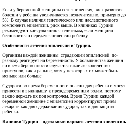
Если у беременной женщины есть эпилепсия, риск развития
болезни у ребенка увеличивается незначительно, примерно до
5%. В случае наличия генетического или наследственного
компонента эпилепсии, риск выше. В клиниках Турции
рекомендуют консультацию с генетиком, если женщина
беспокоится о передаче эпилепсии ребенку.
Особенности лечения эпилепсии в Турции.
Организм каждой женщины, страдающей эпилепсией, по-
разному реагирует на беременность. У большинства женщин
во время беременности случается такое же количество
приступов, как и раньше, хотя у некоторых их может быть
меньше или больше.
Судороги во время беременности опасны для ребенка и могут
привести к выкидышу, к преждевременным родам, поэтому
важно держать их под контролем. Врачи Турции каждой
беременной женщине с эпилепсией корректируют прием
лекарств как для сдерживания судорог, так и для защиты
ребенка.
Клиники Турции – идеальный вариант лечения эпилепсии.