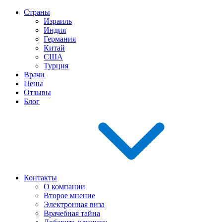
Страны
Израиль
Индия
Германия
Китай
США
Турция
Врачи
Цены
Отзывы
Блог
Контакты
О компании
Второе мнение
Электронная виза
Врачебная тайна