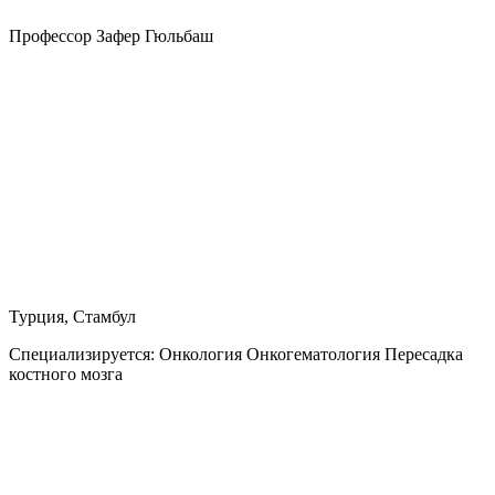
Профессор Зафер Гюльбаш
Турция, Стамбул
Специализируется:
Онкология Онкогематология Пересадка
костного мозга