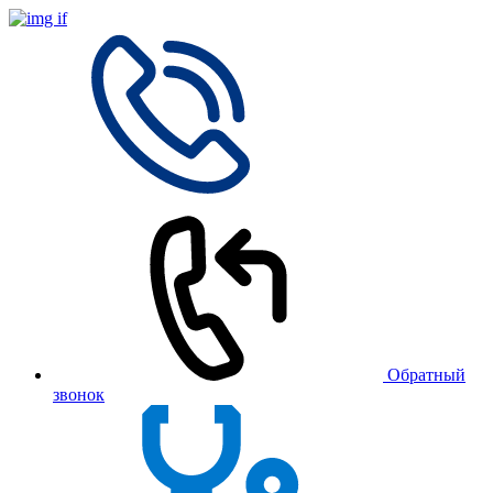
Обратный
звонок