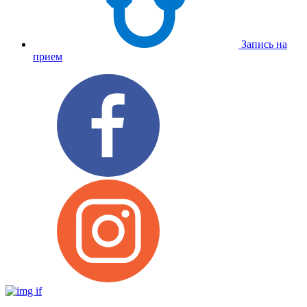
Запись на
прием