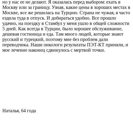
но у нас ее не делают. Я оказалась перед выбором: ехать в
Москву или за границу. Узнав, какие цены в хороших местах в
Москве, все же решилась на Турцию. Страна не чужая, я часто
ездила туда в отпуск. И добираться удобно. Все прошло
удачно, на поездку в Стамбул у меня ушло в общей сложности
5 дней. Как всегда в Турции, было хорошее обслуживание,
дешевая гостиница и еда. Там много людей, которые знают
русский и турецкий, поэтому мне без проблем дали
переводчика. Наши онкологи результаты ПЭТ-КТ приняли, и
мое лечение наконец сдвинулось с мертвой точки.
Наталья, 64 года