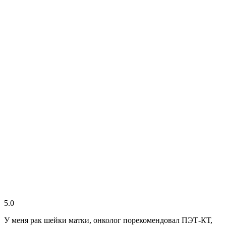
5.0
У меня рак шейки матки, онколог порекомендовал ПЭТ-КТ,