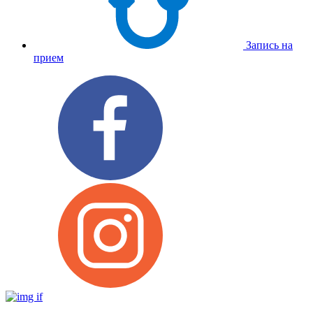
Запись на
прием