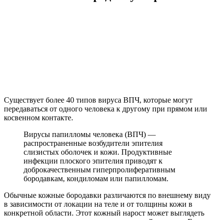
Существует более 40 типов вируса ВПЧ, которые могут
передаваться от одного человека к другому при прямом или
косвенном контакте.
Вирусы папилломы человека (ВПЧ) —
распространенные возбудители эпителия
слизистых оболочек и кожи. Продуктивные
инфекции плоского эпителия приводят к
доброкачественным гиперпролиферативным
бородавкам, кондиломам или папилломам.
Обычные кожные бородавки различаются по внешнему виду
в зависимости от локации на теле и от толщины кожи в
конкретной области. Этот кожный нарост может выглядеть