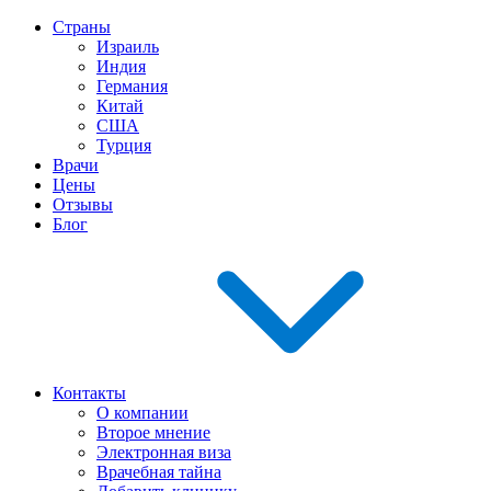
Страны
Израиль
Индия
Германия
Китай
США
Турция
Врачи
Цены
Отзывы
Блог
Контакты
О компании
Второе мнение
Электронная виза
Врачебная тайна