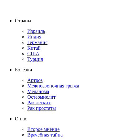
Страны
Израиль
Индия
Германия
Китай
США
Турция
Болезни
Артроз
Межпозвоночная грыжа
Меланома
Остеомиелит
Рак легких
Рак простаты
О нас
Второе мнение
Врачебная тайна