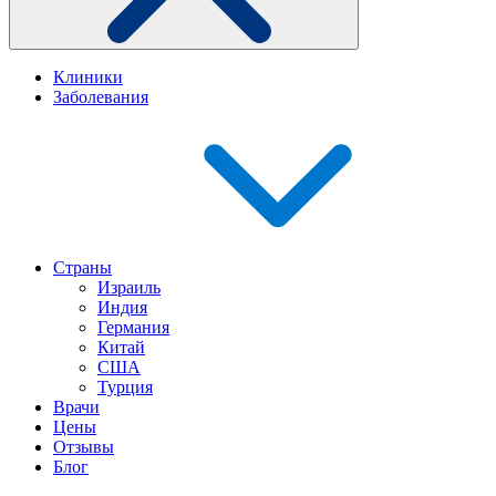
Клиники
Заболевания
Страны
Израиль
Индия
Германия
Китай
США
Турция
Врачи
Цены
Отзывы
Блог