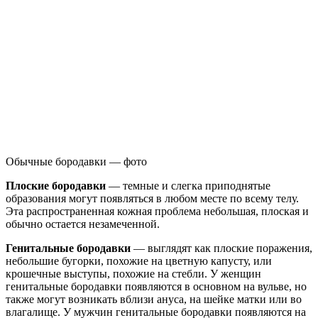
Обычные бородавки — фото
Плоские бородавки
— темные и слегка приподнятые
образования могут появляться в любом месте по всему телу.
Эта распространенная кожная проблема небольшая, плоская и
обычно остается незамеченной.
Генитальные бородавки
— выглядят как плоские поражения,
небольшие бугорки, похожие на цветную капусту, или
крошечные выступы, похожие на стебли. У женщин
генитальные бородавки появляются в основном на вульве, но
также могут возникать вблизи ануса, на шейке матки или во
влагалище. У мужчин генитальные бородавки появляются на