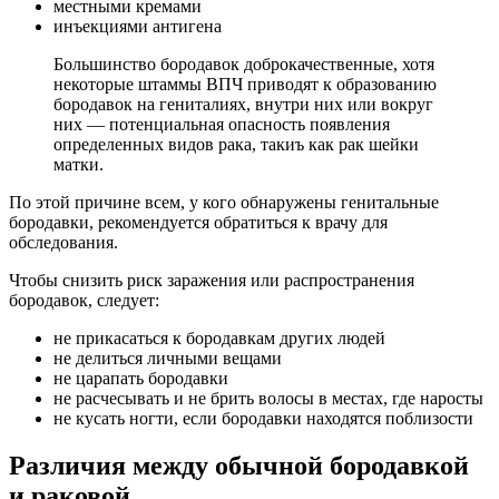
местными кремами
инъекциями антигена
Большинство бородавок доброкачественные, хотя
некоторые штаммы ВПЧ приводят к образованию
бородавок на гениталиях, внутри них или вокруг
них — потенциальная опасность появления
определенных видов рака, такиъ как рак шейки
матки.
По этой причине всем, у кого обнаружены генитальные
бородавки, рекомендуется обратиться к врачу для
обследования.
Чтобы снизить риск заражения или распространения
бородавок, следует:
не прикасаться к бородавкам других людей
не делиться личными вещами
не царапать бородавки
не расчесывать и не брить волосы в местах, где наросты
не кусать ногти, если бородавки находятся поблизости
Различия между обычной бородавкой
и раковой