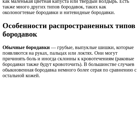
как маленькая цветная капуста или твердый волдырь. Есть
также много других типов бородавок, таких как
околоногтевые бородавки и нитевидные бородавки.
Особенности распространенных типов
бородавок
Обычные бородавки
— грубые, выпуклые шишки, которые
появляются на руках, пальцах или локтях. Они могут
причинять боль и иногда склонны к кровотечениям (раковые
бородавки также будут кровоточить). В большинстве случаев
обыкновенная бородавка немного более серая по сравнению с
остальной кожей.