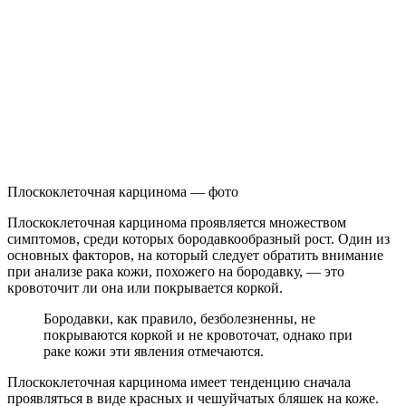
Плоскоклеточная карцинома — фото
Плоскоклеточная карцинома проявляется множеством
симптомов, среди которых бородавкообразный рост. Один из
основных факторов, на который следует обратить внимание
при анализе рака кожи, похожего на бородавку, — это
кровоточит ли она или покрывается коркой.
Бородавки, как правило, безболезненны, не
покрываются коркой и не кровоточат, однако при
раке кожи эти явления отмечаются.
Плоскоклеточная карцинома имеет тенденцию сначала
проявляться в виде красных и чешуйчатых бляшек на коже.