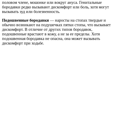
половом члене, мошонке или вокруг ануса. Генитальные
бородавки редко вызывают дискомфорт или боль, хотя могут
вызывать зуд или болезненность.
Подошвенные бородавки
— наросты на стопах твердые и
обычно возникают на подушечках пятки стопы, что вызывает
дискомфорт. В отличие от других типов бородавок,
подошвенные врастают в кожу, а не за ее пределы. Хотя
подошвенная бородавка не опасна, она может вызывать
дискомфорт при ходьбе.