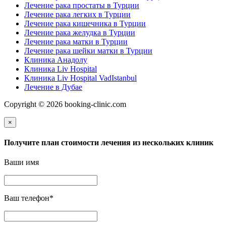
Лечение рака простаты в Турции
Лечение рака легких в Турции
Лечение рака кишечника в Турции
Лечение рака желудка в Турции
Лечение рака матки в Турции
Лечение рака шейки матки в Турции
Клиника Анадолу
Клиника Liv Hospital
Клиника Liv Hospital VadIstanbul
Лечение в Дубае
Copyright © 2026 booking-clinic.com
×
Получите план стоимости лечения из нескольких клиник
Ваши имя
Ваш телефон
*