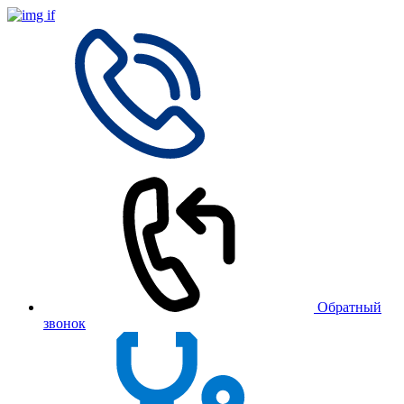
Обратный
звонок