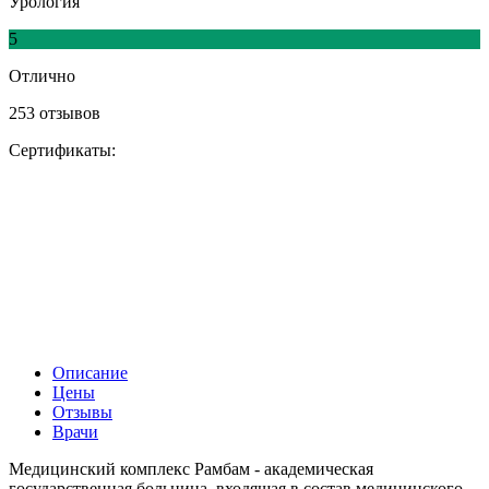
Урология
5
Отлично
253 отзывов
Сертификаты:
Описание
Цены
Отзывы
Врачи
Медицинский комплекс Рамбам - академическая
государственная больница, входящая в состав медицинского