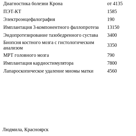
Диагностика болезни Крона
от 4135
ПЭТ-КТ
1585
Электроэнцефалография
190
Имплантация 3-компонентного фаллопротеза
13150
Эндопротезирование тазобедренного сустава
3400
Биопсия костного мозга с гистологическим
3350
анализом
МРТ головного мозга
790
Имплантация кардиостимулятора
7800
Лапароскопическое удаление миомы матки
4560
Людмила, Красноярск