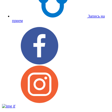
Запись на
прием