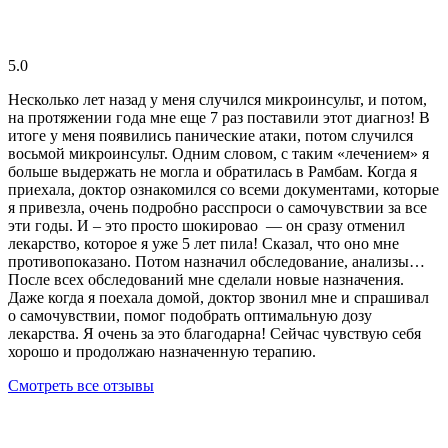
5.0
Несколько лет назад у меня случился микроинсульт, и потом,
на протяжении года мне еще 7 раз поставили этот диагноз! В
итоге у меня появились панические атаки, потом случился
восьмой микроинсульт. Одним словом, с таким «лечением» я
больше выдержать не могла и обратилась в Рамбам. Когда я
приехала, доктор ознакомился со всеми документами, которые
я привезла, очень подробно расспроси о самочувствии за все
эти годы. И – это просто шокировао — он сразу отменил
лекарство, которое я уже 5 лет пила! Сказал, что оно мне
противопоказано. Потом назначил обследование, анализы…
После всех обследований мне сделали новые назначения.
Даже когда я поехала домой, доктор звонил мне и спрашивал
о самочувствии, помог подобрать оптимальную дозу
лекарства. Я очень за это благодарна! Сейчас чувствую себя
хорошо и продолжаю назначенную терапию.
Смотреть все отзывы