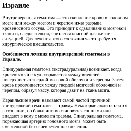
Израиле
Внутричерепная гематома — это скопление крови в головном
мозге или между мозгом и черепом из-за разрыва
кровеносного сосуда. Это приводит к сдавливанию мозговой
ткани и, следовательно, считается опасной для жизни
ситуацией. Для лечения этого состояния часто требуется
хирургическое вмешательство.
Особенности лечения внутричерепной гематомы в
Израиле.
Эпидуральная гематома (экстрадуральная) возникает, когда
кровеносный сосуд разрывается между внешней
поверхностью твердой мозговой оболочки и черепом. Затем
кровь просачивается между твердой мозговой оболочкой и
черепом, образуя массу, которая давит на ткань мозга.
Израильские врачи называют самой частой причиной
эпидуральной гематомы — травму. Некоторые люди остаются
в сознании, но большинство становятся сонными или
впадают в кому с момента травмы. Эпидуральная гематома,
поражающая артерию головного мозга, может быть
смертельной без своевременного лечения.