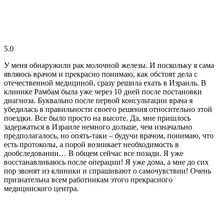
5.0
У меня обнаружили рак молочной железы. И поскольку я сама
являюсь врачом и прекрасно понимаю, как обстоят дела с
отечественной медициной, сразу решила ехать в Израиль. В
клинике Рамбам была уже через 10 дней после постановки
диагноза. Буквально после первой консультации врача я
убедилась в правильности своего решения относительно этой
поездки. Все было просто на высоте. Да, мне пришлось
задержаться в Израиле немного дольше, чем изначально
предполагалось, но опять-таки – будучи врачом, понимаю, что
есть протоколы, а порой возникает необходимость в
дообследовании… В общем сейчас все позади. Я уже
восстанавливаюсь после операции! Я уже дома, а мне до сих
пор звонят из клиники и спрашивают о самочувствии! Очень
признательна всем работникам этого прекрасного
медицинского центра.