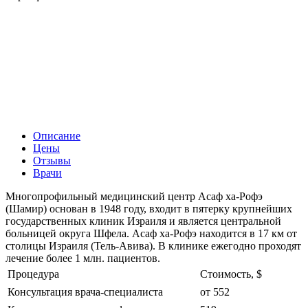
Описание
Цены
Отзывы
Врачи
Многопрофильный медицинский центр Асаф ха-Рофэ
(Шамир) основан в 1948 году, входит в пятерку крупнейших
государственных клиник Израиля и является центральной
больницей округа Шфела. Асаф ха-Рофэ находится в 17 км от
столицы Израиля (Тель-Авива). В клинике ежегодно проходят
лечение более 1 млн. пациентов.
Процедура
Стоимость, $
Консультация врача-специалиста
от 552