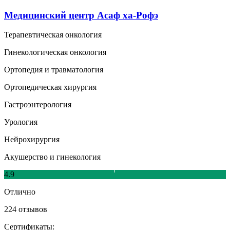
Медицинский центр Асаф ха-Рофэ
Терапевтическая онкология
Гинекологическая онкология
Ортопедия и травматология
Ортопедическая хирургия
Гастроэнтерология
Урология
Нейрохирургия
Акушерство и гинекология
4.9
Отлично
224 отзывов
Сертификаты: