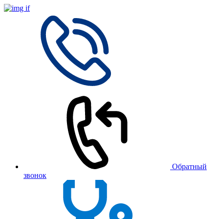
Обратный
звонок