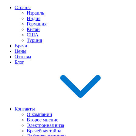
Страны
Израиль
Индия
Германия
Китай
США
Турция
Врачи
Цены
Отзывы
Блог
Контакты
О компании
Второе мнение
Электронная виза
Врачебная тайна