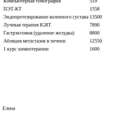
Компьютерная томография
519
ПЭТ-КТ
1558
Эндопротезирование коленного сустава
13500
Лучевая терапия IGRT
7890
Гастрэктомия (удаление желудка)
8800
Абляция метастазов в печени
12550
1 курс химиотерапии
1600
Елена