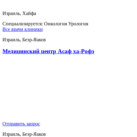
Израиль, Хайфа
Специализируется:
Онкология Урология
Все врачи клиники
Израиль, Беэр-Яаков
Медицинский центр Асаф ха-Рофэ
Отправить запрос
Израиль, Беэр-Яаков