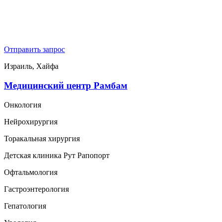
Отправить запрос
Израиль, Хайфа
Медицинский центр Рамбам
Онкология
Нейрохирургия
Торакальная хирургия
Детская клиника Рут Рапопорт
Офтальмология
Гастроэнтерология
Гепатология