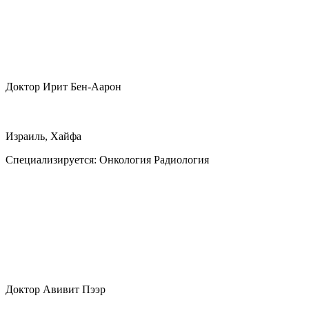
Доктор Ирит Бен-Аарон
Израиль, Хайфа
Специализируется:
Онкология Радиология
Доктор Авивит Пээр