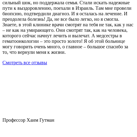
сильный шок, но поддержала семья. Стали искать надежные
пути к выздоровлению, поехали в Израиль. Там мне провели
биопсию, подтвердили диагноз. И я осталась на лечение. И
преодолела болезнь! Да, не все было легко, но я смогла.
Знаете, в этой клинике врачи смотрят на тебя не так, как у нас
– не как на умирающего. Они смотрят так, как на человека,
которого сейчас начнут лечить и вылечат. А медсестры в
гематоонкологии – это просто золото! Я об этой больнице
могу говорить очень много, о главное – большое спасибо за
то, что вернули меня к жизни.
Смотреть все отзывы
Профессор Хаим Гутман