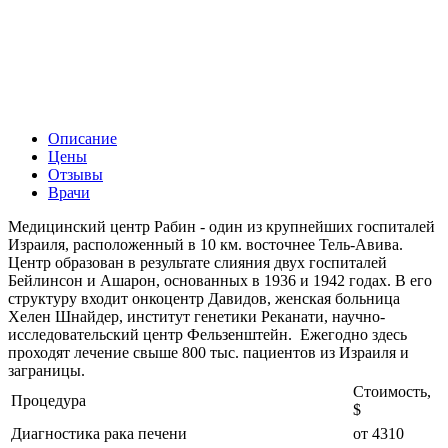
Описание
Цены
Отзывы
Врачи
Медицинский центр Рабин - один из крупнейших госпиталей
Израиля, расположенный в 10 км. восточнее Тель-Авива.
Центр образован в результате слияния двух госпиталей
Бейлинсон и Ашарон, основанных в 1936 и 1942 годах. В его
структуру входит онкоцентр Давидов, женская больница
Хелен Шнайдер, институт генетики Реканати, научно-
исследовательский центр Фельзенштейн. Ежегодно здесь
проходят лечение свыше 800 тыс. пациентов из Израиля и
заграницы.
Стоимость,
Процедура
$
Диагностика рака печени
от 4310