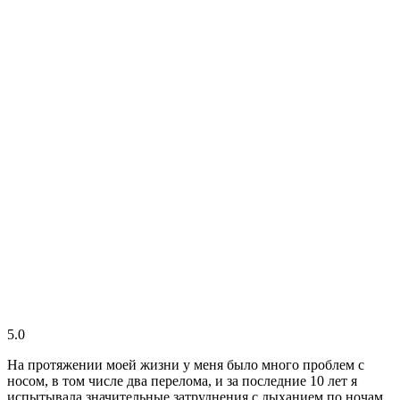
5.0
На протяжении моей жизни у меня было много проблем с
носом, в том числе два перелома, и за последние 10 лет я
испытывала значительные затруднения с дыханием по ночам.