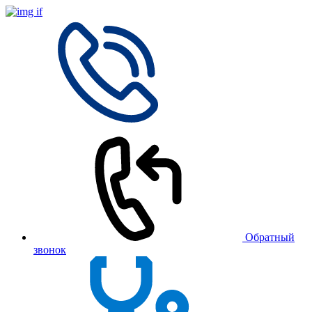
Обратный
звонок