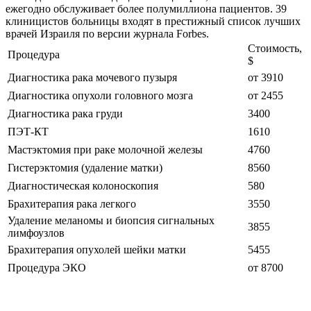
ежегодно обслуживает более полумиллиона пациентов. 39
клиницистов больницы входят в престижный список лучших
врачей Израиля по версии журнала Forbes.
Стоимость,
Процедура
$
Диагностика рака мочевого пузыря
от 3910
Диагностика опухоли головного мозга
от 2455
Диагностика рака груди
3400
ПЭТ-КТ
1610
Мастэктомия при раке молочной железы
4760
Гистерэктомия (удаление матки)
8560
Диагностическая колоноскопия
580
Брахитерапия рака легкого
3550
Удаление меланомы и биопсия сигнальных
3855
лимфоузлов
Брахитерапия опухолей шейки матки
5455
Процедура ЭКО
от 8700