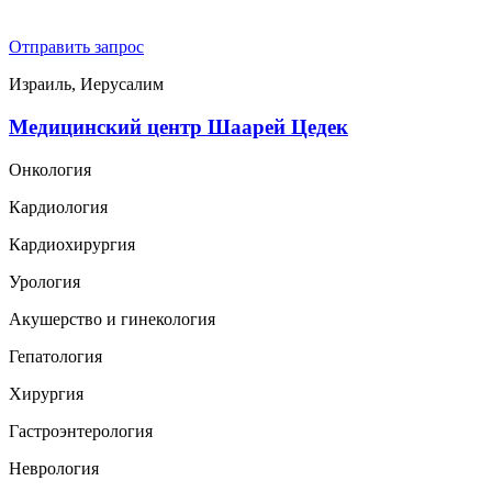
Отправить запрос
Израиль, Иерусалим
Медицинский центр Шаарей Цедек
Онкология
Кардиология
Кардиохирургия
Урология
Акушерство и гинекология
Гепатология
Хирургия
Гастроэнтерология
Неврология