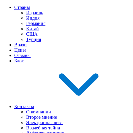
Страны
Израиль
Индия
Германия
Китай
США
Турция
Врачи
Цены
Отзывы
Блог
Контакты
О компании
Второе мнение
Электронная виза
Врачебная тайна