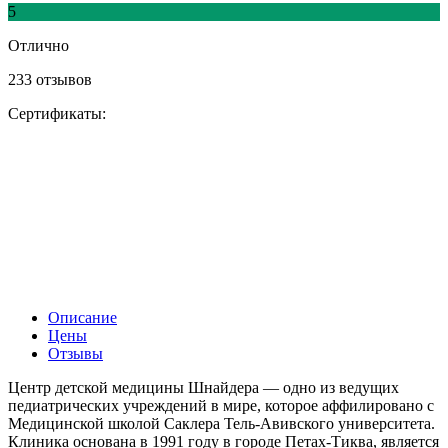
5
Отлично
233 отзывов
Сертификаты:
Описание
Цены
Отзывы
Центр детской медицины Шнайдера — одно из ведущих
педиатрических учреждений в мире, которое аффилировано с
Медицинской школой Саклера Тель-Авивского университета.
Клиника основана в 1991 году в городе Петах-Тиква, является