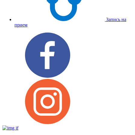
Запись на
прием