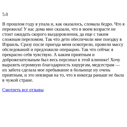
5.0
В прошлом году я упала и, как оказалось, сломала бедро. Что я
пережила! У нас дома мне сказали, что в моем возрасте не
стоит ожидать скорого выздоровления, да еще с таким
сложным переломом. Так что дети обеспечили мне поездку в
Израиль. Сразу после приезда меня осмотрели, провели массу
обследований и предложили операцию. Так что сейчас я
прекрасно себя чувствую. А каким приятным и
доброжелательным был весь персонал в этой клинике! Хочу
выразить огромную благодарность хирургам, медсестрам —
их забота сделала мое пребывание в больнице ну очень
приятным, и это невзирая на то, что я никогда раньше не была
в чужой стране.
Смотреть все отзывы