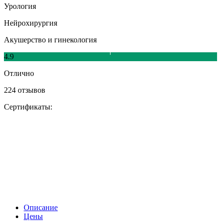
Урология
Нейрохирургия
Акушерство и гинекология
4.9
Отлично
224 отзывов
Сертификаты:
Описание
Цены