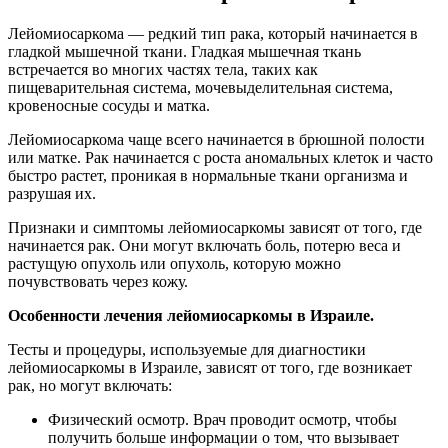
Лейомиосаркома — редкий тип рака, который начинается в
гладкой мышечной ткани. Гладкая мышечная ткань
встречается во многих частях тела, таких как
пищеварительная система, мочевыделительная система,
кровеносные сосуды и матка.
Лейомиосаркома чаще всего начинается в брюшной полости
или матке. Рак начинается с роста аномальных клеток и часто
быстро растет, проникая в нормальные ткани организма и
разрушая их.
Признаки и симптомы лейомиосаркомы зависят от того, где
начинается рак. Они могут включать боль, потерю веса и
растущую опухоль или опухоль, которую можно
почувствовать через кожу.
Особенности лечения лейомиосаркомы в Израиле.
Тесты и процедуры, используемые для диагностики
лейомиосаркомы в Израиле, зависят от того, где возникает
рак, но могут включать:
Физический осмотр. Врач проводит осмотр, чтобы
получить больше информации о том, что вызывает