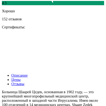
4.5
Хорошо
152 отзывов
Сертификаты:
Описание
Цены
Отзывы
Больница Шаарей Цедек, основанная в 1902 году, — это
крупнейший многопрофильный медицинский центр,
расположенный в западной части Иерусалима. Имея около
100 отделений в 14 медицинских центрах, Shaare Zedek