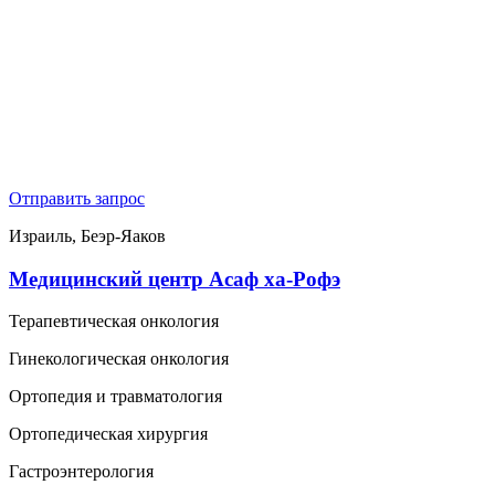
Отправить запрос
Израиль, Беэр-Яаков
Медицинский центр Асаф ха-Рофэ
Терапевтическая онкология
Гинекологическая онкология
Ортопедия и травматология
Ортопедическая хирургия
Гастроэнтерология