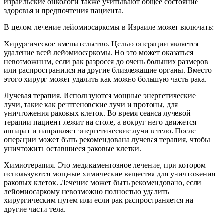
израильские онкологи также учитывают общее состояние
здоровья и предпочтения пациента.
В целом лечение лейомиосаркомы в Израиле может включать:
Хирургическое вмешательство. Целью операции является
удаление всей лейомиосаркомы. Но это может оказаться
невозможным, если рак разросся до очень больших размеров
или распространился на другие близлежащие органы. Вместо
этого хирург может удалить как можно большую часть рака.
Лучевая терапия. Используются мощные энергетические
лучи, такие как рентгеновские лучи и протоны, для
уничтожения раковых клеток. Во время сеанса лучевой
терапии пациент лежит на столе, а вокруг него движется
аппарат и направляет энергетические лучи в тело. После
операции может быть рекомендована лучевая терапия, чтобы
уничтожить оставшиеся раковые клетки.
Химиотерапия. Это медикаментозное лечение, при котором
используются мощные химические вещества для уничтожения
раковых клеток. Лечение может быть рекомендовано, если
лейомиосаркому невозможно полностью удалить
хирургическим путем или если рак распространяется на
другие части тела.