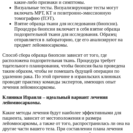
какие-либо признаки и симптомы.
Визуальные тесты. Визуализирующие тесты могут
включать МРТ, КТ и позитронно-эмиссионную
томографию (ПЭТ).
Взятие образца ткани для исследования (биопсии).
Процедура биопсии включает в себя взятие образца
подозрительной ткани для исследования. Образец
отправляется в лабораторию, где его анализируют на
предмет лейомиосаркомы.
Способ сбора образца биопсии зависит от того, где
расположена подозрительная ткань. Процедура требует
тщательного планирования, чтобы биопсия была проведена
таким образом, чтобы не помешать будущей операции по
удалению рака. По этой причине в израильских клиниках
проводят практику команды экспертов, имеющих опыт
лечения лейомиосаркомы.
Клиники Израиля – идеальный вариант лечения
лейомиосаркомы.
Какие методы лечения будут наиболее эффективными для
пациента, зависит от местоположения и размера
лейомиосаркомы, а также от того, распространилась ли она на
другие части вашего тела. При составлении плана лечения