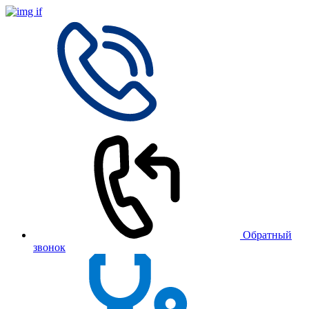
Обратный
звонок