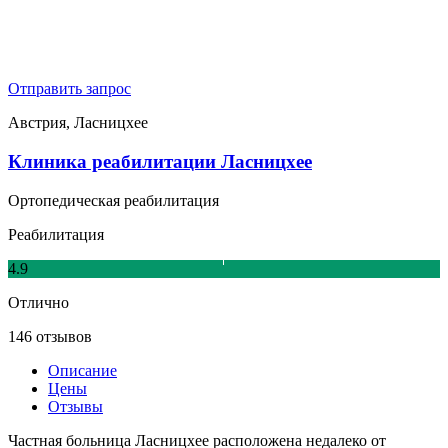
Отправить запрос
Австрия, Ласницхее
Клиника реабилитации Ласницхее
Ортопедическая реабилитация
Реабилитация
4.9
Отлично
146 отзывов
Описание
Цены
Отзывы
Частная больница Ласницхее расположена недалеко от