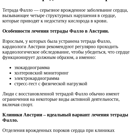
Тетрада Фалло — серьезное врожденное заболевание сердца,
вызывающее четыре структурных нарушения в сердце,
которые приводят к недостатку кислорода в крови.
Особенности лечения тетрады Фалло в Австрии.
Взрослым, у которых была устранена тетрада Фалло,
кардиологи Австрии рекомендуют регулярно проходить
кардиологическое обследование, чтобы убедиться, что сердце
функционирует должным образом, а именно:
эхокардиограмма
холтеровский мониторинг
электрокардиограмма
стресс-тест с физической нагрузкой
Люди с восстановленной тетрадой Фалло обычно имеют
ограничения на некоторые виды активной деятельности,
включая спорт.
Клиники Австрии – идеальный вариант лечения тетрады
Фалло.
Отделения врожденных пороков сердца при клиниках