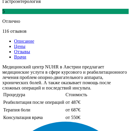
Гастроэнтерология
5
Отлично
116 отзывов
Описание
Цены
Отзывы
Врачи
Медицинский центр NUHR в Австрии предлагает
медицинские услуги в сфере курсового и реабилитационного
лечения проблем опорно-двигательного аппарата,
хронических болей. А также оказывает помощь после
сложных операций и последствий инсульта.
Процедура
Стоимость
Реабилитация после операций
от 487€
Терапия боли
от 687€
Консультация врача
от 550€