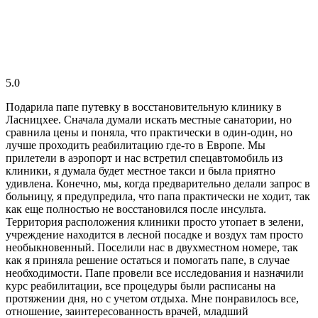
5.0
Подарила папе путевку в восстановительную клинику в
Ласницхее. Сначала думали искать местные санатории, но
сравнила цены и поняла, что практически в один-один, но
лучше проходить реабилитацию где-то в Европе. Мы
прилетели в аэропорт и нас встретил спецавтомобиль из
клиники, я думала будет местное такси и была приятно
удивлена. Конечно, мы, когда предварительно делали запрос в
больницу, я предупредила, что папа практически не ходит, так
как еще полностью не восстановился после инсульта.
Территория расположения клиники просто утопает в зелени,
учреждение находится в лесной посадке и воздух там просто
необыкновенный. Поселили нас в двухместном номере, так
как я приняла решение остаться и помогать папе, в случае
необходимости. Папе провели все исследования и назначили
курс реабилитации, все процедуры были расписаны на
протяжении дня, но с учетом отдыха. Мне понравилось все,
отношение, заинтересованность врачей, младший