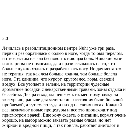
2.0
Лечилась в реабилитационном центре Nuhr уже три раза,
первый раз обратилась с болью в ноге, когда-то был перелом,
и с возрастом начала беспокоить ноющая боль. Никакие мази
и лекарства не помогали, да и врачи ссылались на то, что
больше нужно ходить и разрабатывать ногу. Но для меня это
не терапия, так как чем больше ходила, тем больше болела
нога. Эта клиника, что курорт, кругом лес, горы, свежий
воздух. Все утопает в зелени, на территории чудесные
ароматные посадки с лекарственными травами, зоны отдыха и
бассейны. Два раза ходила пешком к их местному замку на
экскурсию, раньше для меня такие расстояния были большой
проблемой, а тут смело туда и назад на своих ногах. Каждый
раз назначают новые процедуры и все это происходит под
присмотром врачей. Еще хочу сказать о питании, кормят очень
хорошо, на выбор можно заказать разные блюда, но нет
жирной и вредной пищи, я так поняла, работает диетолог и