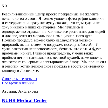
5.0
Реабилитационный центр просто прекрасный, не жалейте
денег, оно того стоит. Я только увидела фотографии клиники
и ее территории, сразу же мужу сказала, что едем туда и не
хочу никаких наших санаториев. Мы лечились и
одновременно отдыхали, в клинике все рассчитано для людей
и для поднятия их морального и эмоционального духа.
Помимо процедур, можно было наслаждаться местной
природой, дышать свежим воздухом, посещать бассейн. У
мужа лактозная непереносимость, боялась, что с этим будут
проблемы, но нет. Главное предупредить, у меня таких
проблем нет и я наслаждалась местной кухней, даже видела,
что готовят кошерные и вегетарианские блюда. Мы полны сил
и энергии, хотим весной снова поехать в восстановительную
клинику в Ласницхее.
Смотреть все отзывы
Все врачи клиники
Австрия, Зенфтенберг
NUHR Medical Center