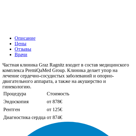
Описание
Цены
Отзывы
Врачи
Частная клиника Graz Ragnitz входит в состав медицинского
комплекса PremiQaMed Group. Клиника делает упор на
лечение сердечно-сосудистых заболеваний и опорно-
двигательного аппарата, а также на акушерство и
гинекологию.
Процедура
Стоимость
Эндоскопия
от 878€
Рентген
от 125€
Диагностика сердца
от 874€