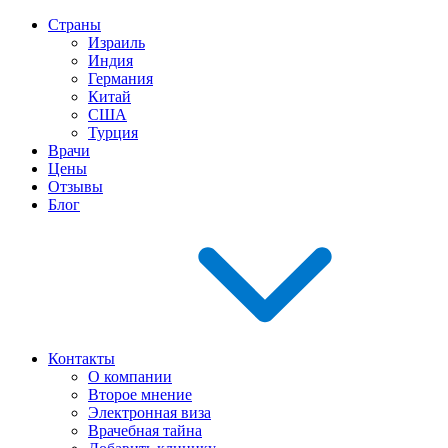
Страны
Израиль
Индия
Германия
Китай
США
Турция
Врачи
Цены
Отзывы
Блог
Контакты
О компании
Второе мнение
Электронная виза
Врачебная тайна