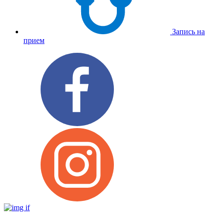
Запись на
прием