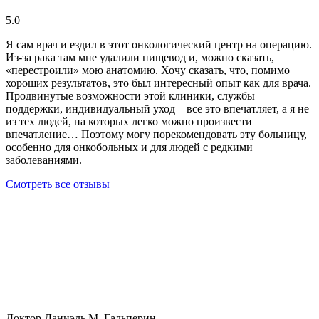
5.0
Я сам врач и ездил в этот онкологический центр на операцию.
Из-за рака там мне удалили пищевод и, можно сказать,
«перестроили» мою анатомию. Хочу сказать, что, помимо
хороших результатов, это был интересный опыт как для врача.
Продвинутые возможности этой клиники, службы
поддержки, индивидуальный уход – все это впечатляет, а я не
из тех людей, на которых легко можно произвести
впечатление… Поэтому могу порекомендовать эту больницу,
особенно для онкобольных и для людей с редкими
заболеваниями.
Смотреть все отзывы
Доктор Даниэль М. Гальперин