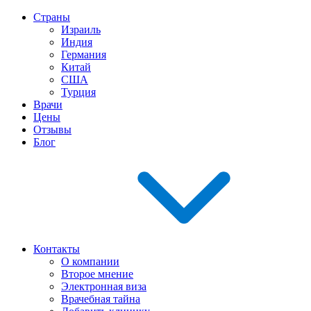
Страны
Израиль
Индия
Германия
Китай
США
Турция
Врачи
Цены
Отзывы
Блог
Контакты
О компании
Второе мнение
Электронная виза
Врачебная тайна