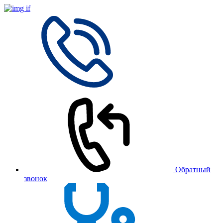
Обратный
звонок