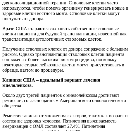
для консолидационной терапии. Стволовые клетки часто
используются, чтобы помочь организму генерировать новые и
здоровые клетки костного мозга. Стволовые клетки могут
поступать от донора.
Врачи США стараются сохранять собственные стволовые
клетки пациента для будущей трансплантации, известной как
трансплантация аутологичных стволовых клеток.
Получение стволовых клеток от донора сопряжено с большим
риском. Однако трансплантация стволовых клеток пациента
сопряжена с более высоким риском рецидива, поскольку
некоторые старые лейкозные клетки могут присутствовать в
образце, взятом до процедуры.
Клиники США – идеальный вариант лечения
миелолейкоза.
Около двух третей пациентов с миелолейкозом достигают
ремиссии, согласно данным Американского онкологического
общества.
Ремиссия зависит от множества факторов, таких как возраст и
состояние здоровья человека. Пятилетняя выживаемость
американцев с ОМЛ составляет 27,4%. Пятилетняя