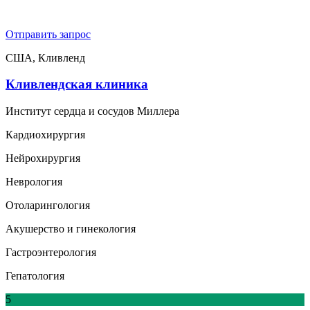
Отправить запрос
США, Кливленд
Кливлендская клиника
Институт сердца и сосудов Миллера
Кардиохирургия
Нейрохирургия
Неврология
Отоларингология
Акушерство и гинекология
Гастроэнтерология
Гепатология
5