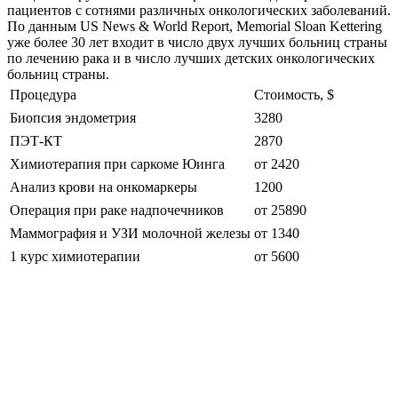
пациентов с сотнями различных онкологических заболеваний.
По данным US News & World Report, Memorial Sloan Kettering
уже более 30 лет входит в число двух лучших больниц страны
по лечению рака и в число лучших детских онкологических
больниц страны.
Процедура
Стоимость, $
Биопсия эндометрия
3280
ПЭТ-КТ
2870
Химиотерапия при саркоме Юинга
от 2420
Анализ крови на онкомаркеры
1200
Операция при раке надпочечников
от 25890
Маммография и УЗИ молочной железы
от 1340
1 курс химиотерапии
от 5600