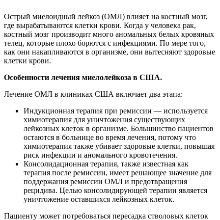
Острый миелоидный лейкоз (ОМЛ) влияет на костный мозг,
где вырабатываются клетки крови. Когда у человека рак,
костный мозг производит много аномальных белых кровяных
телец, которые плохо борются с инфекциями. По мере того,
как они накапливаются в организме, они вытесняют здоровые
клетки крови.
Особенности лечения миелолейкоза в США.
Лечение ОМЛ в клиниках США включает два этапа:
Индукционная терапия при ремиссии — используется
химиотерапия для уничтожения существующих
лейкозных клеток в организме. Большинство пациентов
остаются в больнице во время лечения, потому что
химиотерапия также убивает здоровые клетки, повышая
риск инфекции и аномального кровотечения.
Консолидационная терапия, также известная как
терапия после ремиссии, имеет решающее значение для
поддержания ремиссии ОМЛ и предотвращения
рецидива. Целью консолидирующей терапии является
уничтожение оставшихся лейкозных клеток.
Пациенту может потребоваться пересадка стволовых клеток