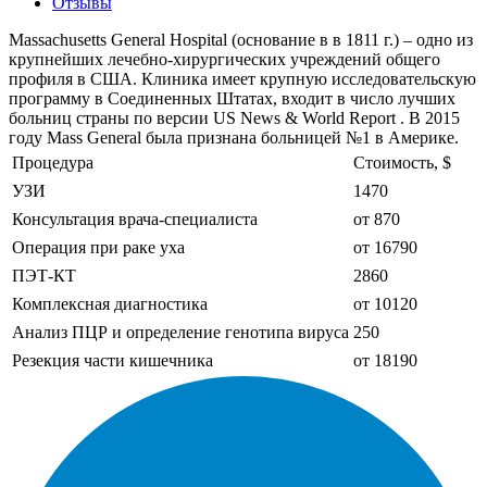
Отзывы
Massachusetts General Hospital (основание в в 1811 г.) – одно из
крупнейших лечебно-хирургических учреждений общего
профиля в США. Клиника имеет крупную исследовательскую
программу в Соединенных Штатах, входит в число лучших
больниц страны по версии US News & World Report . В 2015
году Mass General была признана больницей №1 в Америке.
Процедура
Стоимость, $
УЗИ
1470
Консультация врача-специалиста
от 870
Операция при раке уха
от 16790
ПЭТ-КТ
2860
Комплексная диагностика
от 10120
Анализ ПЦР и определение генотипа вируса
250
Резекция части кишечника
от 18190