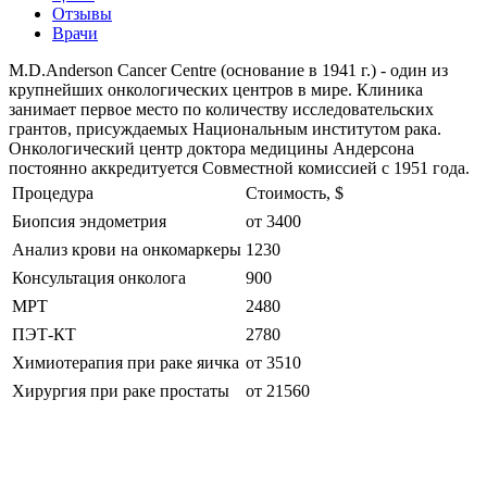
Отзывы
Врачи
M.D.Anderson Cancer Centre (основание в 1941 г.) - один из
крупнейших онкологических центров в мире. Клиника
занимает первое место по количеству исследовательских
грантов, присуждаемых Национальным институтом рака.
Онкологический центр доктора медицины Андерсона
постоянно аккредитуется Совместной комиссией с 1951 года.
Процедура
Стоимость, $
Биопсия эндометрия
от 3400
Анализ крови на онкомаркеры
1230
Консультация онколога
900
МРТ
2480
ПЭТ-КТ
2780
Химиотерапия при раке яичка
от 3510
Хирургия при раке простаты
от 21560