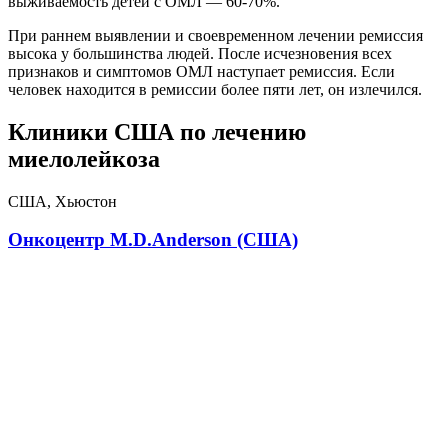
выживаемость детей с ОМЛ — 60-70%.
При раннем выявлении и своевременном лечении ремиссия
высока у большинства людей. После исчезновения всех
признаков и симптомов ОМЛ наступает ремиссия. Если
человек находится в ремиссии более пяти лет, он излечился.
Клиники США по лечению
миелолейкоза
США, Хьюстон
Онкоцентр M.D.Anderson (США)