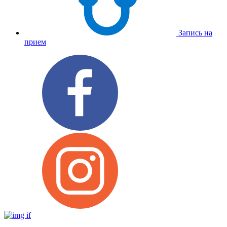
Запись на
прием