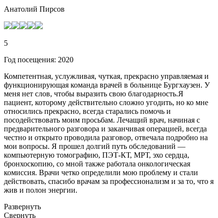
Анатолий Пирсов
5
Год посещения: 2020
Компетентная, услужливая, чуткая, прекрасно управляемая и
функционирующая команда врачей в больнице Бургхаузен. У
меня нет слов, чтобы выразить свою благодарность.Я
пациент, которому действительно сложно угодить, но ко мне
относились прекрасно, всегда старались помочь и
посодействовать моим просьбам. Лечащий врач, начиная с
предварительного разговора и заканчивая операцией, всегда
честно и открыто проводила разговор, отвечала подробно на
мои вопросы. Я прошел долгий путь обследований —
компьютерную томографию, ПЭТ-КТ, МРТ, эхо сердца,
бронхоскопию, со мной также работала онкологическая
комиссия. Врачи четко определили мою проблему и стали
действовать, спасибо врачам за профессионализм и за то, что я
жив и полон энергии.
Развернуть
Свернуть