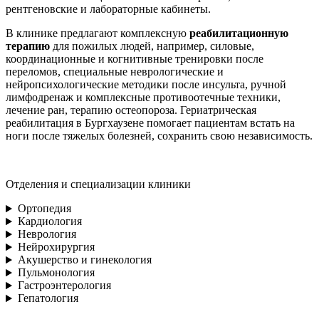
рентгеновские и лабораторные кабинеты.
В клинике предлагают комплексную
реабилитационную
терапию
для пожилых людей, например, силовые,
координационные и когнитивные тренировки после
переломов, специальные неврологические и
нейропсихологические методики после инсульта, ручной
лимфодренаж и комплексные противоотечные техники,
лечение ран, терапию остеопороза. Гериатрическая
реабилитация в Бургхаузене помогает пациентам встать на
ноги после тяжелых болезней, сохранить свою независимость.
Отделения и специализации клиники
Ортопедия
Кардиология
Неврология
Нейрохирургия
Акушерство и гинекология
Пульмонология
Гастроэнтерология
Гепатология