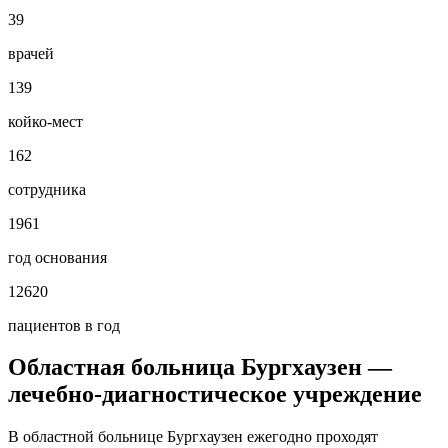
39
врачей
139
койко-мест
162
сотрудника
1961
год основания
12620
пациентов в год
Областная больница Бургхаузен —
лечебно-диагностическое учреждение
В областной больнице Бургхаузен ежегодно проходят