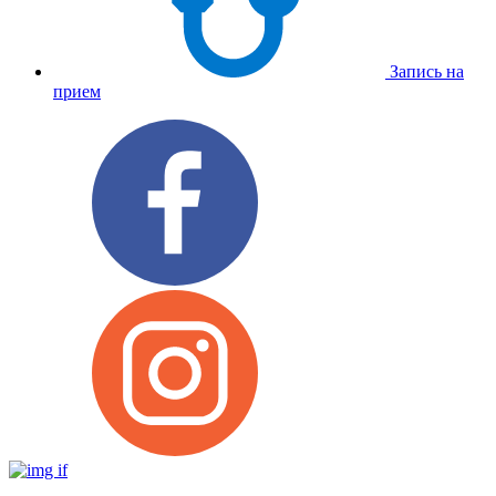
Запись на
прием