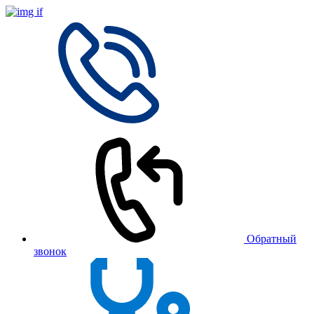
Обратный
звонок