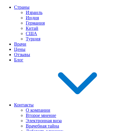
Страны
Израиль
Индия
Германия
Китай
США
Турция
Врачи
Цены
Отзывы
Блог
Контакты
О компании
Второе мнение
Электронная виза
Врачебная тайна