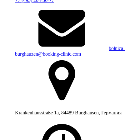
+7 (495) 204-36-77
bolnica-
burghauzen@booking-clinic.com
Krankenhausstraße 1a, 84489 Burghausen, Германия