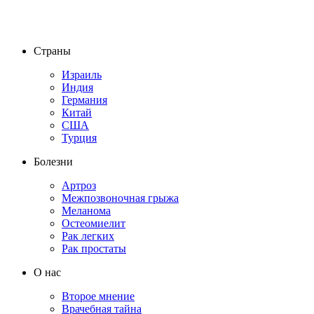
Страны
Израиль
Индия
Германия
Китай
США
Турция
Болезни
Артроз
Межпозвоночная грыжа
Меланома
Остеомиелит
Рак легких
Рак простаты
О нас
Второе мнение
Врачебная тайна