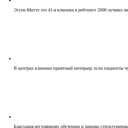
Эссен-Митте это 41-я клиника в рейтинге 2000 лучших 
В центрах клиники приятный интерьер: если пациенты чу
Благодаря регулярному обучению и хорошо структуриро