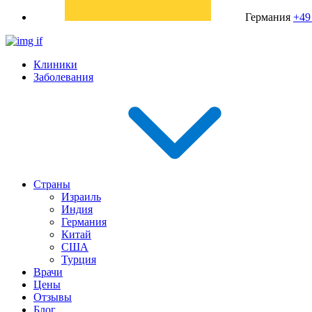
Германия
+49
Клиники
Заболевания
Страны
Израиль
Индия
Германия
Китай
США
Турция
Врачи
Цены
Отзывы
Блог