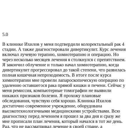
5.0
В клинике Ихилов у меня подтвердили колоректальный рак 4
стадии. А также диагностировали дивертикулит. Курс лечения
включал лучевую терапию, химиотерапию и операцию. Но
через несколько месяцев лечения я столкнулся с препятствием.
Я закончил облучение и только начал химиотерапию, когда
дивертикулит прогрессировал до такой степени, что развилась
полная кишечная непроходимость. В итоге после курса
химиотерапии мне провели лапароскопическую операцию по
удалению оставшегося рака прямой кишки и печени. Сейчас у
меня ремиссия, компьютерные томографии не выявили
никаких признаков болезни. Я прохожу плановые
обследования, чувствую себя хорошо. Клиника Ихилов
достаточно современное учреждение, оборудована
высокотехнологичными медицинскими устройствами. Всю
диагностику перед лечением я прошел за два дня и сразу же
мне прописали план лечения, который начался в тот же день.
Рад, что не рассматривал лечение в своей стране, а