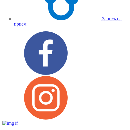
Запись на
прием