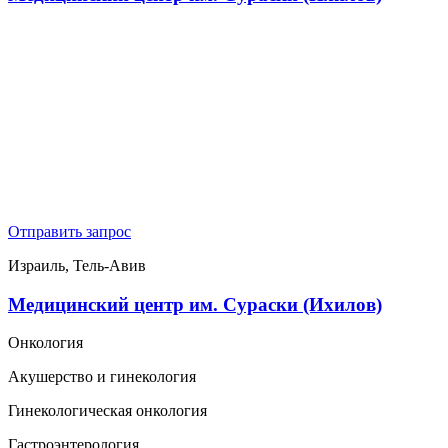
Отправить запрос
Израиль, Тель-Авив
Медицинский центр им. Сураски (Ихилов)
Онкология
Акушерство и гинекология
Гинекологическая онкология
Гастроэнтерология