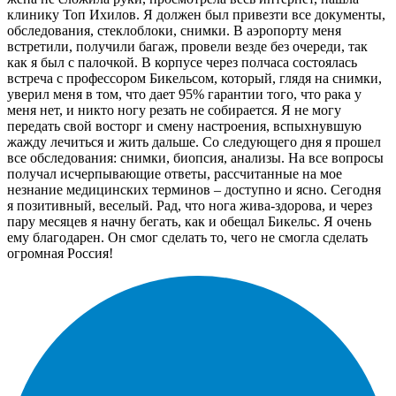
клинику Топ Ихилов. Я должен был привезти все документы,
обследования, стеклоблоки, снимки. В аэропорту меня
встретили, получили багаж, провели везде без очереди, так
как я был с палочкой. В корпусе через полчаса состоялась
встреча с профессором Бикельсом, который, глядя на снимки,
уверил меня в том, что дает 95% гарантии того, что рака у
меня нет, и никто ногу резать не собирается. Я не могу
передать свой восторг и смену настроения, вспыхнувшую
жажду лечиться и жить дальше. Со следующего дня я прошел
все обследования: снимки, биопсия, анализы. На все вопросы
получал исчерпывающие ответы, рассчитанные на мое
незнание медицинских терминов – доступно и ясно. Сегодня
я позитивный, веселый. Рад, что нога жива-здорова, и через
пару месяцев я начну бегать, как и обещал Бикельс. Я очень
ему благодарен. Он смог сделать то, чего не смогла сделать
огромная Россия!