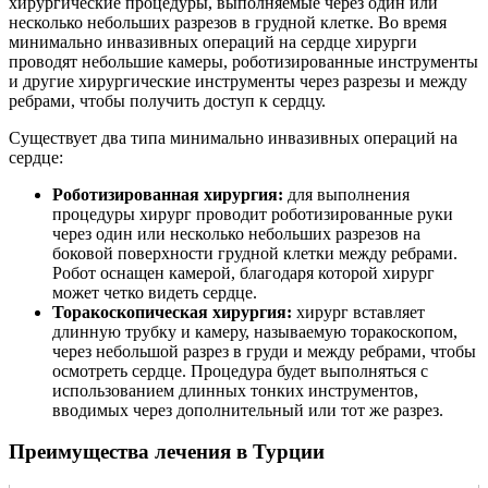
хирургические процедуры, выполняемые через один или
несколько небольших разрезов в грудной клетке. Во время
минимально инвазивных операций на сердце хирурги
проводят небольшие камеры, роботизированные инструменты
и другие хирургические инструменты через разрезы и между
ребрами, чтобы получить доступ к сердцу.
Существует два типа минимально инвазивных операций на
сердце:
Роботизированная хирургия:
для выполнения
процедуры хирург проводит роботизированные руки
через один или несколько небольших разрезов на
боковой поверхности грудной клетки между ребрами.
Робот оснащен камерой, благодаря которой хирург
может четко видеть сердце.
Торакоскопическая хирургия:
хирург вставляет
длинную трубку и камеру, называемую торакоскопом,
через небольшой разрез в груди и между ребрами, чтобы
осмотреть сердце. Процедура будет выполняться с
использованием длинных тонких инструментов,
вводимых через дополнительный или тот же разрез.
Преимущества лечения в Турции