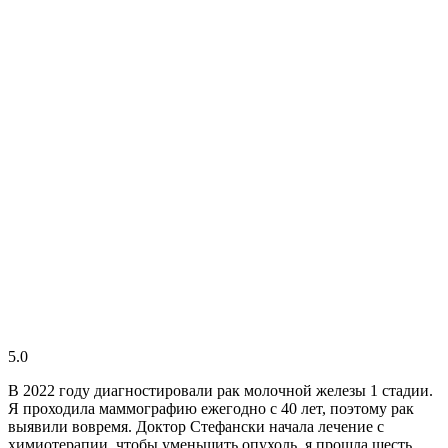
5.0
В 2022 году диагностировали рак молочной железы 1 стадии.
Я проходила маммографию ежегодно с 40 лет, поэтому рак
выявили вовремя. Доктор Стефански начала лечение с
химиотерапии, чтобы уменьшить опухоль, я прошла шесть