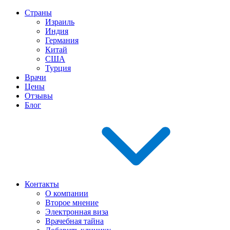
Страны
Израиль
Индия
Германия
Китай
США
Турция
Врачи
Цены
Отзывы
Блог
Контакты
О компании
Второе мнение
Электронная виза
Врачебная тайна