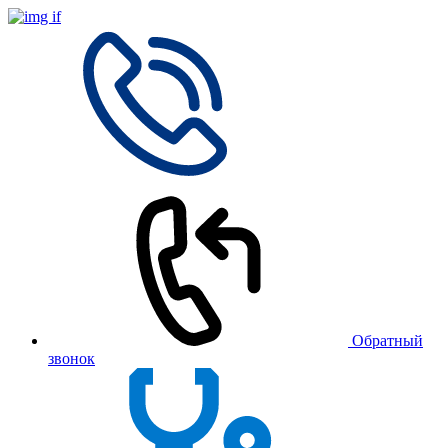
Обратный
звонок