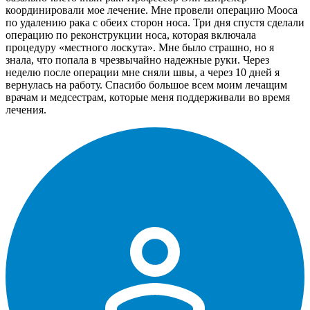
координировали мое лечение. Мне провели операцию Мооса
по удалению рака с обеих сторон носа. Три дня спустя сделали
операцию по реконструкции носа, которая включала
процедуру «местного лоскута». Мне было страшно, но я
знала, что попала в чрезвычайно надежные руки. Через
неделю после операции мне сняли швы, а через 10 дней я
вернулась на работу. Спасибо большое всем моим лечащим
врачам и медсестрам, которые меня поддерживали во время
лечения.