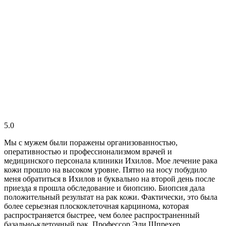
5.0
Мы с мужем были поражены организованностью,
оперативностью и профессионализмом врачей и
медицинского персонала клиники Ихилов. Мое лечение рака
кожи прошло на высоком уровне. Пятно на носу побудило
меня обратиться в Ихилов и буквально на второй день после
приезда я прошла обследование и биопсию. Биопсия дала
положительный результат на рак кожи. Фактически, это была
более серьезная плоскоклеточная карцинома, которая
распространяется быстрее, чем более распространенный
базально-клеточный рак. Профессор Эли Шпрехер