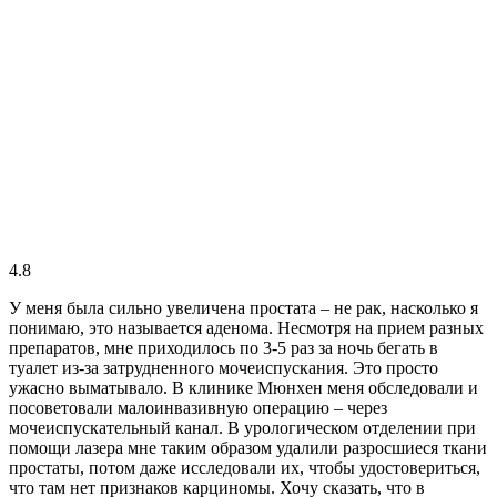
4.8
У меня была сильно увеличена простата – не рак, насколько я
понимаю, это называется аденома. Несмотря на прием разных
препаратов, мне приходилось по 3-5 раз за ночь бегать в
туалет из-за затрудненного мочеиспускания. Это просто
ужасно выматывало. В клинике Мюнхен меня обследовали и
посоветовали малоинвазивную операцию – через
мочеиспускательный канал. В урологическом отделении при
помощи лазера мне таким образом удалили разросшиеся ткани
простаты, потом даже исследовали их, чтобы удостовериться,
что там нет признаков карциномы. Хочу сказать, что в