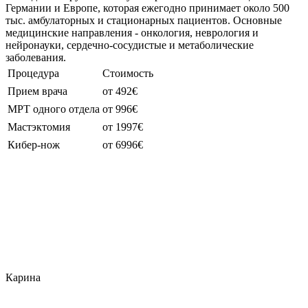
Германии и Европе, которая ежегодно принимает около 500
тыс. амбулаторных и стационарных пациентов. Основные
медицинские направления - онкология, неврология и
нейронауки, сердечно-сосудистые и метаболические
заболевания.
Процедура
Стоимость
Прием врача
от 492€
МРТ одного отдела
от 996€
Мастэктомия
от 1997€
Кибер-нож
от 6996€
Карина