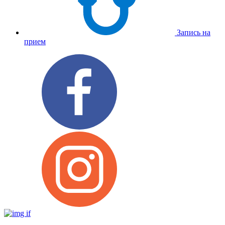
Запись на
прием