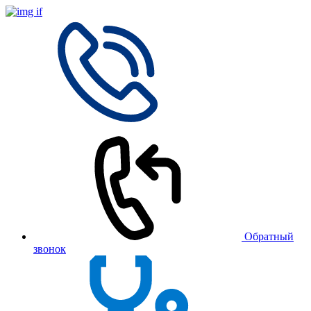
Обратный
звонок