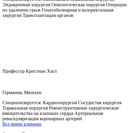
Эндокринная хирургия Онкологическая хирургия Операции
по удалению грыж Гепатобилиарная и колоректальная
хирургия Трансплантация органов
Профессор Кристиан Хагл
Германия, Мюнхен
Специализируется:
Кардиохирургия Сосудистая хирургия
Торакальная хирургия Реконструктивные хирургические
вмешательства на клапанах сердца Артериальная
реваскуляризация коронарных артерий
Все врачи клиники