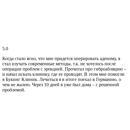
5.0
Когда стало ясно, что мне придется оперировать аденому, я
стал изучать современные методы, т.к. не хотелось после
операции проблем с эрекцией. Прочитал про гиброабляцию –
и начал искать клинику, где ее проводят. В этом мне помогли
в Букинг Клиник. Лечиться я в итоге поехал в Германию, о
чем не жалею. Через 10 дней я уже был дома – с решенной
проблемой.