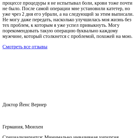
процессе процедуры я не испытывал боли, крови тоже почти
не было. После самой операции мне установили катетер, но
уже чрез 2 дня его убрали, а на следующий за этим выписали.
Не могу даже передать, насколько улучшилась моя жизнь без
тех проблем, к которым я уже успел привыкнуть. Могу
порекомендовать такую операцию буквально каждому
мужчине, который столкнется с проблемой, похожей на мою.
Смотреть все отзывы
Доктор Йенс Вернер
Германия, Мюнхен
Специализируется:
Минимально инвазивная хирургия