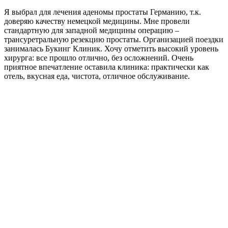
Я выбрал для лечения аденомы простаты Германию, т.к.
доверяю качеству немецкой медицины. Мне провели
стандартную для западной медицины операцию –
трансуретральную резекцию простаты. Организацией поездки
занималась Букинг Клиник. Хочу отметить высокий уровень
хирурга: все прошло отлично, без осложнений. Очень
приятное впечатление оставила клиника: практически как
отель, вкусная еда, чистота, отличное обслуживание.