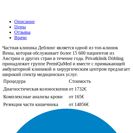
Описание
Цены
Отзывы
Врачи
Частная клиника Деблинг является одной из топ-клиник
Вены, которая обслуживает более 15 600 пациентов из
Австрии и других стран в течение года. Privatklinik Döbling
принадлежит группе PremiQaMed и вместе с примыкающей
амбулаторной клиникой и хирургическим центром предлагает
широкий спектр медицинских услуг.
Процедура
Стоимость
Диагностическая колоноскопия
от 1732€
Комплексные анализы крови
от 165€
Резекция части кишечника
от 14856€