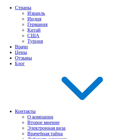
Страны
Израиль
Индия
Германия
Китай
США
Турция
Врачи
Цены
Отзывы
Блог
Контакты
О компании
Второе мнение
Электронная виза
Врачебная тайна