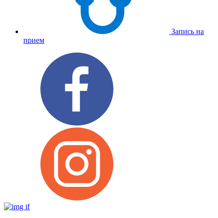
Запись на
прием