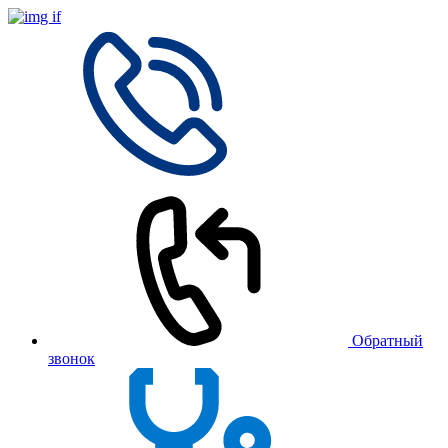
Обратный
звонок