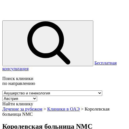
Бесплатная
консультация
Поиск клиники
по направлению
Найти клинику
Лечение за рубежом
>
Клиники в ОАЭ
>
Королевская
больница NMC
Королевская больница NMC