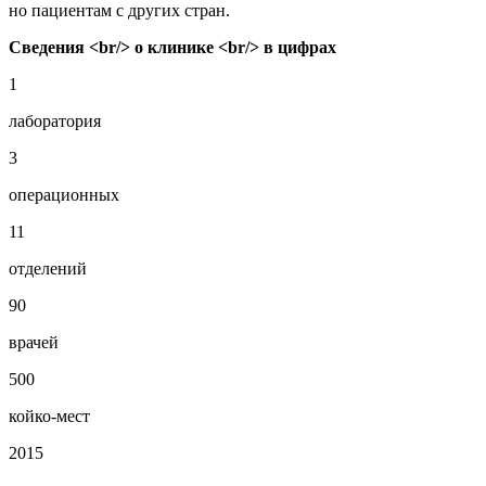
но пациентам с других стран.
Сведения <br/> о клинике <br/> в цифрах
1
лаборатория
3
операционных
11
отделений
90
врачей
500
койко-мест
2015