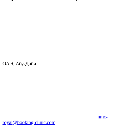
ОАЭ, Абу-Даби
nmc-
royal@booking-clinic.com