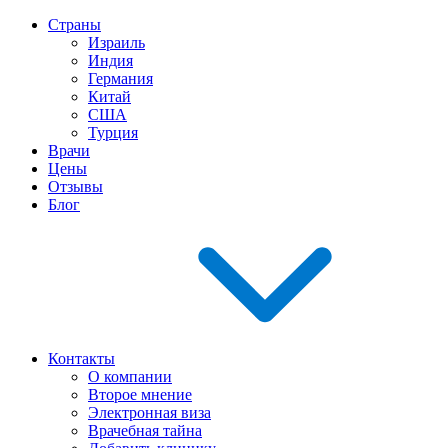
Страны
Израиль
Индия
Германия
Китай
США
Турция
Врачи
Цены
Отзывы
Блог
Контакты
О компании
Второе мнение
Электронная виза
Врачебная тайна