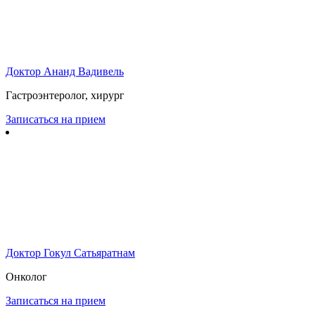
Доктор Ананд Вадивель
Гастроэнтеролог, хирург
Записаться на прием
Доктор Гокул Сатьяратнам
Онколог
Записаться на прием