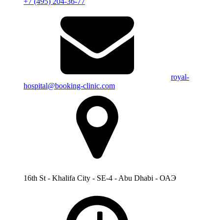
+7 (495) 204-36-77
royal-
hospital@booking-clinic.com
16th St - Khalifa City - SE-4 - Abu Dhabi - ОАЭ