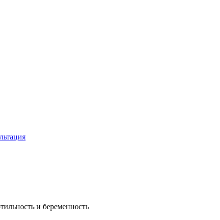
льтация
ртильность и беременность