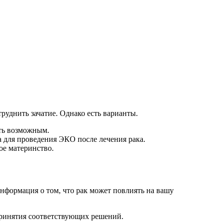
руднить зачатие. Однако есть варианты.
ыть возможным.
 для проведения ЭКО после лечения рака.
ое материнство.
нформация о том, что рак может повлиять на вашу
 принятия соответствующих решений.