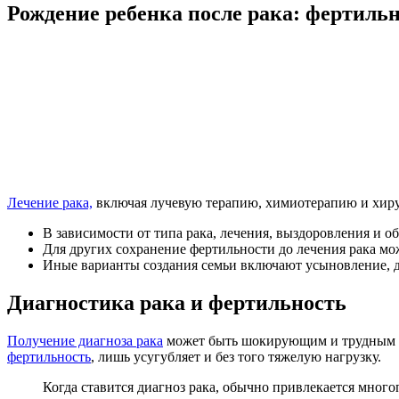
Рождение ребенка после рака: фертиль
Лечение рака,
включая лучевую терапию, химиотерапию и хирург
В зависимости от типа рака, лечения, выздоровления и о
Для других сохранение фертильности до лечения рака мо
Иные варианты создания семьи включают усыновление, д
Диагностика рака и фертильность
Получение диагноза рака
может быть шокирующим и трудным дл
фертильность
, лишь усугубляет и без того тяжелую нагрузку.
Когда ставится диагноз рака, обычно привлекается мног