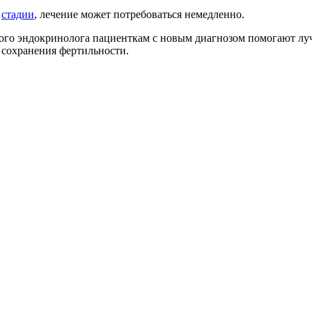
й
стадии
, лечение может потребоваться немедленно.
го эндокринолога пациенткам с новым диагнозом помогают лучш
 сохранения фертильности.