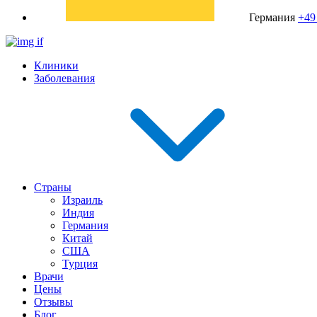
Германия
+49
Клиники
Заболевания
Страны
Израиль
Индия
Германия
Китай
США
Турция
Врачи
Цены
Отзывы
Блог