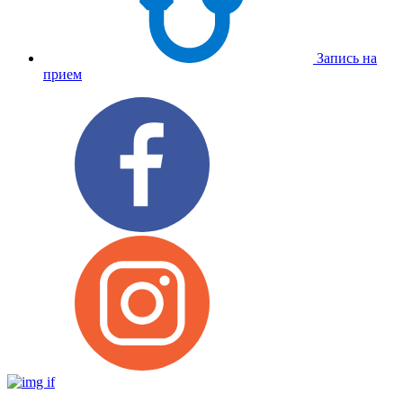
Запись на
прием