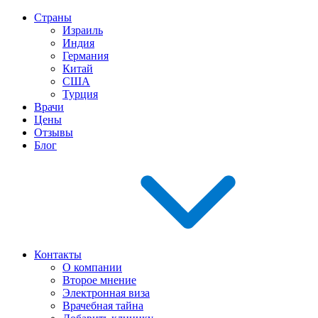
Страны
Израиль
Индия
Германия
Китай
США
Турция
Врачи
Цены
Отзывы
Блог
Контакты
О компании
Второе мнение
Электронная виза
Врачебная тайна