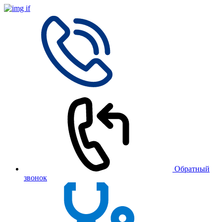
Обратный
звонок