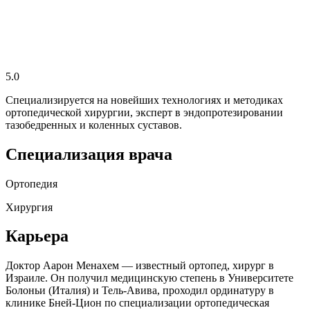
5.0
Специализируется на новейших технологиях и методиках
ортопедической хирургии, эксперт в эндопротезировании
тазобедренных и коленных суставов.
Специализация врача
Ортопедия
Хирургия
Карьера
Доктор Аарон Менахем — известный ортопед, хирург в
Израиле. Он получил медицинскую степень в Университете
Болоньи (Италия) и Тель-Авива, проходил ординатуру в
клинике Бней-Цион по специализации ортопедическая