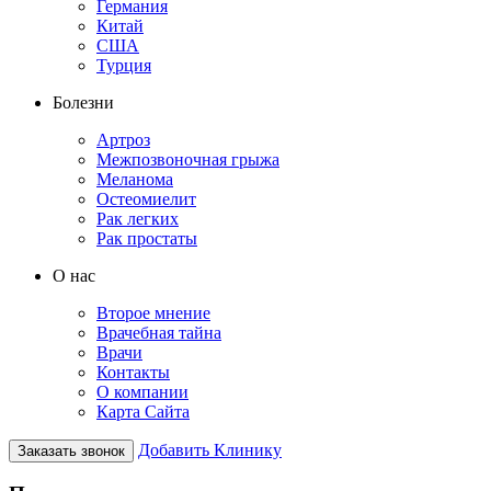
Германия
Китай
США
Турция
Болезни
Артроз
Межпозвоночная грыжа
Меланома
Остеомиелит
Рак легких
Рак простаты
О нас
Второе мнение
Врачебная тайна
Врачи
Контакты
О компании
Карта Сайта
Добавить Клинику
Заказать звонок