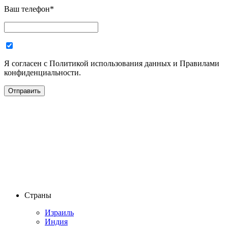
Ваш телефон
*
Я согласен с Политикой использования данных и Правилами
конфиденциальности.
Страны
Израиль
Индия