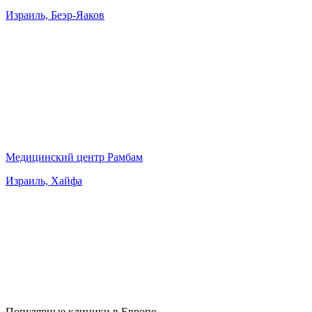
Израиль, Беэр-Яаков
Медицинский центр Рамбам
Израиль, Хайфа
Популярные клиники в Европе