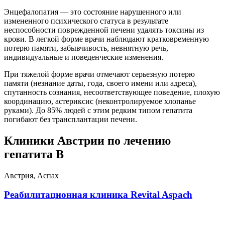
Энцефалопатия — это состояние нарушенного или
измененного психического статуса в результате
неспособности поврежденной печени удалять токсины из
крови. В легкой форме врачи наблюдают кратковременную
потерю памяти, забывчивость, невнятную речь,
индивидуальные и поведенческие изменения.
При тяжелой форме врачи отмечают серьезную потерю
памяти (незнание даты, года, своего имени или адреса),
спутанность сознания, несоответствующее поведение, плохую
координацию, астериксис (неконтролируемое хлопанье
руками). До 85% людей с этим редким типом гепатита
погибают без трансплантации печени.
Клиники Австрии по лечению
гепатита B
Австрия, Аспах
Реабилитационная клиника Revital Aspach