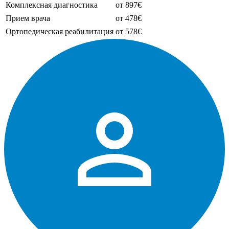
Комплексная диагностика
от 897€
Прием врача
от 478€
Ортопедическая реабилитация
от 578€