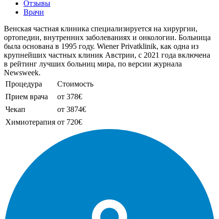
Отзывы
Врачи
Венская частная клиника специализируется на хирургии,
ортопедии, внутренних заболеваниях и онкологии. Больница
была основана в 1995 году. Wiener Privatklinik, как одна из
крупнейших частных клиник Австрии, с 2021 года включена
в рейтинг лучших больниц мира, по версии журнала
Newsweek.
Процедура
Стоимость
Прием врача
от 378€
Чекап
от 3874€
Химиотерапия
от 720€