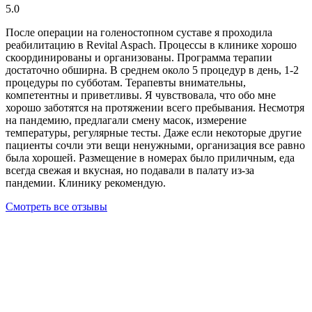
5.0
После операции на голеностопном суставе я проходила
реабилитацию в Revital Aspach. Процессы в клинике хорошо
скоординированы и организованы. Программа терапии
достаточно обширна. В среднем около 5 процедур в день, 1-2
процедуры по субботам. Терапевты внимательны,
компетентны и приветливы. Я чувствовала, что обо мне
хорошо заботятся на протяжении всего пребывания. Несмотря
на пандемию, предлагали смену масок, измерение
температуры, регулярные тесты. Даже если некоторые другие
пациенты сочли эти вещи ненужными, организация все равно
была хорошей. Размещение в номерах было приличным, еда
всегда свежая и вкусная, но подавали в палату из-за
пандемии. Клинику рекомендую.
Смотреть все отзывы