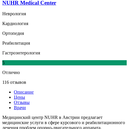
NUHR Medical Center
Неврология
Кардиология
Ортопедия
Реабилитация
Гастроэнтерология
5
Отлично
116 отзывов
Описание
Цены
Отзывы
Врачи
Медицинский центр NUHR в Австрии предлагает
медицинские услуги в сфере курсового и реабилитационного
лечения проблем опорно-двигательного аппарата,