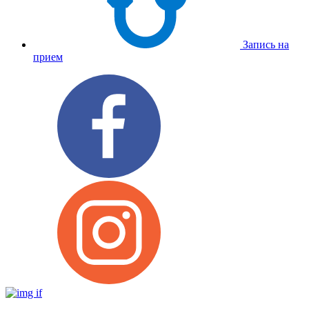
Запись на
прием