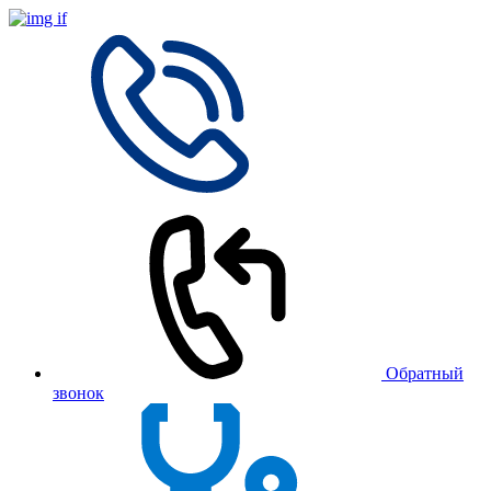
Обратный
звонок