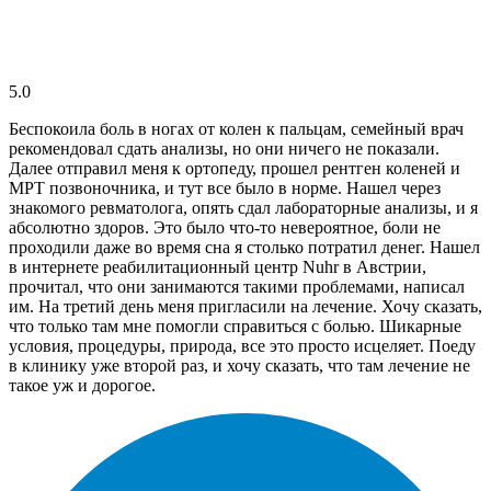
5.0
Беспокоила боль в ногах от колен к пальцам, семейный врач
рекомендовал сдать анализы, но они ничего не показали.
Далее отправил меня к ортопеду, прошел рентген коленей и
МРТ позвоночника, и тут все было в норме. Нашел через
знакомого ревматолога, опять сдал лабораторные анализы, и я
абсолютно здоров. Это было что-то невероятное, боли не
проходили даже во время сна я столько потратил денег. Нашел
в интернете реабилитационный центр Nuhr в Австрии,
прочитал, что они занимаются такими проблемами, написал
им. На третий день меня пригласили на лечение. Хочу сказать,
что только там мне помогли справиться с болью. Шикарные
условия, процедуры, природа, все это просто исцеляет. Поеду
в клинику уже второй раз, и хочу сказать, что там лечение не
такое уж и дорогое.