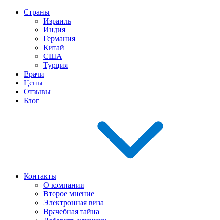
Страны
Израиль
Индия
Германия
Китай
США
Турция
Врачи
Цены
Отзывы
Блог
Контакты
О компании
Второе мнение
Электронная виза
Врачебная тайна