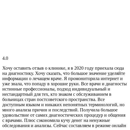
4.0
Хочу оставить отзыв о клинике, я в 2020 году приехала сюда
на диагностику. Хочу сказать, что большое значение уделяйте
информации о лечащем враче. Я промониторила интернет и
уже знала, что попаду в хорошие руки. Все врачи и диагносты
истинные профессионалы, подход индивидуальный и
нестандартный для тех, кто знаком с обслуживанием в
больницах стран постсоветского пространства. Все
доступным языком и никаких непонятных терминологий, но
много анализа причин и последствий. Получила большое
удовольствие от самих диагностических процедур и общения
с врачами. Плюс сэкономила кучу денег на ненужные
обследования и анализы. Сейчас составляем в режиме онлайн