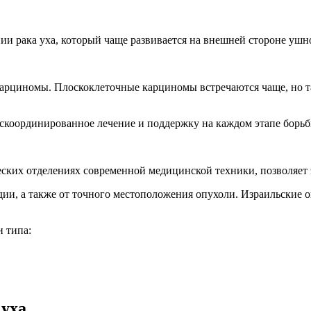
ии рака уха, который чаще развивается на внешней стороне ушн
арциномы. Плоскоклеточные карциномы встречаются чаще, но т
скоординированное лечение и поддержку на каждом этапе борьб
ских отделениях современной медицинской техники, позволяет 
адии, а также от точного местоположения опухоли. Израильские 
и типа:
 уха