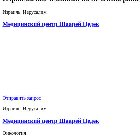
Израиль, Иерусалим
Медицинский центр Шаарей Цедек
Отправить запрос
Израиль, Иерусалим
Медицинский центр Шаарей Цедек
Онкология