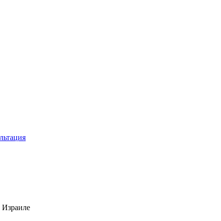
льтация
в Израиле