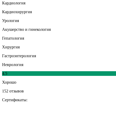
Кардиология
Кардиохирургия
Урология
Акушерство и гинекология
Гепатология
Хирургия
Гастроэнтерология
Неврология
4.5
Хорошо
152 отзывов
Сертификаты: