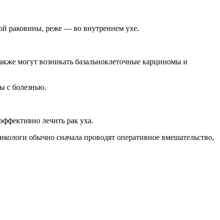
ой раковины, реже — во внутреннем ухе.
акже могут возникать базальноклеточные карциномы и
ы с болезнью.
эффективно лечить рак уха.
онкологи обычно сначала проводят оперативное вмешательство,