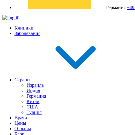
Германия
+49
Клиники
Заболевания
Страны
Израиль
Индия
Германия
Китай
США
Турция
Врачи
Цены
Отзывы
Блог