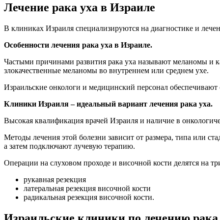
Лечение рака уха в Израиле
В клиниках Израиля специализируются на диагностике и лечен
Особенности лечения рака уха в Израиле.
Частыми причинами развития рака уха называют меланомы и к
злокачественные меланомы во внутреннем или среднем ухе.
Израильские онкологи и медицинский персонал обеспечивают 
Клиники Израиля – идеальный вариант лечения рака уха.
Высокая квалификация врачей Израиля и наличие в онкологиче
Методы лечения этой болезни зависит от размера, типа или ст
а затем подключают лучевую терапию.
Операции на слуховом проходе и височной кости делятся на тр
рукавная резекция
латеральная резекция височной кости
радикальная резекция височной кости.
Израильские клиники по лечению рака