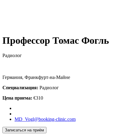
Профессор Томас Фогль
Радиолог
Германия, Франкфурт-на-Майне
Специализация:
Радиолог
Цена приема:
€310
MD_Vogl@booking-clinic.com
Записаться на приём