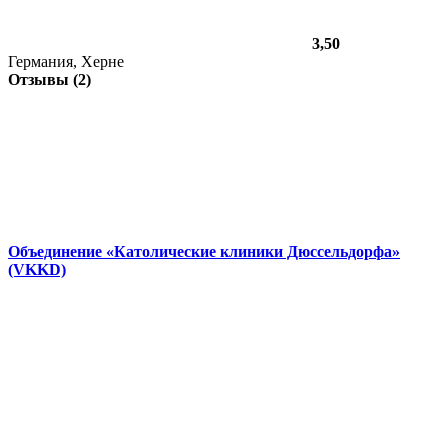
3,50
Германия, Херне
Отзывы (2)
Объединение «Католические клиники Дюссельдорфа»
(VKKD)