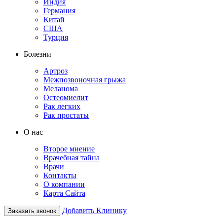
Индия
Германия
Китай
США
Турция
Болезни
Артроз
Межпозвоночная грыжа
Меланома
Остеомиелит
Рак легких
Рак простаты
О нас
Второе мнение
Врачебная тайна
Врачи
Контакты
О компании
Карта Сайта
Добавить Клинику
Заказать звонок