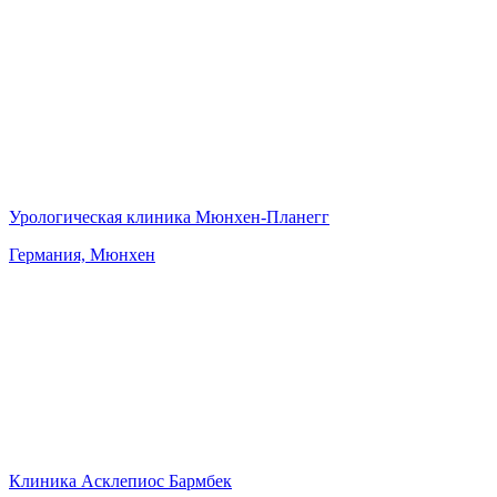
Урологическая клиника Мюнхен-Планегг
Германия, Мюнхен
Клиника Асклепиос Бармбек