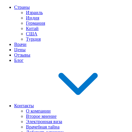
Страны
Израиль
Индия
Германия
Китай
США
Турция
Врачи
Цены
Отзывы
Блог
Контакты
О компании
Второе мнение
Электронная виза
Врачебная тайна