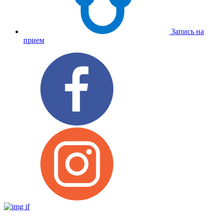
Запись на
прием