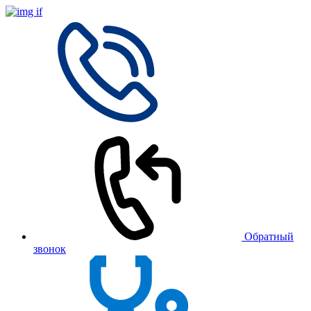
Обратный
звонок