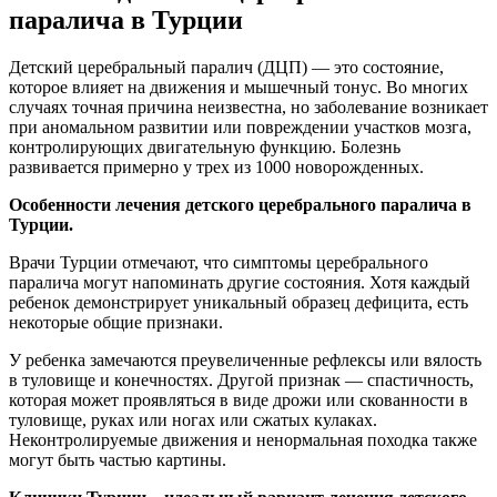
паралича в Турции
Детский церебральный паралич (ДЦП) — это состояние,
которое влияет на движения и мышечный тонус. Во многих
случаях точная причина неизвестна, но заболевание возникает
при аномальном развитии или повреждении участков мозга,
контролирующих двигательную функцию. Болезнь
развивается примерно у трех из 1000 новорожденных.
Особенности лечения детского церебрального паралича в
Турции.
Врачи Турции отмечают, что симптомы церебрального
паралича могут напоминать другие состояния. Хотя каждый
ребенок демонстрирует уникальный образец дефицита, есть
некоторые общие признаки.
У ребенка замечаются преувеличенные рефлексы или вялость
в туловище и конечностях. Другой признак — спастичность,
которая может проявляться в виде дрожи или скованности в
туловище, руках или ногах или сжатых кулаках.
Неконтролируемые движения и ненормальная походка также
могут быть частью картины.