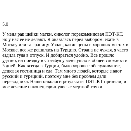
5.0
У меня рак шейки матки, онколог порекомендовал ПЭТ-КТ,
но у нас ее не делают. Я оказалась перед выбором: ехать в
Москву или за границу. Узнав, какие цены в хороших местах в
Москве, все же решилась на Турцию. Страна не чужая, я часто
ездила туда в отпуск. И добираться удобно. Все прошло
удачно, на поездку в Стамбул у меня ушло в общей сложности
5 дней. Как всегда в Турции, было хорошее обслуживание,
дешевая гостиница и еда. Там много людей, которые знают
русский и турецкий, поэтому мне без проблем дали
переводчика. Наши онкологи результаты ПЭТ-КТ приняли, и
мое лечение наконец сдвинулось с мертвой точки.