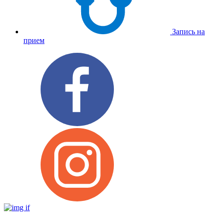
Запись на
прием