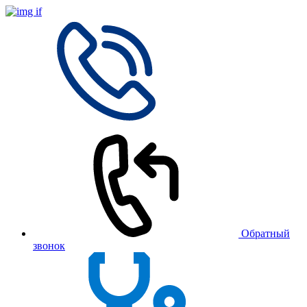
Обратный
звонок