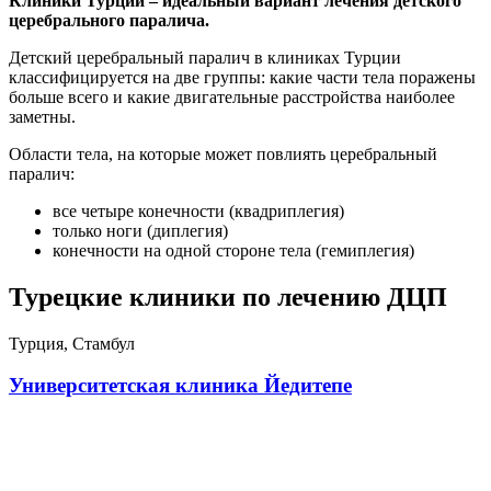
Клиники Турции – идеальный вариант лечения детского
церебрального паралича.
Детский церебральный паралич в клиниках Турции
классифицируется на две группы: какие части тела поражены
больше всего и какие двигательные расстройства наиболее
заметны.
Области тела, на которые может повлиять церебральный
паралич:
все четыре конечности (квадриплегия)
только ноги (диплегия)
конечности на одной стороне тела (гемиплегия)
Турецкие клиники по лечению ДЦП
Турция, Стамбул
Университетская клиника Йедитепе