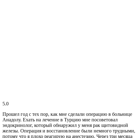
5.0
Прошел год с тех пор, как мне сделали операцию в больнице
Анадолу. Ехать на лечение в Турцию мне посоветовал
эндокринолог, который обнаружил у меня рак щитовидной
железы. Операция и восстановление были немного трудными,
потому что я плохо реагирую на анестезию. Через три месяца