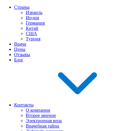
Страны
Израиль
Индия
Германия
Китай
США
Турция
Врачи
Цены
Отзывы
Блог
Контакты
О компании
Второе мнение
Электронная виза
Врачебная тайна