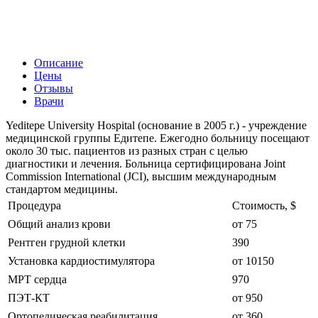
Описание
Цены
Отзывы
Врачи
Yeditepe University Hospital (основание в 2005 г.) - учреждение
медицинской группы Едитепе. Ежегодно больницу посещают
около 30 тыс. пациентов из разных стран с целью
диагностики и лечения. Больница сертифицирована Joint
Commission International (JCI), высшим международным
стандартом медицины.
Процедура
Стоимость, $
Общий анализ крови
от 75
Рентген грудной клетки
390
Установка кардиостимулятора
от 10150
МРТ сердца
970
ПЭТ-КТ
от 950
Ортопедическая реабилитация
от 360