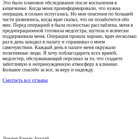
Это было плановое обследование после воспаления в
кишечнике. Когда меня проинформировали, что нужна
операция, я сильно испугалась. Но мои опасения по большей
части развеялись, когда врач сказал, что он позаботится обо
мне. Перед операцией я была полностью расслаблена, меня в
предоперационной готовила медсестра, шутила и всячески
поддерживала меня. Операция прошла хорошо, врач несколько
раз в день заходил в палату и спрашивал о моем
самочувствии. Каждый день в палате меня окружали
позитивные люди. Я хочу поблагодарить всех врачей,
медсестер, обслуживающий персонал за то, что создаете
заботливую и непринужденную атмосферу в клинике.
Большое спасибо за все, за веру и надежду.
Смотреть все отзывы
Доктор Башар Аталай