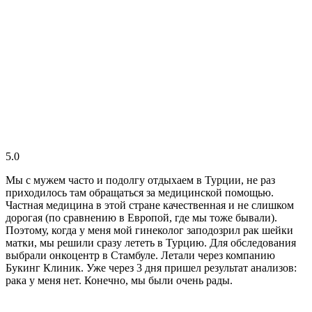
5.0
Мы с мужем часто и подолгу отдыхаем в Турции, не раз
приходилось там обращаться за медицинской помощью.
Частная медицина в этой стране качественная и не слишком
дорогая (по сравнению в Европой, где мы тоже бывали).
Поэтому, когда у меня мой гинеколог заподозрил рак шейки
матки, мы решили сразу лететь в Турцию. Для обследования
выбрали онкоцентр в Стамбуле. Летали через компанию
Букинг Клиник. Уже через 3 дня пришел результат анализов:
рака у меня нет. Конечно, мы были очень рады.