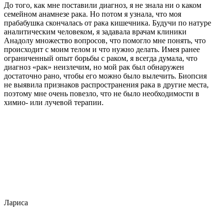
До того, как мне поставили диагноз, я не знала ни о каком
семейном анамнезе рака. Но потом я узнала, что моя
прабабушка скончалась от рака кишечника. Будучи по натуре
аналитическим человеком, я задавала врачам клиники
Анадолу множество вопросов, что помогло мне понять, что
происходит с моим телом и что нужно делать. Имея ранее
ограниченный опыт борьбы с раком, я всегда думала, что
диагноз «рак» неизлечим, но мой рак был обнаружен
достаточно рано, чтобы его можно было вылечить. Биопсия
не выявила признаков распространения рака в другие места,
поэтому мне очень повезло, что не было необходимости в
химио- или лучевой терапии.
Лариса