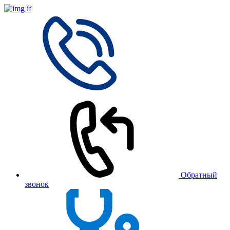
Обратный
звонок