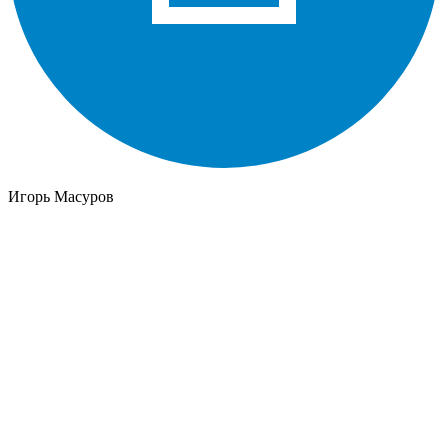
Игорь Масуров