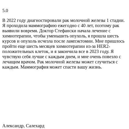
5.0
В 2022 году диагностировали рак молочной железы 1 стадии.
Я проходила маммографию ежегодно с 40 лет, поэтому рак
выявили вовремя. Доктор Стефански начала лечение с
химиотерапии, чтобы уменьшить опухоль, я прошла шесть
курсов и опухоль исчезла после лампэктомии. Мне пришлось
пройти еще шесть месяцев химиотерапии из-за HER2-
положительных клеток, и я закончила все в 2023 году. Я
чувствую себя лучше с каждым днем, и мне очень повезло с
лечащим врачом. Рак молочной железы может случиться с
каждым. Маммография может спасти вашу жизнь.
Александр, Салехард