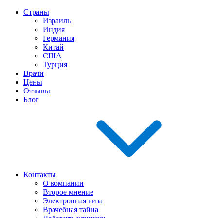
Страны
Израиль
Индия
Германия
Китай
США
Турция
Врачи
Цены
Отзывы
Блог
Контакты
О компании
Второе мнение
Электронная виза
Врачебная тайна