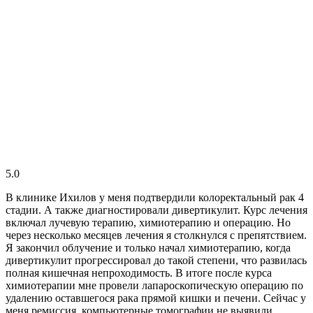
5.0
В клинике Ихилов у меня подтвердили колоректальный рак 4
стадии. А также диагностировали дивертикулит. Курс лечения
включал лучевую терапию, химиотерапию и операцию. Но
через несколько месяцев лечения я столкнулся с препятствием.
Я закончил облучение и только начал химиотерапию, когда
дивертикулит прогрессировал до такой степени, что развилась
полная кишечная непроходимость. В итоге после курса
химиотерапии мне провели лапароскопическую операцию по
удалению оставшегося рака прямой кишки и печени. Сейчас у
меня ремиссия, компьютерные томографии не выявили