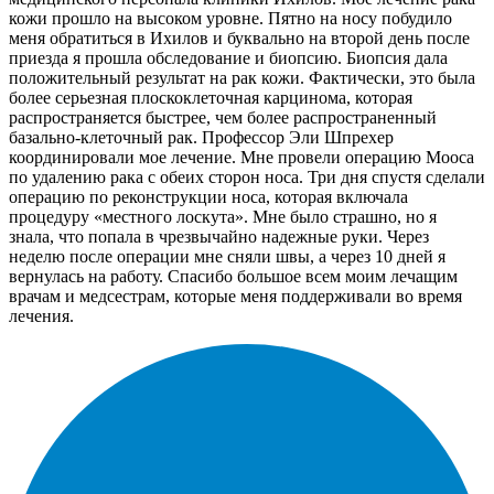
кожи прошло на высоком уровне. Пятно на носу побудило
меня обратиться в Ихилов и буквально на второй день после
приезда я прошла обследование и биопсию. Биопсия дала
положительный результат на рак кожи. Фактически, это была
более серьезная плоскоклеточная карцинома, которая
распространяется быстрее, чем более распространенный
базально-клеточный рак. Профессор Эли Шпрехер
координировали мое лечение. Мне провели операцию Мооса
по удалению рака с обеих сторон носа. Три дня спустя сделали
операцию по реконструкции носа, которая включала
процедуру «местного лоскута». Мне было страшно, но я
знала, что попала в чрезвычайно надежные руки. Через
неделю после операции мне сняли швы, а через 10 дней я
вернулась на работу. Спасибо большое всем моим лечащим
врачам и медсестрам, которые меня поддерживали во время
лечения.