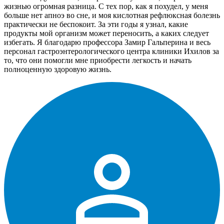
жизнью огромная разница. С тех пор, как я похудел, у меня
больше нет апноэ во сне, и моя кислотная рефлюксная болезнь
практически не беспокоит. За эти годы я узнал, какие
продукты мой организм может переносить, а каких следует
избегать. Я благодарю профессора Замир Гальперина и весь
персонал гастроэнтерологического центра клиники Ихилов за
то, что они помогли мне приобрести легкость и начать
полноценную здоровую жизнь.