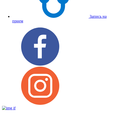
Запись на
прием