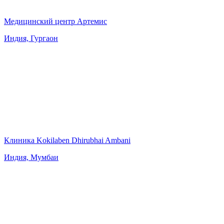
Медицинский центр Артемис
Индия, Гургаон
Клиника Kokilaben Dhirubhai Ambani
Индия, Мумбаи