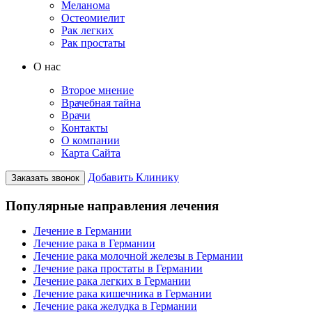
Меланома
Остеомиелит
Рак легких
Рак простаты
О нас
Второе мнение
Врачебная тайна
Врачи
Контакты
О компании
Карта Сайта
Добавить Клинику
Заказать звонок
Популярные направления лечения
Лечение в Германии
Лечение рака в Германии
Лечение рака молочной железы в Германии
Лечение рака простаты в Германии
Лечение рака легких в Германии
Лечение рака кишечника в Германии
Лечение рака желудка в Германии