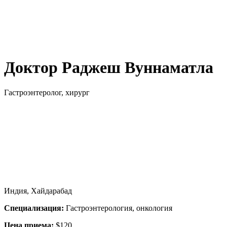
Доктор Раджеш Вуннаматла
Гастроэнтеролог, хирург
Индия, Хайдарабад
Специализация:
Гастроэнтерология, онкология
Цена приема:
$120