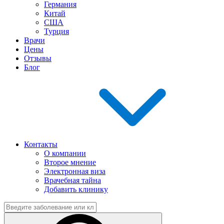
Германия
Китай
США
Турция
Врачи
Цены
Отзывы
Блог
Контакты
О компании
Второе мнение
Электронная виза
Врачебная тайна
Добавить клинику