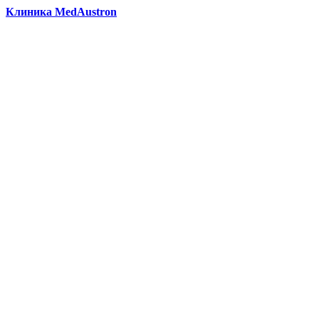
Клиника MedAustron