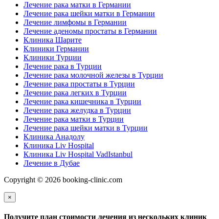
Лечение рака матки в Германии
Лечение рака шейки матки в Германии
Лечение лимфомы в Германии
Лечение аденомы простаты в Германии
Клиника Шарите
Клиники Германии
Клиники Турции
Лечение рака в Турции
Лечение рака молочной железы в Турции
Лечение рака простаты в Турции
Лечение рака легких в Турции
Лечение рака кишечника в Турции
Лечение рака желудка в Турции
Лечение рака матки в Турции
Лечение рака шейки матки в Турции
Клиника Анадолу
Клиника Liv Hospital
Клиника Liv Hospital VadIstanbul
Лечение в Дубае
Copyright © 2026 booking-clinic.com
×
Получите план стоимости лечения из нескольких клиник