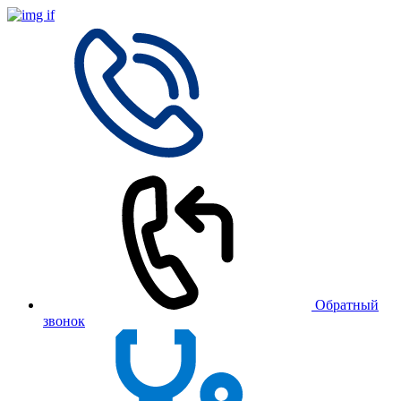
Обратный
звонок