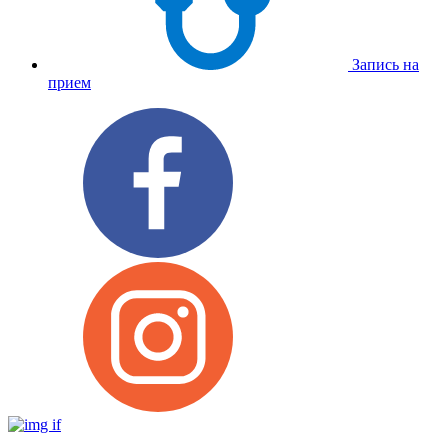
Запись на
прием