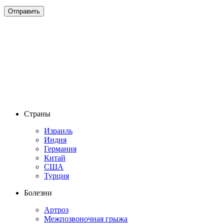
Страны
Израиль
Индия
Германия
Китай
США
Турция
Болезни
Артроз
Межпозвоночная грыжа