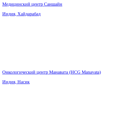
Медицинский центр Саншайн
Индия, Хайдарабад
Онкологический центр Манавата (HCG Manavata)
Индия, Насик