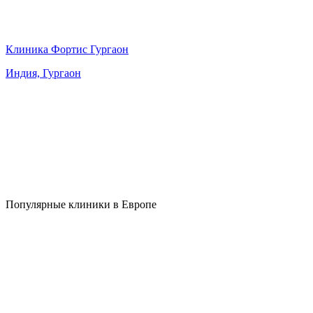
Клиника Фортис Гургаон
Индия, Гургаон
Популярные клиники в Европе