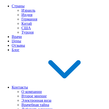
Страны
Израиль
Индия
Германия
Китай
США
Турция
Врачи
Цены
Отзывы
Блог
Контакты
О компании
Второе мнение
Электронная виза
Врачебная тайна