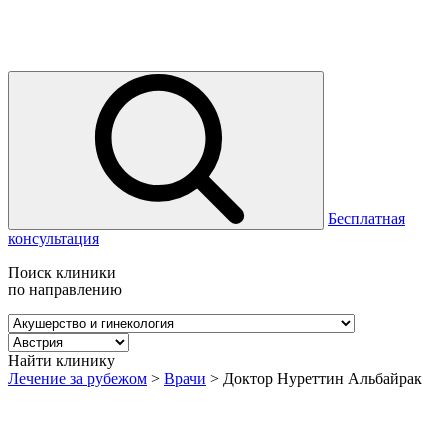
Бесплатная
консультация
Поиск клиники
по направлению
Найти клинику
Лечение за рубежом
>
Врачи
>
Доктор Нуреттин Альбайрак