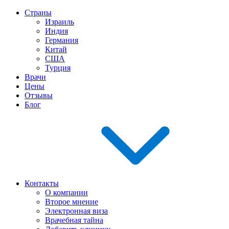
Страны
Израиль
Индия
Германия
Китай
США
Турция
Врачи
Цены
Отзывы
Блог
Контакты
О компании
Второе мнение
Электронная виза
Врачебная тайна