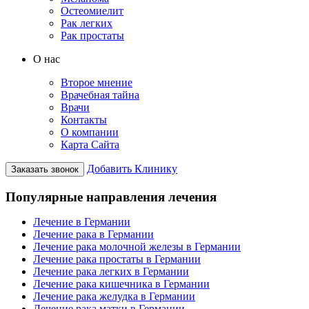
Остеомиелит
Рак легких
Рак простаты
О нас
Второе мнение
Врачебная тайна
Врачи
Контакты
О компании
Карта Сайта
Добавить Клинику
Заказать звонок
Популярные направления лечения
Лечение в Германии
Лечение рака в Германии
Лечение рака молочной железы в Германии
Лечение рака простаты в Германии
Лечение рака легких в Германии
Лечение рака кишечника в Германии
Лечение рака желудка в Германии
Лечение рака матки в Германии