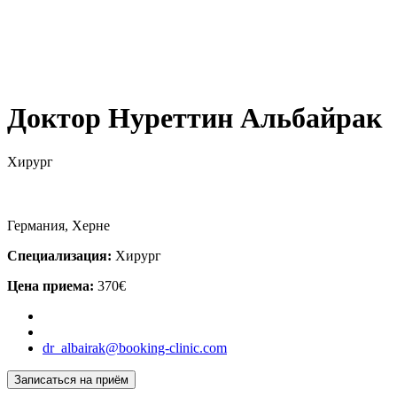
Доктор Нуреттин Альбайрак
Хирург
Германия, Херне
Специализация:
Хирург
Цена приема:
370€
dr_albairak@booking-clinic.com
Записаться на приём