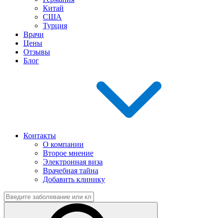
Китай
США
Турция
Врачи
Цены
Отзывы
Блог
Контакты
О компании
Второе мнение
Электронная виза
Врачебная тайна
Добавить клинику