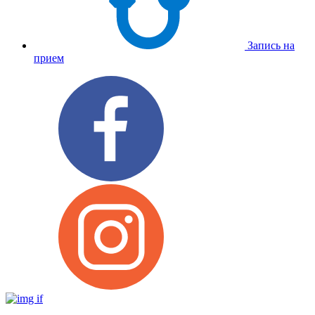
Запись на
прием