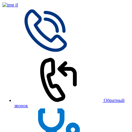
Обратный
звонок