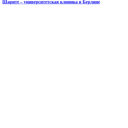
Шарите – университетская клиника в Берлине