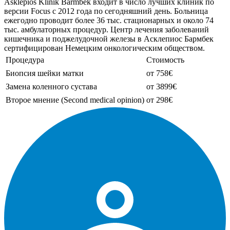
Asklepios Klinik Barmbek входит в число лучших клиник по
версии Focus с 2012 года по сегодняшний день. Больница
ежегодно проводит более 36 тыс. стационарных и около 74
тыс. амбулаторных процедур. Центр лечения заболеваний
кишечника и поджелудочной железы в Асклепиос Бармбек
сертифицирован Немецким онкологическим обществом.
Процедура
Стоимость
Биопсия шейки матки
от 758€
Замена коленного сустава
от 3899€
Второе мнение (Second medical opinion)
от 298€