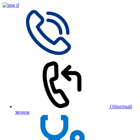
Обратный
звонок