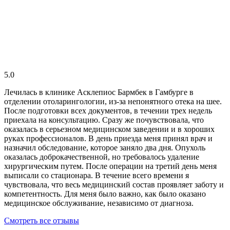
5.0
Лечилась в клинике Асклепиос Бармбек в Гамбурге в
отделении отоларингологии, из-за непонятного отека на шее.
После подготовки всех документов, в течении трех недель
приехала на консультацию. Сразу же почувствовала, что
оказалась в серьезном медицинском заведении и в хороших
руках профессионалов. В день приезда меня принял врач и
назначил обследование, которое заняло два дня. Опухоль
оказалась доброкачественной, но требовалось удаление
хирургическим путем. После операции на третий день меня
выписали со стационара. В течение всего времени я
чувствовала, что весь медицинский состав проявляет заботу и
компетентность. Для меня было важно, как было оказано
медицинское обслуживание, независимо от диагноза.
Смотреть все отзывы