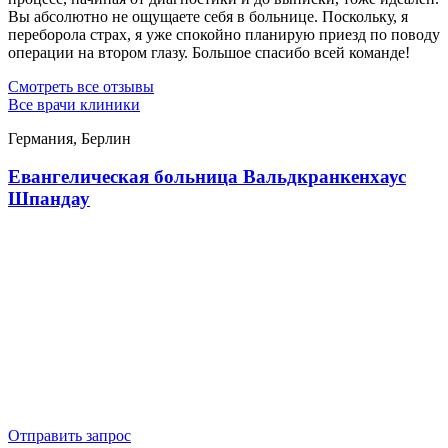
Вы абсолютно не ощущаете себя в больнице. Поскольку, я
переборола страх, я уже спокойно планирую приезд по поводу
операции на втором глазу. Большое спасибо всей команде!
Смотреть все отзывы
Все врачи клиники
Германия, Берлин
Евангелическая больница Вальдкранкенхаус
Шпандау
Отправить запрос