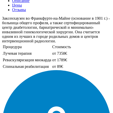
Описание
Цены
Отзывы
Заксенхаузен во Франкфурте-на-Майне (основание в 1901 г.) -
больница общего профиля, а также сертифицированный
центр диабетологии, бариатрической и минимально-
инвазивной гинекологической хирургии. Она считается
одним из лучших в городе родильных домов и центров
интервенционной радиологии.
Процедура
Стоимость
Лучевая терапия
от 7358€
Реваскуляризация миокарда
от 1789€
Спинальная реабилитация
от 89€