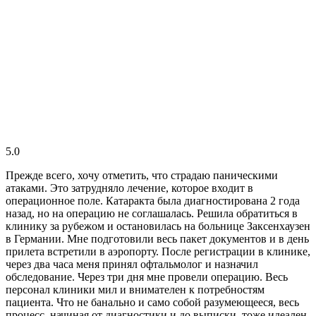
5.0
Прежде всего, хочу отметить, что страдаю паническими
атаками. Это затрудняло лечение, которое входит в
операционное поле. Катаракта была диагностирована 2 года
назад, но на операцию не соглашалась. Решила обратиться в
клинику за рубежом и остановилась на больнице Заксенхаузен
в Германии. Мне подготовили весь пакет документов и в день
прилета встретили в аэропорту. После регистрации в клинике,
через два часа меня принял офтальмолог и назначил
обследование. Через три дня мне провели операцию. Весь
персонал клиники мил и внимателен к потребностям
пациента. Что не банально и само собой разумеющееся, весь
процесс, начиная от диагностики и до выписки, тоже идеален.