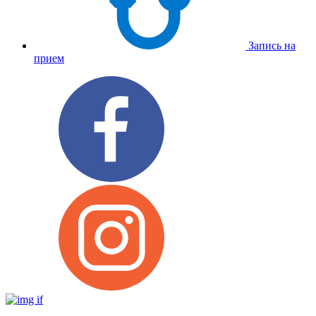
Запись на
прием