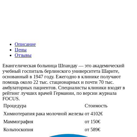
Описание
Цены
Отзывы
Евангелическая больница Шпандау — это академический
учебный госпиталь берлинского университета Шарите,
основанный в 1947 году. Ежегодно в клинике получают
помощь около 22 тыс. стационарных и почти 70 тыс.
амбулаторных пациентов. Специалисты клиники входят в
рейтинг лучших врачей Германии, по версии журнала
FOCUS.
Процедура
Стоимость
Химиотерапия рака молочной железы
от 4102€
Маммография
от 150€
Кольпоскопия
от 589€