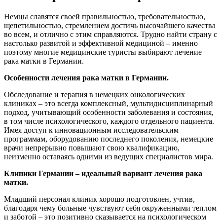
Немцы славятся своей правильностью, требовательностью,
щепетильностью, стремлением достичь высочайшего качества
во всем, и отлично с этим справляются. Трудно найти страну с
настолько развитой и эффективной медициной – именно
поэтому многие медицинские туристы выбирают лечение
рака матки в Германии.
Особенности лечения рака матки в Германии.
Обследование и терапия в немецких онкологических
клиниках – это всегда комплексный, мультидисциплинарный
подход, учитывающий особенности заболевания и состояния,
в том числе психологического, каждого отдельного пациента.
Имея доступ к инновационным исследовательским
программам, оборудованию последнего поколения, немецкие
врачи непрерывно повышают свою квалификацию,
неизменно оставаясь одними из ведущих специалистов мира.
Клиники Германии – идеальный вариант лечения рака
матки.
Младший персонал клиник хорошо подготовлен, учтив,
благодаря чему больные чувствуют себя окруженными теплом
и заботой – это позитивно сказывается на психологическом