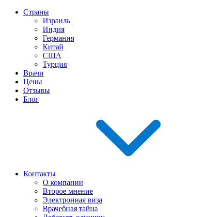
Страны
Израиль
Индия
Германия
Китай
США
Турция
Врачи
Цены
Отзывы
Блог
Контакты
О компании
Второе мнение
Электронная виза
Врачебная тайна