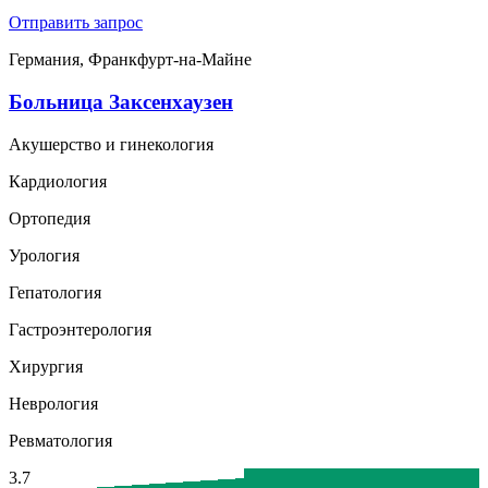
Отправить запрос
Германия, Франкфурт-на-Майне
Больница Заксенхаузен
Акушерство и гинекология
Кардиология
Ортопедия
Урология
Гепатология
Гастроэнтерология
Хирургия
Неврология
Ревматология
3.7