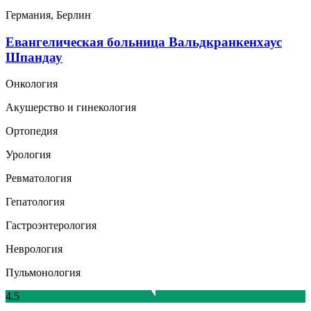
Германия, Берлин
Евангелическая больница Вальдкранкенхаус
Шпандау
Онкология
Акушерство и гинекология
Ортопедия
Урология
Ревматология
Гепатология
Гастроэнтерология
Неврология
Пульмонология
4.5