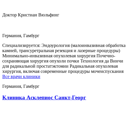
Доктор Кристиан Вюльфинг
Германия, Гамбург
Специализируется:
Эндоурология (малоинвазивная обработка
камней, трансуретральная резекция и лазерные процедуры)
Минимально-инвазивная опухолевая хирургия Почечно-
сохраняющая хирургия опухоли почки Технология да Винчи
для радикальной простатэктомии Радикальная опухолевая
хирургия, включая современные процедуры мочеиспускания
Все врачи клиники
Германия, Гамбург
Клиника Асклепиос Санкт-Георг