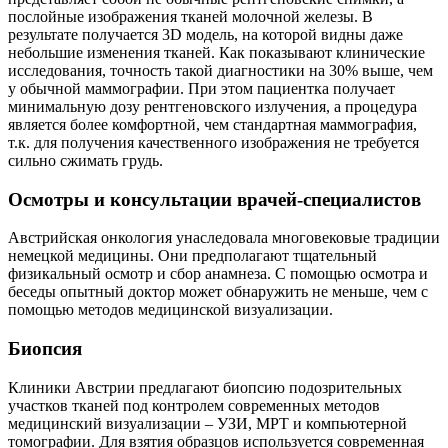
послойные изображения тканей молочной железы. В
результате получается 3D модель, на которой видны даже
небольшие изменения тканей. Как показывают клинические
исследования, точность такой диагностики на 30% выше, чем
у обычной маммографии. При этом пациентка получает
минимальную дозу рентгеновского излучения, а процедура
является более комфортной, чем стандартная маммография,
т.к. для получения качественного изображения не требуется
сильно сжимать грудь.
Осмотры и консультации врачей-специалистов
Австрийская онкология унаследовала многовековые традиции
немецкой медицины. Они предполагают тщательный
физикальный осмотр и сбор анамнеза. С помощью осмотра и
беседы опытный доктор может обнаружить не меньше, чем с
помощью методов медицинской визуализации.
Биопсия
Клиники Австрии предлагают биопсию подозрительных
участков тканей под контролем современных методов
медицинский визуализации – УЗИ, МРТ и компьютерной
томографии. Для взятия образцов используется современная