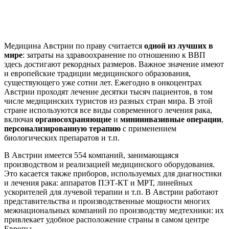
Медицина Австрии по праву считается
одной из лучших в
мире
: затраты на здравоохранение по отношению к ВВП
здесь достигают рекордных размеров. Важное значение имеют
и европейские традиции медицинского образования,
существующего уже сотни лет. Ежегодно в онкоцентрах
Австрии проходят лечение десятки тысяч пациентов, в том
числе медицинских туристов из разных стран мира. В этой
стране используются все виды современного лечения рака,
включая
органосохраняющие
и
миниинвазивные операции
,
персонализированную терапию
с применением
биологических препаратов и т.п.
В Австрии имеется 554 компаний, занимающаяся
производством и реализацией медицинского оборудования.
Это касается также приборов, используемых для диагностики
и лечения рака: аппаратов ПЭТ-КТ и МРТ, линейных
ускорителей для лучевой терапии и т.п. В Австрии работают
представительства и производственные мощности многих
межнациональных компаний по производству медтехники: их
привлекает удобное расположение страны в самом центре
Европы.