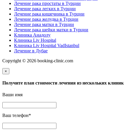
Лечение рака простаты в Турции
Лечение рака легких в Турции
Лечение рака кишечника в Турции
Лечение рака желудка в Турции
Лечение рака матки в Турции
Лечение рака шейки матки в Турции
Клиника Анадолу
Клиника Liv Hospital
Клиника Liv Hospital VadIstanbul
Лечение в Дубае
Copyright © 2026 booking-clinic.com
×
Получите план стоимости лечения из нескольких клиник
Ваши имя
Ваш телефон
*