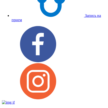
Запись на
прием