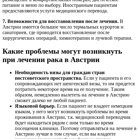
питание и меню по выбору. Иностранным пациентам
предоставляются услуги медицинского перевода.
7. Возможности для восстановления после лечения.
В
Австрии имеется большое число термальных курортов и
санаториев, где проводится восстановление после
хирургических операций, химиотерапии и лучевой терапии.
Какие проблемы могут возникнуть
при лечении рака в Австрии
Необходимость визы для граждан стран
постсоветского пространства.
Если у пациента и его
сопровождающих нет шенгенской визы, то им придется
потратить некоторое время на ее получение. Таким
образом, немедленно вылететь на лечение в Австрию
сможет далеко не любой пациент.
Языковой барьер.
Если пациент не владеет немецким
языком, у него могут возникнуть проблемы во время
проживания в Австрии, т.к. медицинский переводчик
будет находиться рядом с ним только во время
посещения клиники. Поэтому отправляться на лечение в
Австрию лучше в том случае, если вы владеете