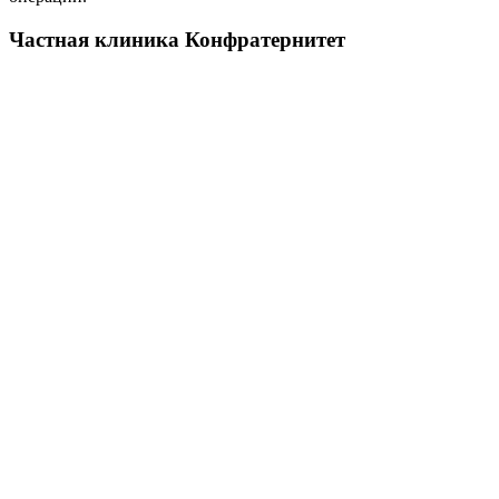
Частная клиника Конфратернитет