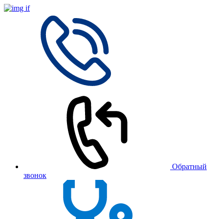
Обратный
звонок