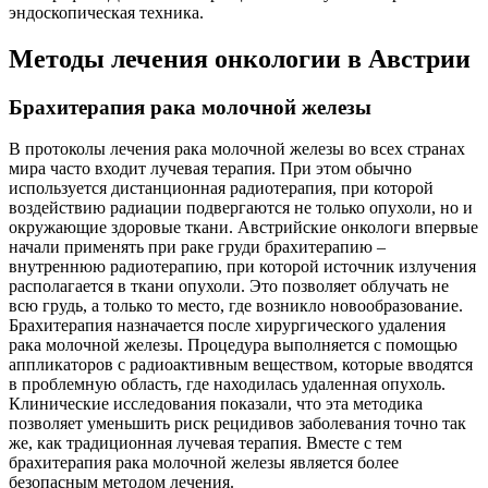
эндоскопическая техника.
Методы лечения онкологии в Австрии
Брахитерапия рака молочной железы
В протоколы лечения рака молочной железы во всех странах
мира часто входит лучевая терапия. При этом обычно
используется дистанционная радиотерапия, при которой
воздействию радиации подвергаются не только опухоли, но и
окружающие здоровые ткани. Австрийские онкологи впервые
начали применять при раке груди брахитерапию –
внутреннюю радиотерапию, при которой источник излучения
располагается в ткани опухоли. Это позволяет облучать не
всю грудь, а только то место, где возникло новообразование.
Брахитерапия назначается после хирургического удаления
рака молочной железы. Процедура выполняется с помощью
аппликаторов с радиоактивным веществом, которые вводятся
в проблемную область, где находилась удаленная опухоль.
Клинические исследования показали, что эта методика
позволяет уменьшить риск рецидивов заболевания точно так
же, как традиционная лучевая терапия. Вместе с тем
брахитерапия рака молочной железы является более
безопасным методом лечения.