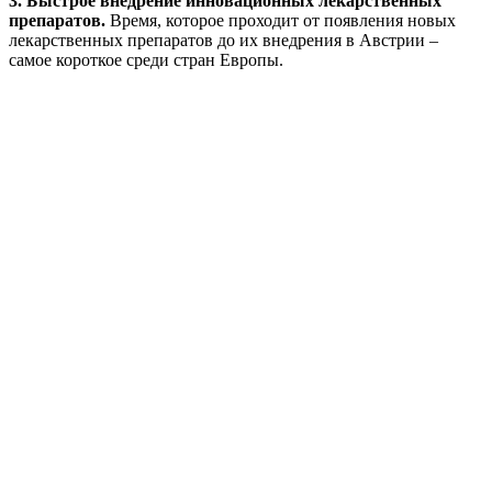
3. Быстрое внедрение инновационных лекарственных
препаратов.
Время, которое проходит от появления новых
лекарственных препаратов до их внедрения в Австрии –
самое короткое среди стран Европы.