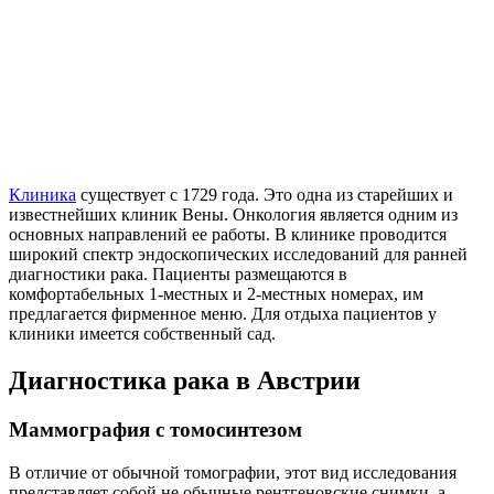
Клиника
существует с 1729 года. Это одна из старейших и
известнейших клиник Вены. Онкология является одним из
основных направлений ее работы. В клинике проводится
широкий спектр эндоскопических исследований для ранней
диагностики рака. Пациенты размещаются в
комфортабельных 1-местных и 2-местных номерах, им
предлагается фирменное меню. Для отдыха пациентов у
клиники имеется собственный сад.
Диагностика рака в Австрии
Маммография с томосинтезом
В отличие от обычной томографии, этот вид исследования
представляет собой не обычные рентгеновские снимки, а