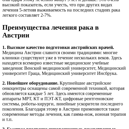
высокий показатель, если учесть, что при других видах
лечения 5-летняя выживаемость на последних стадиях рака
легкого составляет 2-7%.
Преимущества лечения рака в
Австрии
1. Высокое качество подготовки австрийских врачей.
Медицина Австрии славится своими традициями: многие
клиники существуют уже в течение нескольких веков. Здесь
находятся всемирно известные медицинские учебные
заведения: Венский медицинский университет, Медицинский
университет Граца, Медицинский университет Инсбрука.
2. Новейшее оборудование.
Крупнейшие австрийские
онкоцентры оснащены самой современной техникой, которая
обновляется каждые 5 лет. Здесь имеются современные
аппараты МРТ, КТ и ПЭТ-КТ, цифровые рентгеновские
системы, роботы-хирурги, линейные ускорители последнего
поколения. Благодаря этому в Австрии применяются такие
современные методы лечения, как гамма-нож, ионная терапия
и т.п.