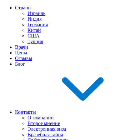
Страны
Израиль
Индия
Германия
Китай
США
Турция
Врачи
Цены
Отзывы
Блог
Контакты
О компании
Второе мнение
Электронная виза
Врачебная тайна