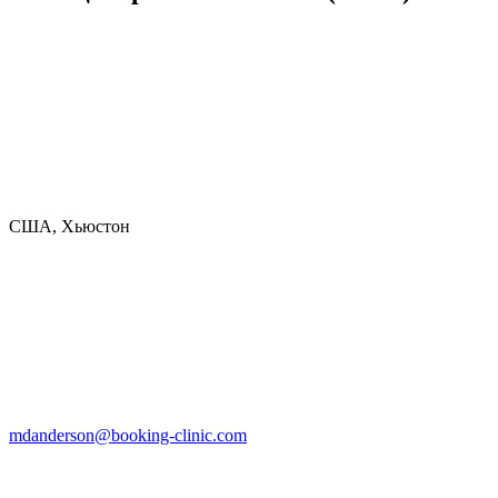
США, Хьюстон
mdanderson@booking-clinic.com