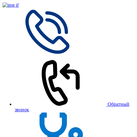
Обратный
звонок