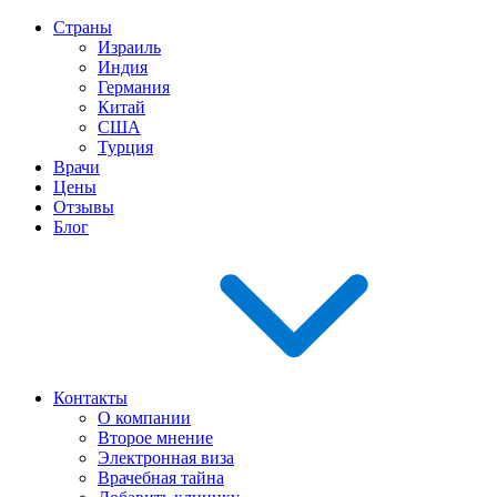
Страны
Израиль
Индия
Германия
Китай
США
Турция
Врачи
Цены
Отзывы
Блог
Контакты
О компании
Второе мнение
Электронная виза
Врачебная тайна