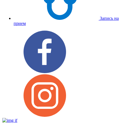
Запись на
прием