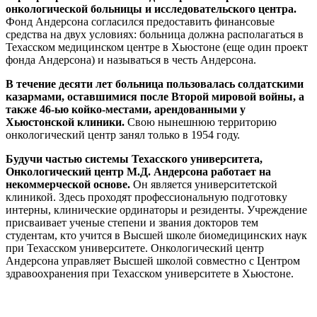
онкологической больницы и исследовательского центра.
Фонд Андерсона согласился предоставить финансовые
средства на двух условиях: больница должна располагаться в
Техасском медицинском центре в Хьюстоне (еще один проект
фонда Андерсона) и называться в честь Андерсона.
В течение десяти лет больница пользовалась солдатскими
казармами, оставшимися после Второй мировой войны, а
также 46-ью койко-местами, арендованными у
Хьюстонской клиники.
Свою нынешнюю территорию
онкологический центр занял только в 1954 году.
Будучи частью системы Техасского университета,
Онкологический центр М.Д. Андерсона работает на
некоммерческой основе.
Он является университетской
клиникой. Здесь проходят профессиональную подготовку
интерны, клинические ординаторы и резиденты. Учреждение
присваивает ученые степени и звания докторов тем
студентам, кто учится в Высшей школе биомедицинских наук
при Техасском университете. Онкологический центр
Андерсона управляет Высшей школой совместно с Центром
здравоохранения при Техасском университете в Хьюстоне.