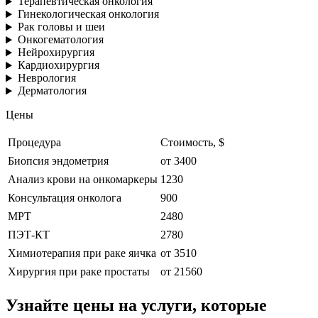
Терапевтическая онкология
Гинекологическая онкология
Рак головы и шеи
Онкогематология
Нейрохирургия
Кардиохирургия
Неврология
Дерматология
Цены
Процедура
Стоимость, $
Биопсия эндометрия
от 3400
Анализ крови на онкомаркеры
1230
Консультация онколога
900
МРТ
2480
ПЭТ-КТ
2780
Химиотерапия при раке яичка
от 3510
Хирургия при раке простаты
от 21560
Узнайте цены на услуги, которые