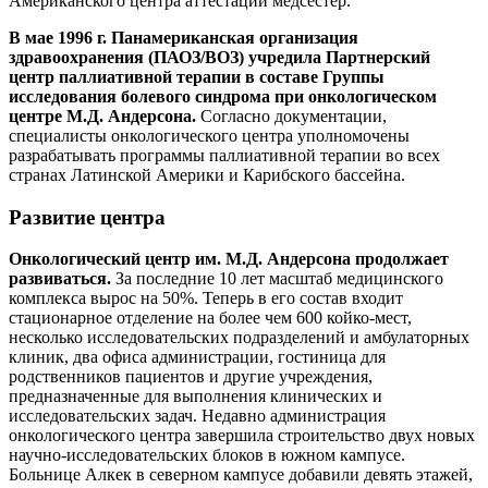
Американского центра аттестации медсестер.
В мае 1996 г. Панамериканская организация
здравоохранения (ПАОЗ/ВОЗ) учредила Партнерский
центр паллиативной терапии в составе Группы
исследования болевого синдрома при онкологическом
центре М.Д. Андерсона.
Согласно документации,
специалисты онкологического центра уполномочены
разрабатывать программы паллиативной терапии во всех
странах Латинской Америки и Карибского бассейна.
Развитие центра
Онкологический центр им. М.Д. Андерсона продолжает
развиваться.
За последние 10 лет масштаб медицинского
комплекса вырос на 50%. Теперь в его состав входит
стационарное отделение на более чем 600 койко-мест,
несколько исследовательских подразделений и амбулаторных
клиник, два офиса администрации, гостиница для
родственников пациентов и другие учреждения,
предназначенные для выполнения клинических и
исследовательских задач. Недавно администрация
онкологического центра завершила строительство двух новых
научно-исследовательских блоков в южном кампусе.
Больнице Алкек в северном кампусе добавили девять этажей,