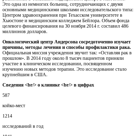
Это одна из немногих больниц, сотрудничающих с двумя
основными медицинскими школами исследовательского типа:
Центром здравоохранения при Техасском университете в
Хьюстоне и медицинским колледжем Бейлора. Объем фонда
целевого финансирования на 30 ноября 2014 г. составил 486
миллионов долларов.
Онкологический центр Андерсона сосредоточенно изучает
причины, методы лечения и способы профилактики рака.
Официальная миссия учреждения звучит так: «Оставляя рак в
прошлом». В 2014 году около 8 тысяч пациентов приняли
участие в клиническом исследовании, посвященном
изучению новых методов терапии. Это исследование стало
крупнейшим в США.
Сведения <br/> о клинике <br/> в цифрах
587
койко-мест
1214
исследований в год