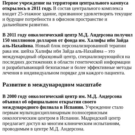
Первое учреждение на территории центрального кампуса
открылось в 2011 году.
В состав центрального комплекса
входит 25-этажное здание, призванное удовлетворять текущие
и будущие потребности в офисном пространстве и
дальнейшем развитии.
В 2011 году онкологический центр М.Д. Андерсона получил
150 миллионов долларов от фонда им. Халифы ибн Зайда
аль-Нахайяна
. Новый блок персонализированной терапии
рака им. шейха Халифы ибн Зайда аль-Нахайяна – это
международный образцовый центр, специализирующийся на
последних достижениях в области генетической информации
и разрабатывающий безопасные и более эффективные методы
лечения в индивидуальном порядке для каждого пациента.
Развитие в международном масштабе
В 2000 году онкологический центр им. М.Д. Андерсона
объявил об официальном открытии своего
международного филиала в Испании.
Учреждение стало
первым мультидисциплинарным полносервисным
онкологическим центром в Испании. Мадридский центр
предлагает доступ ко многим клиническим испытаниям,
проводимым в центре М.Д. Андерсона.