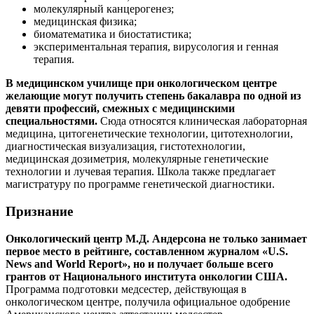
молекулярный канцерогенез;
медицинская физика;
биоматематика и биостатистика;
экспериментальная терапия, вирусология и генная
терапия.
В медицинском училище при онкологическом центре
желающие могут получить степень бакалавра по одной из
девяти профессий, смежных с медицинскими
специальностями.
Сюда относятся клиническая лабораторная
медицина, цитогенетические технологии, цитотехнологии,
диагностическая визуализация, гистотехнологии,
медицинская дозиметрия, молекулярные генетические
технологии и лучевая терапия. Школа также предлагает
магистратуру по программе генетической диагностики.
Признание
Онкологический центр М.Д. Андерсона не только занимает
первое место в рейтинге, составленном журналом «U.S.
News and World Report», но и получает больше всего
грантов от Национального института онкологии США.
Программа подготовки медсестер, действующая в
онкологическом центре, получила официальное одобрение