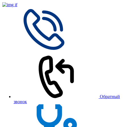
Обратный
звонок