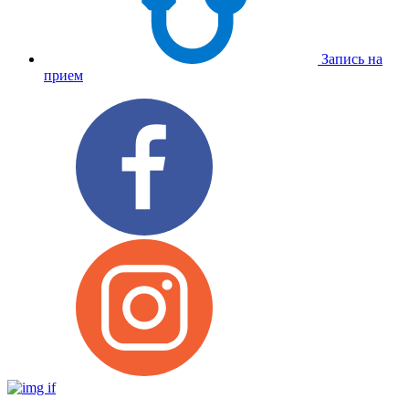
Запись на
прием