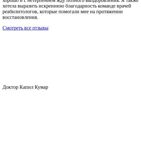
хорошо и с нетерпением жду полного выздоровления. Я также
хотела выразить искреннюю благодарность команде врачей
реабилитологов, которые помогали мне на протяжении
восстановления.
Смотреть все отзывы
Доктор Капил Кумар