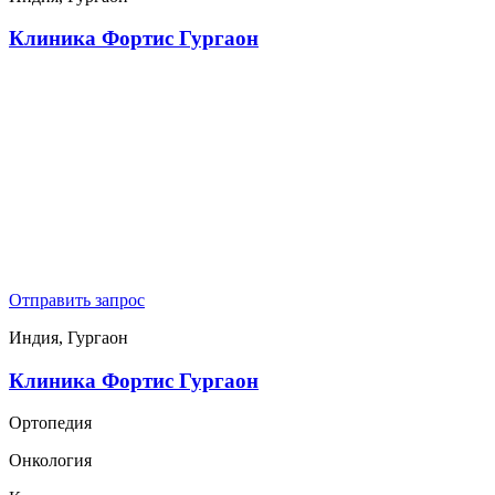
Клиника Фортис Гургаон
Отправить запрос
Индия, Гургаон
Клиника Фортис Гургаон
Ортопедия
Онкология