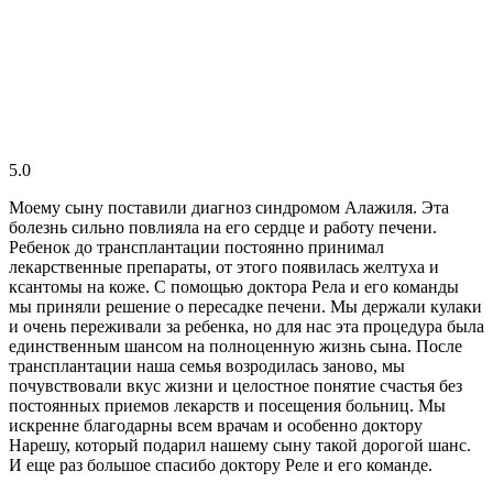
5.0
Моему сыну поставили диагноз синдромом Алажиля. Эта
болезнь сильно повлияла на его сердце и работу печени.
Ребенок до трансплантации постоянно принимал
лекарственные препараты, от этого появилась желтуха и
ксантомы на коже. С помощью доктора Рела и его команды
мы приняли решение о пересадке печени. Мы держали кулаки
и очень переживали за ребенка, но для нас эта процедура была
единственным шансом на полноценную жизнь сына. После
трансплантации наша семья возродилась заново, мы
почувствовали вкус жизни и целостное понятие счастья без
постоянных приемов лекарств и посещения больниц. Мы
искренне благодарны всем врачам и особенно доктору
Нарешу, который подарил нашему сыну такой дорогой шанс.
И еще раз большое спасибо доктору Реле и его команде.