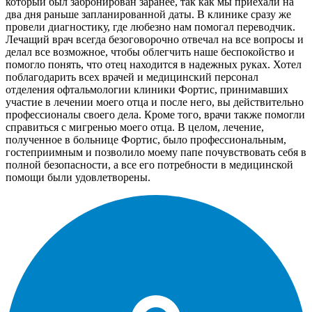
который был забронирован заранее, так как мы приехали на
два дня раньше запланированной даты. В клинике сразу же
провели диагностику, где любезно нам помогал переводчик.
Лечащий врач всегда безоговорочно отвечал на все вопросы и
делал все возможное, чтобы облегчить наше беспокойство и
помогло понять, что отец находится в надежных руках. Хотел
поблагодарить всех врачей и медицинский персонал
отделения офтальмологии клиники Фортис, принимавших
участие в лечении моего отца и после него, вы действительно
профессионалы своего дела. Кроме того, врачи также помогли
справиться с мигренью моего отца. В целом, лечение,
полученное в больнице Фортис, было профессиональным,
гостеприимным и позволило моему папе почувствовать себя в
полной безопасности, а все его потребности в медицинской
помощи были удовлетворены.