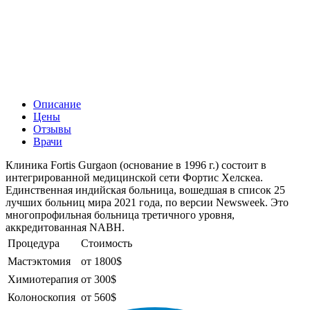
Описание
Цены
Отзывы
Врачи
Клиника Fortis Gurgaon (основание в 1996 г.) состоит в
интегрированной медицинской сети Фортис Хелскеа.
Единственная индийская больница, вошедшая в список 25
лучших больниц мира 2021 года, по версии Newsweek. Это
многопрофильная больница третичного уровня,
аккредитованная NABH.
Процедура
Стоимость
Мастэктомия
от 1800$
Химиотерапия
от 300$
Колоноскопия
от 560$