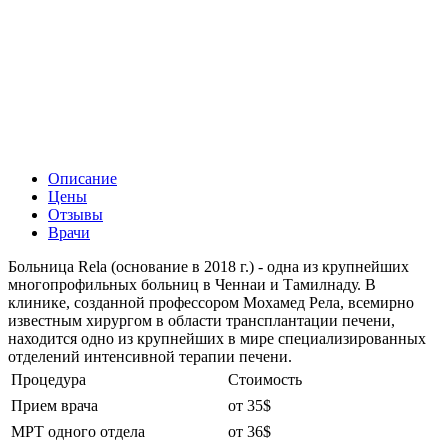
Описание
Цены
Отзывы
Врачи
Больница Rela (основание в 2018 г.) - одна из крупнейших
многопрофильных больниц в Ченнаи и Тамилнаду. В
клинике, созданной профессором Мохамед Рела, всемирно
известным хирургом в области трансплантации печени,
находится одно из крупнейших в мире специализированных
отделений интенсивной терапии печени.
Процедура
Стоимость
Прием врача
от 35$
МРТ одного отдела
от 36$