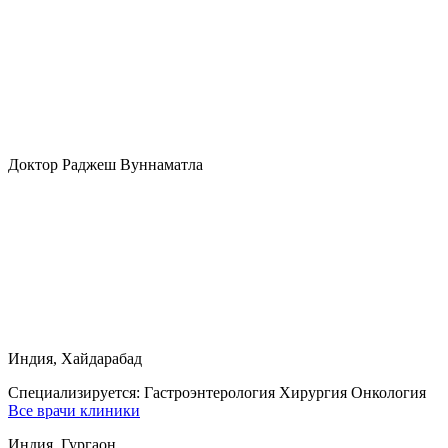
Доктор Раджеш Вуннаматла
Индия, Хайдарабад
Специализируется:
Гастроэнтерология Хирургия Онкология
Все врачи клиники
Индия, Гургаон