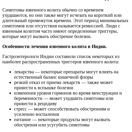
Симптомы язвенного колита обычно со временем
ухудшаются, но они также могут исчезать на короткий или
длительный промежуток времени. Этот период минимальных
симптомов или отсутствия называется ремиссией. Люди с
язвенным колитом часто имеют определенные триггеры,
которые могут вызвать обострение болезни.
Особенности лечения язвенного колита в Индии.
Гастроэнтерологи Индии составили список некоторых из
наиболее распространенных триггеров язвенного колита:
лекарства — некоторые препараты могут влиять на
естественный баланс кишечной флоры
резкий отказ от приема лекарств — также может
привести к вспышке болезни
изменения уровня гормонов во время менструации и
беременности — может ухудшить симптомы или
привести к рецидиву
стресс — может способствовать обострениям и
усилению воспаления
питание — некоторые продукты могут вызвать
обострения или усугубить симптомы