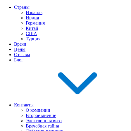
Страны
Израиль
Индия
Германия
Китай
США
Турция
Врачи
Цены
Отзывы
Блог
Контакты
О компании
Второе мнение
Электронная виза
Врачебная тайна