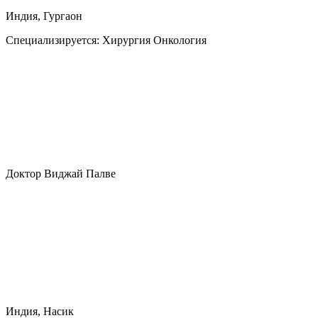
Индия, Гургаон
Специализируется:
Хирургия Онкология
Доктор Виджай Палве
Индия, Насик