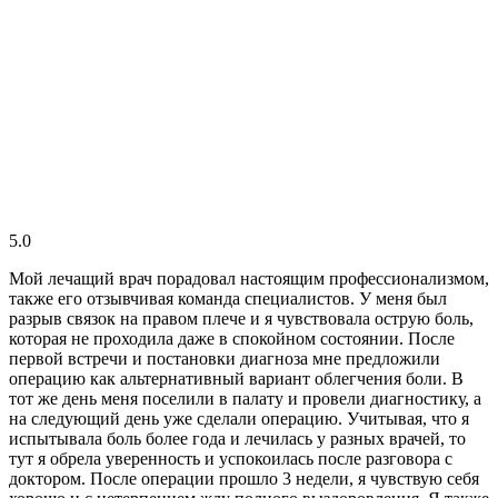
5.0
Мой лечащий врач порадовал настоящим профессионализмом,
также его отзывчивая команда специалистов. У меня был
разрыв связок на правом плече и я чувствовала острую боль,
которая не проходила даже в спокойном состоянии. После
первой встречи и постановки диагноза мне предложили
операцию как альтернативный вариант облегчения боли. В
тот же день меня поселили в палату и провели диагностику, а
на следующий день уже сделали операцию. Учитывая, что я
испытывала боль более года и лечилась у разных врачей, то
тут я обрела уверенность и успокоилась после разговора с
доктором. После операции прошло 3 недели, я чувствую себя