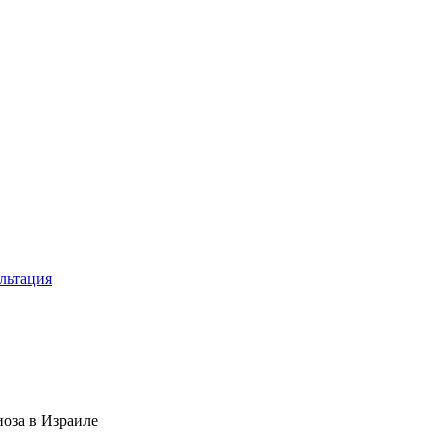
льтация
оза в Израиле