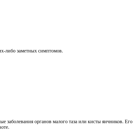
их-либо заметных симптомов.
ые заболевания органов малого таза или кисты яичников. Его
воте.