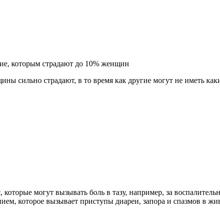
ние, которым страдают до 10% женщин
ы сильно страдают, в то время как другие могут не иметь как
которые могут вызывать боль в тазу, например, за воспалительн
ием, которое вызывает приступы диареи, запора и спазмов в жи