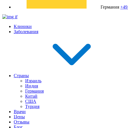
Германия
+49
Клиники
Заболевания
Страны
Израиль
Индия
Германия
Китай
США
Турция
Врачи
Цены
Отзывы
Блог