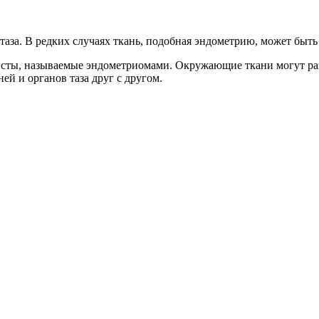
аза. В редких случаях ткань, подобная эндометрию, может быть 
исты, называемые эндометриомами. Окружающие ткани могут раз
ей и органов таза друг с другом.