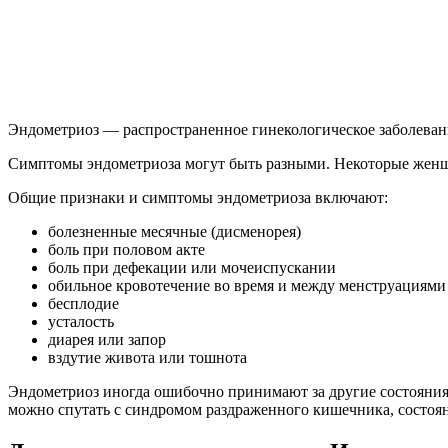
Эндометриоз — распространенное гинекологическое заболева
Симптомы эндометриоза могут быть разными. Некоторые женщин
Общие признаки и симптомы эндометриоза включают:
болезненные месячные (дисменорея)
боль при половом акте
боль при дефекации или мочеиспускании
обильное кровотечение во время и между менструациями
бесплодие
усталость
диарея или запор
вздутие живота или тошнота
Эндометриоз иногда ошибочно принимают за другие состояния, 
можно спутать с синдромом раздраженного кишечника, состоян