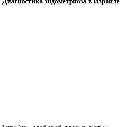
Диагностика эндометриоза в Израиле
Тазовая боль — самый частый симптом эндометриоза