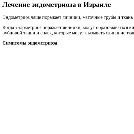
Лечение эндометриоза в Израиле
Эндометриоз чаще поражает яичники, маточные трубы и ткань т
Когда эндометриоз поражает яичники, могут образовываться к
рубцовой ткани и спаек, которые могут вызывать слипание ткан
Симптомы эндометриоза