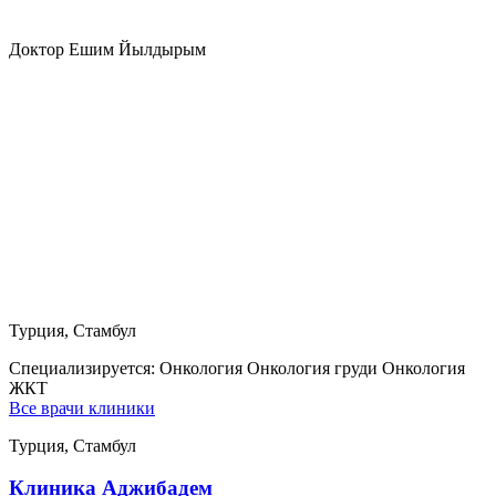
Доктор Ешим Йылдырым
Турция, Стамбул
Специализируется:
Онкология Онкология груди Онкология
ЖКТ
Все врачи клиники
Турция, Стамбул
Клиника Аджибадем