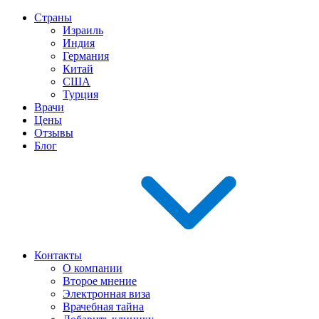
Страны
Израиль
Индия
Германия
Китай
США
Турция
Врачи
Цены
Отзывы
Блог
Контакты
О компании
Второе мнение
Электронная виза
Врачебная тайна