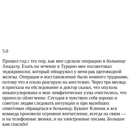
5.0
Прошел год с тех пор, как мне сделали операцию в больнице
Анадолу. Ехать на лечение в Турцию мне посоветовал
эндокринолог, который обнаружил у меня рак щитовидной
железы. Операция и восстановление были немного трудными,
потому что я плохо реагирую на анестезию. Через три месяца
я приехала на обследование и доктор сказал, что опухоль
инкапсулирована и мои лимфатические узлы очистились, что
принесло облегчение. Сегодня я чувствую себя хорошо и
советую людям следовать интуиции и при малейших
симптомах обращаться в больницу. Букинг Клиник и вся
команда произвели огромное впечатление, всегда на связи —
и на телефонные звонки, и на электронные письма. Большое
вам спасибо!