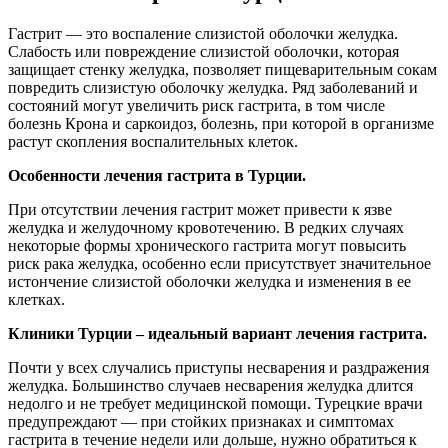
Гастрит — это воспаление слизистой оболочки желудка.
Слабость или повреждение слизистой оболочки, которая
защищает стенку желудка, позволяет пищеварительным сокам
повредить слизистую оболочку желудка. Ряд заболеваний и
состояний могут увеличить риск гастрита, в том числе
болезнь Крона и саркоидоз, болезнь, при которой в организме
растут скопления воспалительных клеток.
Особенности лечения гастрита в Турции.
При отсутствии лечения гастрит может привести к язве
желудка и желудочному кровотечению. В редких случаях
некоторые формы хронического гастрита могут повысить
риск рака желудка, особенно если присутствует значительное
истончение слизистой оболочки желудка и изменения в ее
клетках.
Клиники Турции – идеальный вариант лечения гастрита.
Почти у всех случались приступы несварения и раздражения
желудка. Большинство случаев несварения желудка длится
недолго и не требует медицинской помощи. Турецкие врачи
предупреждают — при стойких признаках и симптомах
гастрита в течение недели или дольше, нужно обратиться к