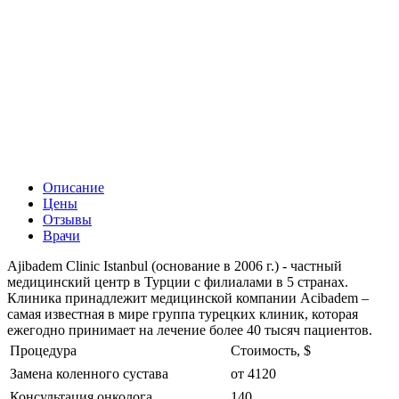
Описание
Цены
Отзывы
Врачи
Ajibadem Clinic Istanbul (основание в 2006 г.) - частный
медицинский центр в Турции с филиалами в 5 странах.
Клиника принадлежит медицинской компании Acibadem –
самая известная в мире группа турецких клиник, которая
ежегодно принимает на лечение более 40 тысяч пациентов.
Процедура
Стоимость, $
Замена коленного сустава
от 4120
Консультация онколога
140