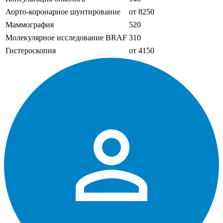
Аорто-коронарное шунтирование
от 8250
Маммография
520
Молекулярное исследование BRAF
310
Гистероскопия
от 4150