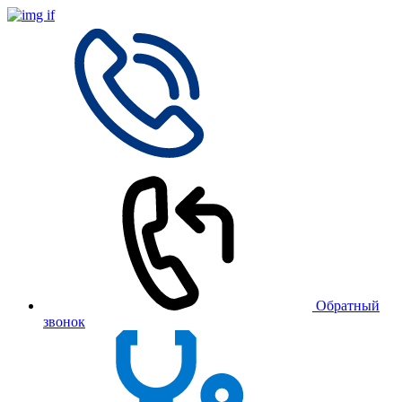
Обратный
звонок