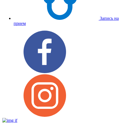
Запись на
прием