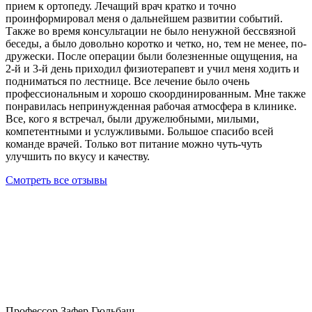
прием к ортопеду. Лечащий врач кратко и точно
проинформировал меня о дальнейшем развитии событий.
Также во время консультации не было ненужной бессвязной
беседы, а было довольно коротко и четко, но, тем не менее, по-
дружески. После операции были болезненные ощущения, на
2-й и 3-й день приходил физиотерапевт и учил меня ходить и
подниматься по лестнице. Все лечение было очень
профессиональным и хорошо скоординированным. Мне также
понравилась непринужденная рабочая атмосфера в клинике.
Все, кого я встречал, были дружелюбными, милыми,
компетентными и услужливыми. Большое спасибо всей
команде врачей. Только вот питание можно чуть-чуть
улучшить по вкусу и качеству.
Смотреть все отзывы
Профессор Зафер Гюльбаш