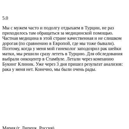
5.0
Мы с мужем часто и подолгу отдыхаем в Турции, не раз
приходилось там обращаться за медицинской помощью.
Частная медицина в этой стране качественная и не слишком
дорогая (по сравнению в Европой, где мы тоже бывали).
Поэтому, когда у меня мой гинеколог заподозрил рак шейки
матки, мы решили сразу лететь в Турцию. Для обследования
выбрали онкоцентр в Стамбуле. Летали через компанию
Букинг Клиник. Уже через 3 дня пришел результат анализов:
рака у меня нет. Конечно, мы были очень рады.
Мария (г. Липецк, Россия)