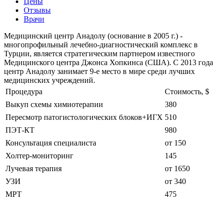
Цены
Отзывы
Врачи
Медицинский центр Анадолу (основание в 2005 г.) -
многопрофильный лечебно-диагностический комплекс в
Турции, является стратегическим партнером известного
Медицинского центра Джонса Хопкинса (США). С 2013 года
центр Анадолу занимает 9-е место в мире среди лучших
медицинских учреждений.
Процедура
Стоимость, $
Выкуп схемы химиотерапии
380
Пересмотр патогистологических блоков+ИГХ
510
ПЭТ-КТ
980
Консультация специалиста
от 150
Холтер-мониторинг
145
Лучевая терапия
от 1650
УЗИ
от 340
МРТ
475