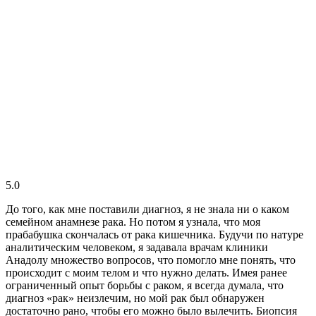
5.0
До того, как мне поставили диагноз, я не знала ни о каком
семейном анамнезе рака. Но потом я узнала, что моя
прабабушка скончалась от рака кишечника. Будучи по натуре
аналитическим человеком, я задавала врачам клиники
Анадолу множество вопросов, что помогло мне понять, что
происходит с моим телом и что нужно делать. Имея ранее
ограниченный опыт борьбы с раком, я всегда думала, что
диагноз «рак» неизлечим, но мой рак был обнаружен
достаточно рано, чтобы его можно было вылечить. Биопсия