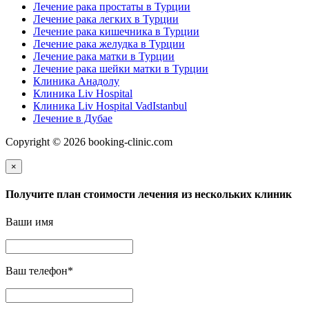
Лечение рака простаты в Турции
Лечение рака легких в Турции
Лечение рака кишечника в Турции
Лечение рака желудка в Турции
Лечение рака матки в Турции
Лечение рака шейки матки в Турции
Клиника Анадолу
Клиника Liv Hospital
Клиника Liv Hospital VadIstanbul
Лечение в Дубае
Copyright © 2026 booking-clinic.com
×
Получите план стоимости лечения из нескольких клиник
Ваши имя
Ваш телефон
*