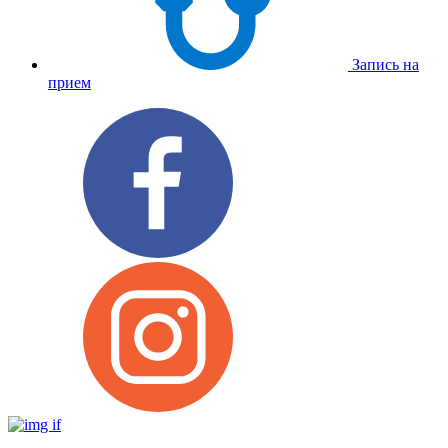
Запись на
прием