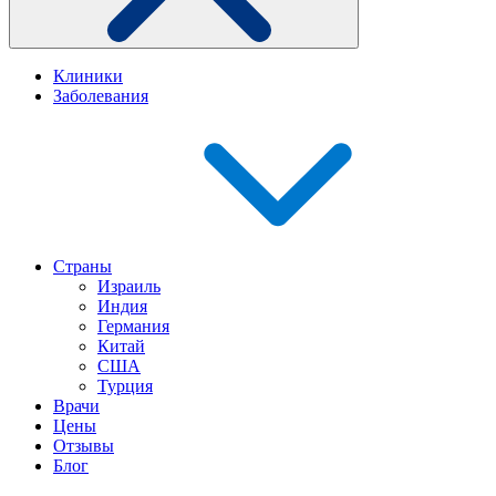
Клиники
Заболевания
Страны
Израиль
Индия
Германия
Китай
США
Турция
Врачи
Цены
Отзывы
Блог