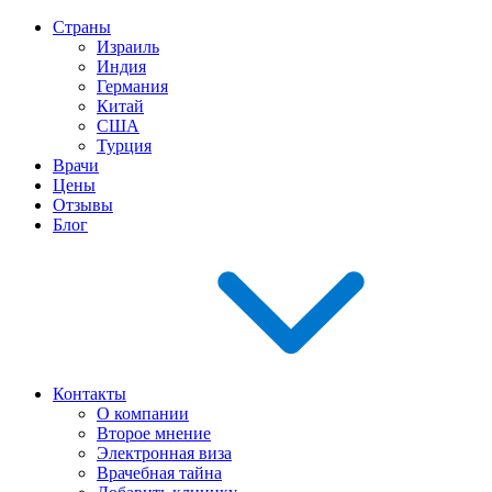
Страны
Израиль
Индия
Германия
Китай
США
Турция
Врачи
Цены
Отзывы
Блог
Контакты
О компании
Второе мнение
Электронная виза
Врачебная тайна