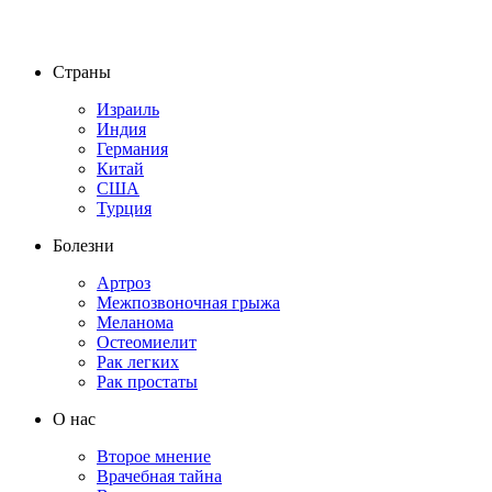
Страны
Израиль
Индия
Германия
Китай
США
Турция
Болезни
Артроз
Межпозвоночная грыжа
Меланома
Остеомиелит
Рак легких
Рак простаты
О нас
Второе мнение
Врачебная тайна