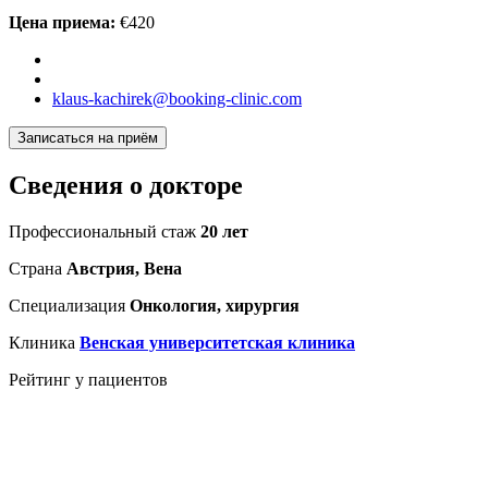
Цена приема:
€420
klaus-kachirek@booking-clinic.com
Записаться на приём
Сведения о докторе
Профессиональный стаж
20 лет
Страна
Австрия, Вена
Специализация
Онкология, хирургия
Клиника
Венская университетская клиника
Рейтинг у пациентов