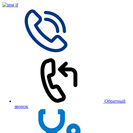
Обратный
звонок