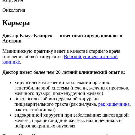
Онкология
Карьера
Доктор Клаус Качирек — известный хирург, онколог в
Австрии.
Медицинскую практику ведет в качестве старшего врача
отделения общей хирургии в
Венской университетской
клинике
.
Доктор имеет более чем 20-летний клинический опыт в:
хирургическом лечении заболеваний органов
гепатобилиарной системы (печени, желчных протоков,
желчного пузыря, поджелудочной железы)
онкологической висцеральной хирургии
пищеварительного тракта (рак желудка,
рак кишечника
,
рак толстой кишки)
эндокринной хирургии при заболеваниях щитовидной
железы, паращитовидной железы, надпочечников и
нейроэндокринных опухолях