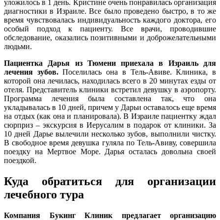
уложилось в 1 день. Кристине очень понравилась организация
диагностики в Израиле. Все было проведено быстро, в то же
время чувствовалась индивидуальность каждого доктора, его
особый подход к пациенту. Все врачи, проводившие
обследование, оказались позитивными и доброжелательными
людьми.
Пациентка Дарья
из Тюмени приехала в Израиль для
лечения зубов.
Поселилась она в Тель-Авиве. Клиника, в
которой она лечилась, находилась всего в 20 минутах езды от
отеля. Представитель клиники встретил девушку в аэропорту.
Программа лечения была составлена так, что она
укладывалась в 10 дней, причем у Дарьи оставалось еще время
на отдых (как она и планировала). В Израиле пациентку ждал
сюрприз – экскурсия в Иерусалим в подарок от клиники. За
10 дней Дарье вылечили несколько зубов, выполнили чистку.
В свободное время девушка гуляла по Тель-Авиву, совершила
поездку на Мертвое Море. Дарья осталась довольна своей
поездкой.
Куда обратиться для организации
лечебного тура
Компания Букинг Клиник предлагает организацию