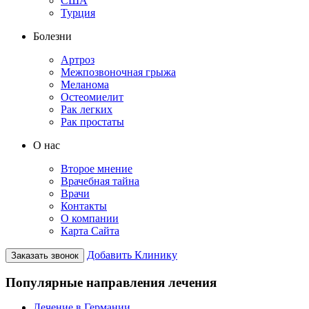
США
Турция
Болезни
Артроз
Межпозвоночная грыжа
Меланома
Остеомиелит
Рак легких
Рак простаты
О нас
Второе мнение
Врачебная тайна
Врачи
Контакты
О компании
Карта Сайта
Добавить Клинику
Заказать звонок
Популярные направления лечения
Лечение в Германии