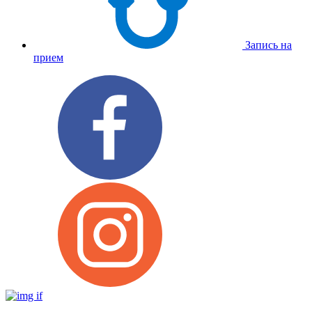
Запись на
прием