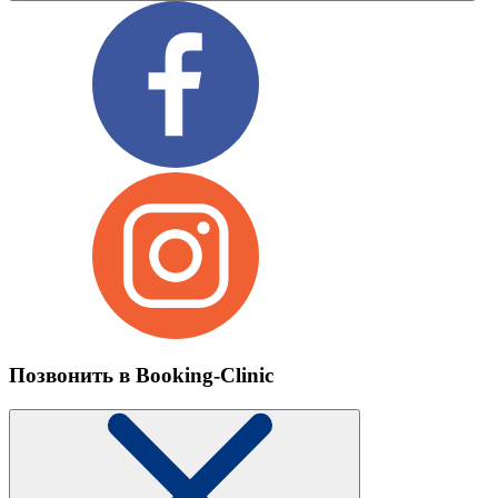
Позвонить в Booking-Clinic