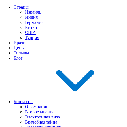
Страны
Израиль
Индия
Германия
Китай
США
Турция
Врачи
Цены
Отзывы
Блог
Контакты
О компании
Второе мнение
Электронная виза
Врачебная тайна