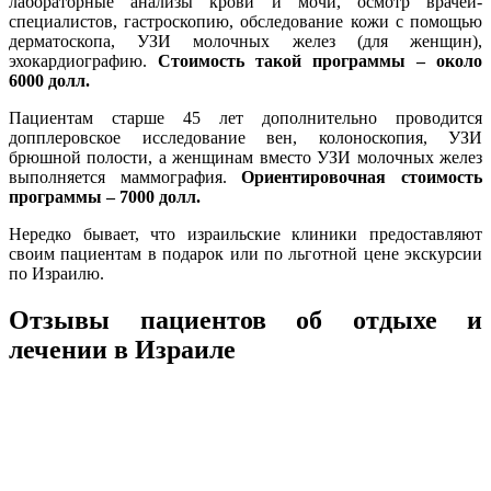
лабораторные анализы крови и мочи, осмотр врачей-
специалистов, гастроскопию, обследование кожи с помощью
дерматоскопа, УЗИ молочных желез (для женщин),
эхокардиографию.
Стоимость такой программы – около
6000 долл.
Пациентам старше 45 лет дополнительно проводится
допплеровское исследование вен, колоноскопия, УЗИ
брюшной полости, а женщинам вместо УЗИ молочных желез
выполняется маммография.
Ориентировочная стоимость
программы – 7000 долл.
Нередко бывает, что израильские клиники предоставляют
своим пациентам в подарок или по льготной цене экскурсии
по Израилю.
Отзывы пациентов об отдыхе и
лечении в Израиле