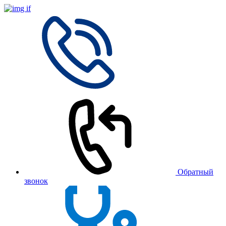
Обратный
звонок