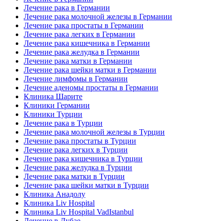
Лечение рака в Германии
Лечение рака молочной железы в Германии
Лечение рака простаты в Германии
Лечение рака легких в Германии
Лечение рака кишечника в Германии
Лечение рака желудка в Германии
Лечение рака матки в Германии
Лечение рака шейки матки в Германии
Лечение лимфомы в Германии
Лечение аденомы простаты в Германии
Клиника Шарите
Клиники Германии
Клиники Турции
Лечение рака в Турции
Лечение рака молочной железы в Турции
Лечение рака простаты в Турции
Лечение рака легких в Турции
Лечение рака кишечника в Турции
Лечение рака желудка в Турции
Лечение рака матки в Турции
Лечение рака шейки матки в Турции
Клиника Анадолу
Клиника Liv Hospital
Клиника Liv Hospital VadIstanbul
Лечение в Дубае