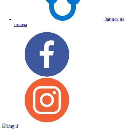
Запись на
прием