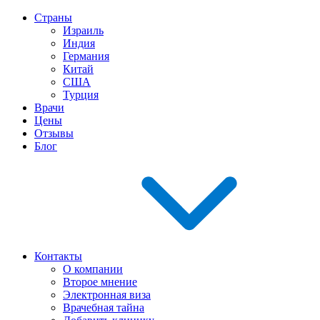
Страны
Израиль
Индия
Германия
Китай
США
Турция
Врачи
Цены
Отзывы
Блог
Контакты
О компании
Второе мнение
Электронная виза
Врачебная тайна