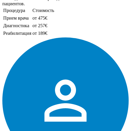
пациентов.
Процедура
Стоимость
Прием врача
от 475€
Диагностика
от 257€
Реабилитация
от 189€