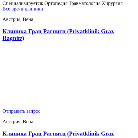
Специализируется:
Ортопедия Травматология Хирургия
Все врачи клиники
Австрия, Вена
Клиника Грац Рагнитц (Privatklinik Graz
Ragnitz)
Отправить запрос
Австрия, Вена
Клиника Грац Рагнитц (Privatklinik Graz