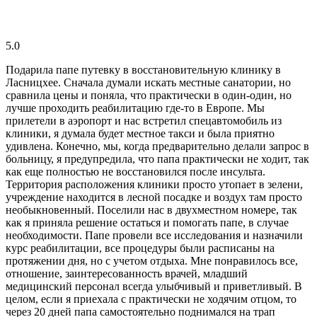
5.0
Подарила папе путевку в восстановительную клинику в
Ласницхее. Сначала думали искать местные санатории, но
сравнила цены и поняла, что практически в один-один, но
лучше проходить реабилитацию где-то в Европе. Мы
прилетели в аэропорт и нас встретил спецавтомобиль из
клиники, я думала будет местное такси и была приятно
удивлена. Конечно, мы, когда предварительно делали запрос в
больницу, я предупредила, что папа практически не ходит, так
как еще полностью не восстановился после инсульта.
Территория расположения клиники просто утопает в зелени,
учреждение находится в лесной посадке и воздух там просто
необыкновенный. Поселили нас в двухместном номере, так
как я приняла решение остаться и помогать папе, в случае
необходимости. Папе провели все исследования и назначили
курс реабилитации, все процедуры были расписаны на
протяжении дня, но с учетом отдыха. Мне понравилось все,
отношение, заинтересованность врачей, младший
медицинский персонал всегда улыбчивый и приветливый. В
целом, если я приехала с практически не ходячим отцом, то
через 20 дней папа самостоятельно поднимался на трап