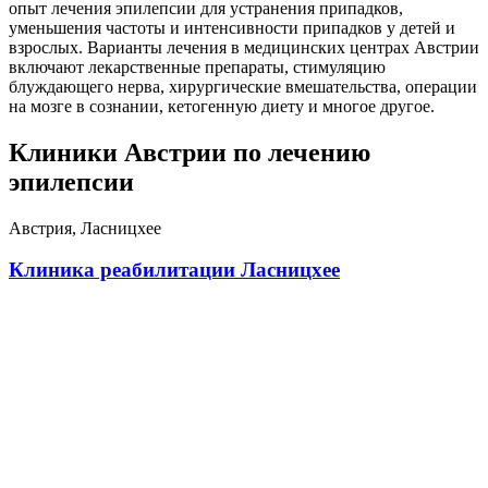
опыт лечения эпилепсии для устранения припадков,
уменьшения частоты и интенсивности припадков у детей и
взрослых. Варианты лечения в медицинских центрах Австрии
включают лекарственные препараты, стимуляцию
блуждающего нерва, хирургические вмешательства, операции
на мозге в сознании, кетогенную диету и многое другое.
Клиники Австрии по лечению
эпилепсии
Австрия, Ласницхее
Клиника реабилитации Ласницхее