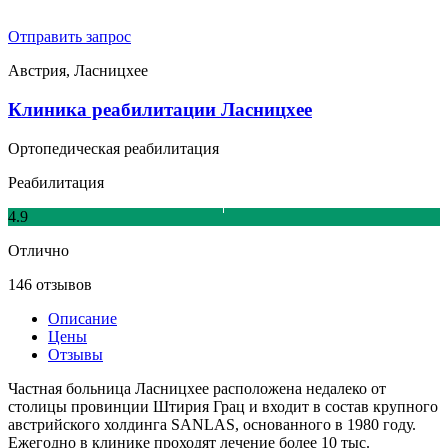
Отправить запрос
Австрия, Ласницхее
Клиника реабилитации Ласницхее
Ортопедическая реабилитация
Реабилитация
4.9
Отлично
146 отзывов
Описание
Цены
Отзывы
Частная больница Ласницхее расположена недалеко от
столицы провинции Штирия Грац и входит в состав крупного
австрийского холдинга SANLAS, основанного в 1980 году.
Ежегодно в клинике проходят лечение более 10 тыс.