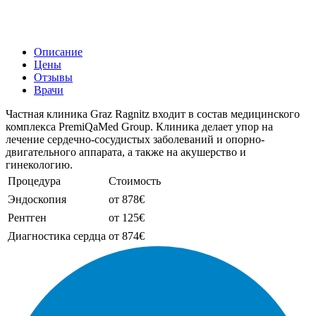
Описание
Цены
Отзывы
Врачи
Частная клиника Graz Ragnitz входит в состав медицинского
комплекса PremiQaMed Group. Клиника делает упор на
лечение сердечно-сосудистых заболеваний и опорно-
двигательного аппарата, а также на акушерство и
гинекологию.
Процедура
Стоимость
Эндоскопия
от 878€
Рентген
от 125€
Диагностика сердца
от 874€