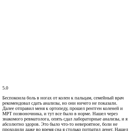
5.0
Беспокоила боль в ногах от колен к пальцам, семейный врач
рекомендовал сдать анализы, но они ничего не показали.
Далее отправил меня к ортопеду, прошел рентген коленей и
МРТ позвоночника, и тут все было в норме. Нашел через
знакомого ревматолога, опять сдал лабораторные анализы, и я
абсолютно здоров. Это было что-то невероятное, боли не
проходили даже во время сна я столько потратил денег. Нашел