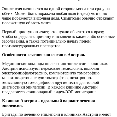
Эпилепсия начинается на одной стороне мозга или сразу на
обеих. Может быть поражена любая доля (отдел) мозга, но
чаще поражается височная доля. Симптомы обычно отражают
пораженную область мозга.
Первый приступ означает, что нужно обратиться к врачу,
чтобы определить причину и исключить какие-либо основные
заболевания, а также потенциально начать прием
противосудорожных препаратов.
Особенности лечения эпилепсии в Австрии.
Медицинские команды по лечению эпилепсии в клиниках
Австрии используют передовые технологии, включая
электроэнцефалографию, компьютерную томографию,
магнитно-резонансную томографию, позитронно-
эмиссионную томографию и другие тесты для точной
диагностики эпилепсии. В каждой клинике Австрии
предлагается стационарный видео-ЭЭГ мониторинг.
Клиники Австрии – идеальный вариант лечения
эпилепсии.
Бригады по лечению эпилепсии в клиниках Австрии имеют