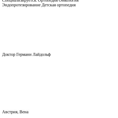
Специализируется:
Ортопедия Онкология
Эндопротезирование Детская ортопедия
Доктор Германн Лайдольф
Австрия, Вена