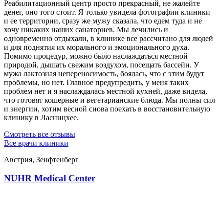
Реабилитационный центр просто прекрасный, не жалейте
денег, оно того стоит. Я только увидела фотографии клиники
и ее территории, сразу же мужу сказала, что едем туда и не
хочу никаких наших санаториев. Мы лечились и
одновременно отдыхали, в клинике все рассчитано для людей
и для поднятия их морального и эмоционального духа.
Помимо процедур, можно было наслаждаться местной
природой, дышать свежим воздухом, посещать бассейн. У
мужа лактозная непереносимость, боялась, что с этим будут
проблемы, но нет. Главное предупредить, у меня таких
проблем нет и я наслаждалась местной кухней, даже видела,
что готовят кошерные и вегетарианские блюда. Мы полны сил
и энергии, хотим весной снова поехать в восстановительную
клинику в Ласницхее.
Смотреть все отзывы
Все врачи клиники
Австрия, Зенфтенберг
NUHR Medical Center