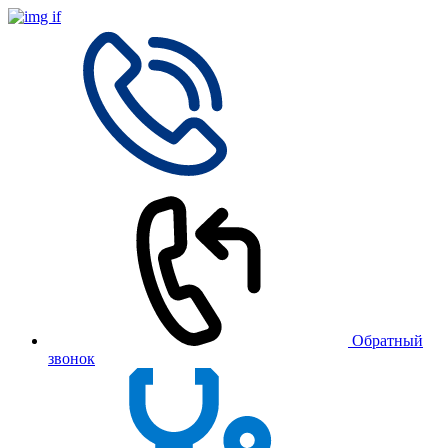
Обратный
звонок