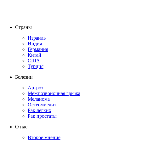
Страны
Израиль
Индия
Германия
Китай
США
Турция
Болезни
Артроз
Межпозвоночная грыжа
Меланома
Остеомиелит
Рак легких
Рак простаты
О нас
Второе мнение