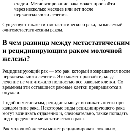
стадии. Метастазирование рака может произойти
через несколько месяцев или лет после
первоначального лечения.
Существует также тип метастатического рака, называемый
олигометастатическим раком.
В чем разница между метастатическим
и рецидивирующим раком молочной
железы?
Рецидивирующий рак — это рак, который возвращается после
первоначального лечения. Это может произойти, когда
лечение не уничтожило полностью все раковые клетки. Со
временем эти оставшиеся раковые клетки превращаются в
опухоли.
Подобно метастазам, рецидивы могут возникать почти при
каждом типе рака. Некоторые виды рецидивирующего рака
могут возникать отдаленно и, следовательно, также попадать
под определение метастатического рака.
Рак молочной железы может рецидивировать локально,