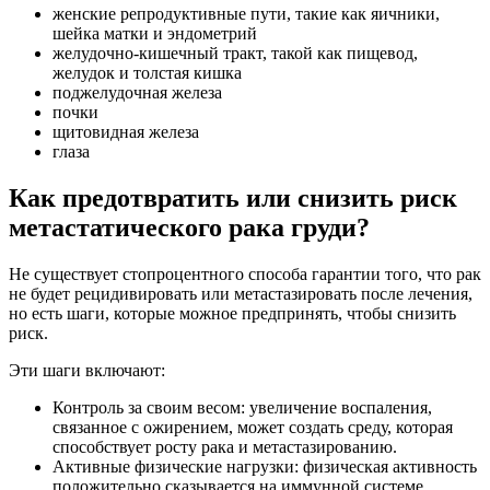
женские репродуктивные пути, такие как яичники,
шейка матки и эндометрий
желудочно-кишечный тракт, такой как пищевод,
желудок и толстая кишка
поджелудочная железа
почки
щитовидная железа
глаза
Как предотвратить или снизить риск
метастатического рака груди?
Не существует стопроцентного способа гарантии того, что рак
не будет рецидивировать или метастазировать после лечения,
но есть шаги, которые можное предпринять, чтобы снизить
риск.
Эти шаги включают:
Контроль за своим весом: увеличение воспаления,
связанное с ожирением, может создать среду, которая
способствует росту рака и метастазированию.
Активные физические нагрузки: физическая активность
положительно сказывается на иммунной системе