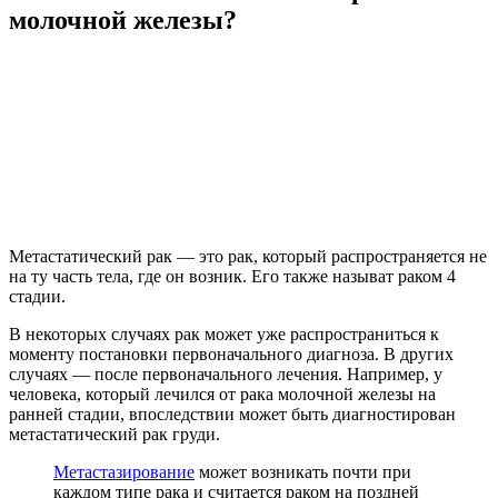
молочной железы?
Метастатический рак — это рак, который распространяется не
на ту часть тела, где он возник. Его также называт раком 4
стадии.
В некоторых случаях рак может уже распространиться к
моменту постановки первоначального диагноза. В других
случаях — после первоначального лечения. Например, у
человека, который лечился от рака молочной железы на
ранней стадии, впоследствии может быть диагностирован
метастатический рак груди.
Метастазирование
может возникать почти при
каждом типе рака и считается раком на поздней