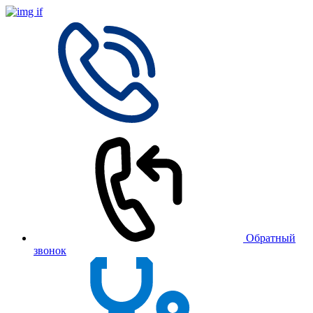
Обратный
звонок