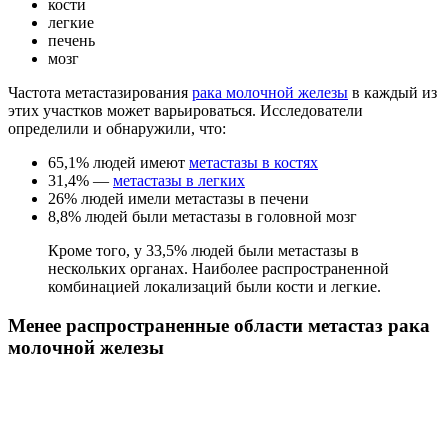
кости
легкие
печень
мозг
Частота метастазирования
рака молочной железы
в каждый из
этих участков может варьироваться. Исследователи
определили и обнаружили, что:
65,1% людей имеют
метастазы в костях
31,4% —
метастазы в легких
26% людей имели метастазы в печени
8,8% людей были метастазы в головной мозг
Кроме того, у 33,5% людей были метастазы в
нескольких органах. Наиболее распространенной
комбинацией локализаций были кости и легкие.
Менее распространенные области метастаз рака
молочной железы