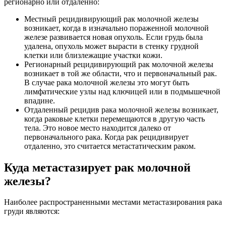
регионарно или отдаленно:
Местный рецидивирующий рак молочной железы
возникает, когда в изначально пораженной молочной
железе развивается новая опухоль. Если грудь была
удалена, опухоль может вырасти в стенку грудной
клетки или близлежащие участки кожи.
Регионарный рецидивирующий рак молочной железы
возникает в той же области, что и первоначальный рак.
В случае рака молочной железы это могут быть
лимфатические узлы над ключицей или в подмышечной
впадине.
Отдаленный рецидив рака молочной железы возникает,
когда раковые клетки перемещаются в другую часть
тела. Это новое место находится далеко от
первоначального рака. Когда рак рецидивирует
отдаленно, это считается метастатическим раком.
Куда метастазирует рак молочной
железы?
Наиболее распространенными местами метастазирования рака
груди являются: