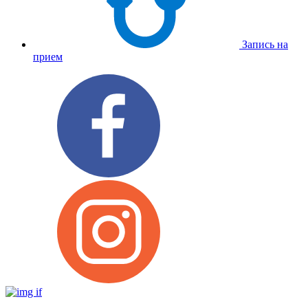
Запись на
прием