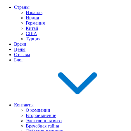
Страны
Израиль
Индия
Германия
Китай
США
Турция
Врачи
Цены
Отзывы
Блог
Контакты
О компании
Второе мнение
Электронная виза
Врачебная тайна