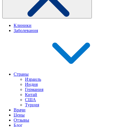
Клиники
Заболевания
Страны
Израиль
Индия
Германия
Китай
США
Турция
Врачи
Цены
Отзывы
Блог