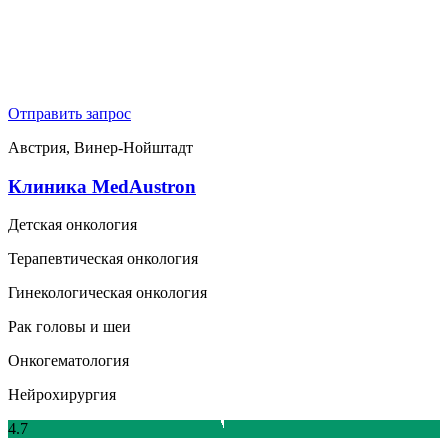
Отправить запрос
Австрия, Винер-Нойштадт
Клиника MedAustron
Детская онкология
Терапевтическая онкология
Гинекологическая онкология
Рак головы и шеи
Онкогематология
Нейрохирургия
4.7