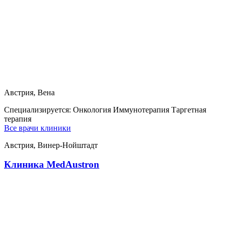
Австрия, Вена
Специализируется:
Онкология Иммунотерапия Таргетная
терапия
Все врачи клиники
Австрия, Винер-Нойштадт
Клиника MedAustron