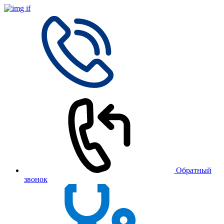
Обратный
звонок