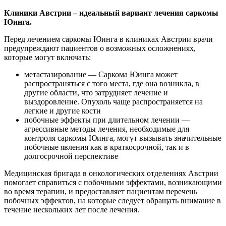
Клиники Австрии – идеальный вариант лечения саркомы
Юинга.
Перед лечением саркомы Юинга в клиниках Австрии врачи
предупреждают пациентов о возможных осложнениях,
которые могут включать:
метастазирование — Саркома Юинга может
распространяться с того места, где она возникла, в
другие области, что затрудняет лечение и
выздоровление. Опухоль чаще распространяется на
легкие и другие кости
побочные эффекты при длительном лечении —
агрессивные методы лечения, необходимые для
контроля саркомы Юинга, могут вызывать значительные
побочные явления как в краткосрочной, так и в
долгосрочной перспективе
Медицинская бригада в онкологических отделениях Австрии
помогает справиться с побочными эффектами, возникающими
во время терапии, и предоставляет пациентам перечень
побочных эффектов, на которые следует обращать внимание в
течение нескольких лет после лечения.