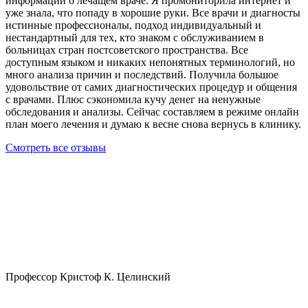
информации о лечащем враче. Я промониторила интернет и
уже знала, что попаду в хорошие руки. Все врачи и диагносты
истинные профессионалы, подход индивидуальный и
нестандартный для тех, кто знаком с обслуживанием в
больницах стран постсоветского пространства. Все
доступным языком и никаких непонятных терминологий, но
много анализа причин и последствий. Получила большое
удовольствие от самих диагностических процедур и общения
с врачами. Плюс сэкономила кучу денег на ненужные
обследования и анализы. Сейчас составляем в режиме онлайн
план моего лечения и думаю к весне снова вернусь в клинику.
Смотреть все отзывы
Профессор Кристоф К. Целинский