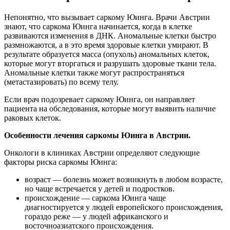
Непонятно, что вызывает саркому Юинга. Врачи Австрии
знают, что саркома Юинга начинается, когда в клетке
развиваются изменения в ДНК. Аномальные клетки быстро
размножаются, а в это время здоровые клетки умирают. В
результате образуется масса (опухоль) аномальных клеток,
которые могут вторгаться и разрушать здоровые ткани тела.
Аномальные клетки также могут распространяться
(метастазировать) по всему телу.
Если врач подозревает саркому Юинга, он направляет
пациента на обследования, которые могут выявить наличие
раковых клеток.
Особенности лечения саркомы Юинга в Австрии.
Онкологи в клиниках Австрии определяют следующие
факторы риска саркомы Юинга:
возраст — болезнь может возникнуть в любом возрасте,
но чаще встречается у детей и подростков.
происхождение — саркома Юинга чаще
диагностируется у людей европейского происхождения,
гораздо реже — у людей африканского и
восточноазиатского происхождения.