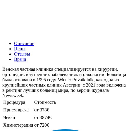
Описание
Цены
Отзывы
Врачи
Венская частная клиника специализируется на хирургии,
ортопедии, внутренних заболеваниях и онкологии. Больница
была основана в 1995 году. Wiener Privatklinik, как одна из
крупнейших частных клиник Австрии, с 2021 года включена
в рейтинг лучших больниц мира, по версии журнала
Newsweek.
Процедура
Стоимость
Прием врача
от 378€
Чекап
от 3874€
Химиотерапия
от 720€