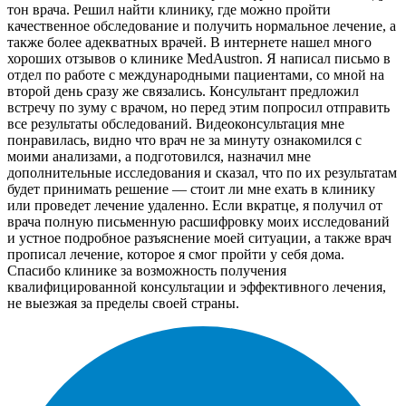
тон врача. Решил найти клинику, где можно пройти
качественное обследование и получить нормальное лечение, а
также более адекватных врачей. В интернете нашел много
хороших отзывов о клинике MedAustron. Я написал письмо в
отдел по работе с международными пациентами, со мной на
второй день сразу же связались. Консультант предложил
встречу по зуму с врачом, но перед этим попросил отправить
все результаты обследований. Видеоконсультация мне
понравилась, видно что врач не за минуту ознакомился с
моими анализами, а подготовился, назначил мне
дополнительные исследования и сказал, что по их результатам
будет принимать решение — стоит ли мне ехать в клинику
или проведет лечение удаленно. Если вкратце, я получил от
врача полную письменную расшифровку моих исследований
и устное подробное разъяснение моей ситуации, а также врач
прописал лечение, которое я смог пройти у себя дома.
Спасибо клинике за возможность получения
квалифицированной консультации и эффективного лечения,
не выезжая за пределы своей страны.