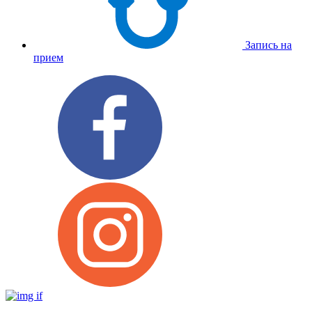
Запись на
прием