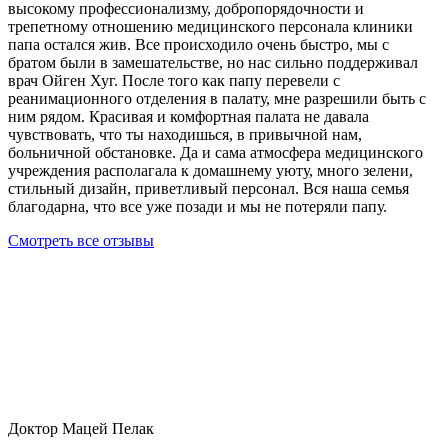
высокому профессионализму, добропорядочности и
трепетному отношению медицинского персонала клиники
папа остался жив. Все происходило очень быстро, мы с
братом были в замешательстве, но нас сильно поддерживал
врач Ойген Хуг. После того как папу перевели с
реанимационного отделения в палату, мне разрешили быть с
ним рядом. Красивая и комфортная палата не давала
чувствовать, что ты находишься, в привычной нам,
больничной обстановке. Да и сама атмосфера медицинского
учреждения располагала к домашнему уюту, много зелени,
стильный дизайн, приветливый персонал. Вся наша семья
благодарна, что все уже позади и мы не потеряли папу.
Смотреть все отзывы
Доктор Мацей Пелак