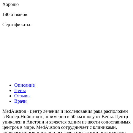
Хорошо
140 отзывов
Сертификаты:
Описание
Цены
Отзывы
Врачи
MedAustron - центр лечения и исследования рака расположен
в Винер-Нойштадте, примерно в 50 км к югу от Вены. Центр
уникален в Австрии и является одним из шести сопоставимых
центров в мире. MedAustron сотрудничает с клиниками,
университетами и научно-исследовательскими институтами