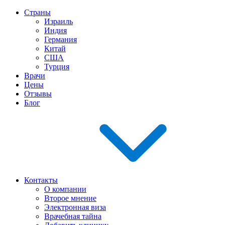
Страны
Израиль
Индия
Германия
Китай
США
Турция
Врачи
Цены
Отзывы
Блог
Контакты
О компании
Второе мнение
Электронная виза
Врачебная тайна