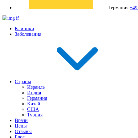
Германия
+49
Клиники
Заболевания
Страны
Израиль
Индия
Германия
Китай
США
Турция
Врачи
Цены
Отзывы
Блог