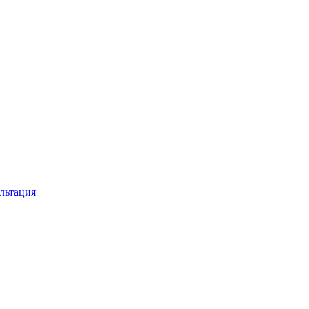
льтация