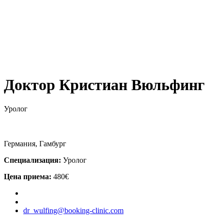
Доктор Кристиан Вюльфинг
Уролог
Германия, Гамбург
Специализация:
Уролог
Цена приема:
480€
dr_wulfing@booking-clinic.com