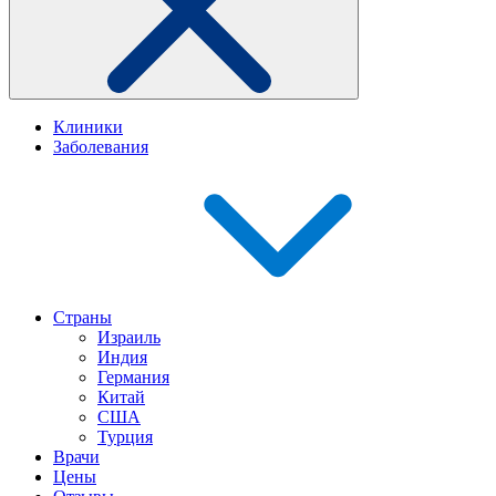
Клиники
Заболевания
Страны
Израиль
Индия
Германия
Китай
США
Турция
Врачи
Цены