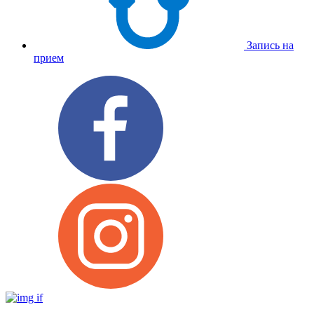
Запись на
прием