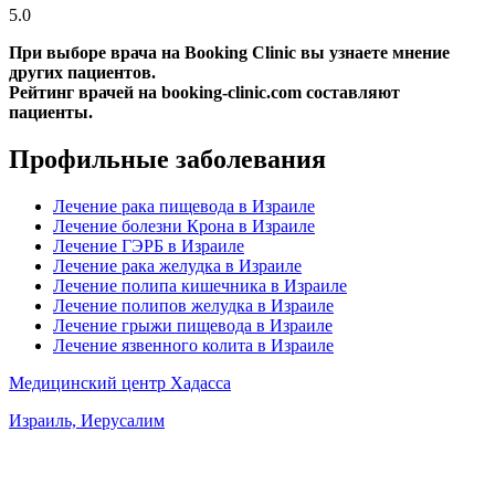
5.0
При выборе врача на Booking Clinic вы узнаете мнение
других пациентов.
Рейтинг врачей на booking-clinic.com составляют
пациенты.
Профильные заболевания
Лечение рака пищевода в Израиле
Лечение болезни Крона в Израиле
Лечение ГЭРБ в Израиле
Лечение рака желудка в Израиле
Лечение полипа кишечника в Израиле
Лечение полипов желудка в Израиле
Лечение грыжи пищевода в Израиле
Лечение язвенного колита в Израиле
Медицинский центр Хадасса
Израиль, Иерусалим