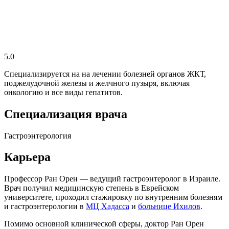
5.0
Специализируется на на лечении болезней органов ЖКТ,
поджелудочной железы и желчного пузыря, включая
онкологию и все виды гепатитов.
Специализация врача
Гастроэнтерология
Карьера
Профессор Ран Орен — ведущий гастроэнтеролог в Израиле.
Врач получил медицинскую степень в Еврейском
университете, проходил стажировку по внутренним болезням
и гастроэнтерологии в
МЦ Хадасса
и
больнице Ихилов
.
Помимо основной клинической сферы, доктор Ран Орен