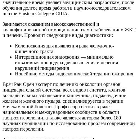
значительное время уделяет медицинским разработкам, после
обучения долгое время работал в научно-исследовательском
центре Einstein College в США.
Занимается оказанием высококачественной и
квалифицированной помощи пациентам с заболеванием ЖКТ
и печени. Проводит следующие виды диагностики:
Колоноскопия для выявления рака желудочно-
кишечного тракта
Интервенционная эндоскопия — минимально
инвазивная процедура для выявления и лечения
нарушений пищеварения
Новейшие методы эндоскопической терапии ожирения
Врач Ран Орен эксперт по лечению онкологии органов
пищеварительной системы, всех видов гепатита, колитов,
воспалительных заболеваний кишечника, поджелудочной
железы и желчного пузыря, специализируется в терапии
мочекаменной болезни. Профессор состоит в ряде
национальных и международных сообществ в области
гастроэнтерологии, а также является автором более 180
научных публикаций по исследованию проблем современной
гастроэнтерологии.