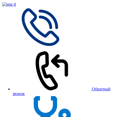
Обратный
звонок