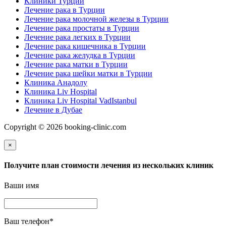
Клиники Турции
Лечение рака в Турции
Лечение рака молочной железы в Турции
Лечение рака простаты в Турции
Лечение рака легких в Турции
Лечение рака кишечника в Турции
Лечение рака желудка в Турции
Лечение рака матки в Турции
Лечение рака шейки матки в Турции
Клиника Анадолу
Клиника Liv Hospital
Клиника Liv Hospital VadIstanbul
Лечение в Дубае
Copyright © 2026 booking-clinic.com
×
Получите план стоимости лечения из нескольких клиник
Ваши имя
Ваш телефон
*