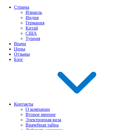
Страны
Израиль
Индия
Германия
Китай
США
Турция
Врачи
Цены
Отзывы
Блог
Контакты
О компании
Второе мнение
Электронная виза
Врачебная тайна