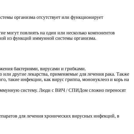
истемы организма отсутствует или функционирует
гие могут повлиять на один или несколько компонентов
дной из функций иммунной системы организма.
жения бактериями, вирусами и грибками.
ли другие лекарства, применяемые для лечения рака. Также
о, такие инфекции, как вирус гриппа, мононуклеоз и корь на
иммунную систему. Люди с ВИЧ / СПИДом сложно переносят
паратов для лечения хронических вирусных инфекций, в