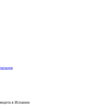
льтация
фицита в Испании