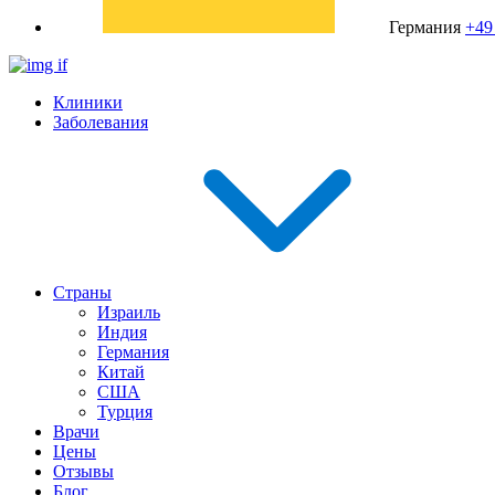
Германия
+49
Клиники
Заболевания
Страны
Израиль
Индия
Германия
Китай
США
Турция
Врачи
Цены
Отзывы
Блог