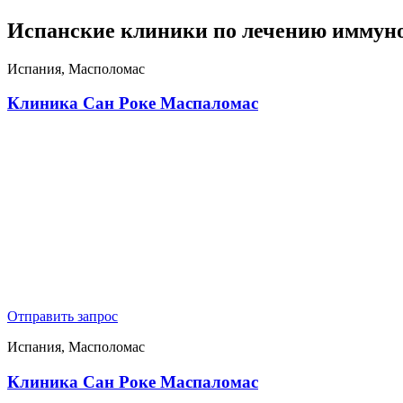
Испанские клиники по лечению иммун
Испания, Масполомас
Клиника Сан Роке Маспаломас
Отправить запрос
Испания, Масполомас
Клиника Сан Роке Маспаломас