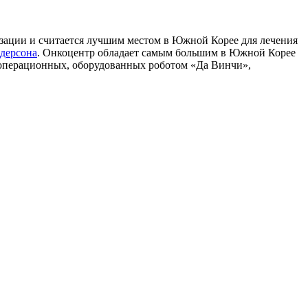
изации и считается лучшим местом в Южной Корее для лечения
дерсона
. Онкоцентр обладает самым большим в Южной Корее
0 операционных, оборудованных роботом «Да Винчи»,