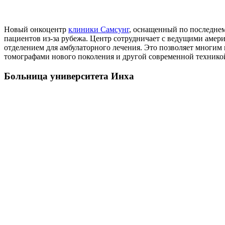
Новый онкоцентр
клиники Самсунг
, оснащенный по последнем
пациентов из-за рубежа. Центр сотрудничает с ведущими амер
отделением для амбулаторного лечения. Это позволяет многим
томографами нового поколения и другой современной технико
Больница университета Инха