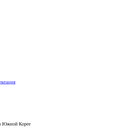
льтация
 в Южной Корее