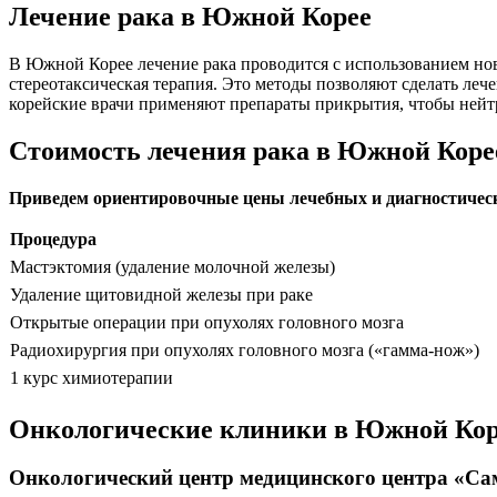
Лечение рака в Южной Корее
В Южной Корее лечение рака проводится с использованием но
стереотаксическая терапия. Это методы позволяют сделать ле
корейские врачи применяют препараты прикрытия, чтобы нейтр
Стоимость лечения рака в Южной Коре
Приведем ориентировочные цены лечебных и диагностическ
Процедура
Мастэктомия (удаление молочной железы)
Удаление щитовидной железы при раке
Открытые операции при опухолях головного мозга
Радиохирургия при опухолях головного мозга («гамма-нож»)
1 курс химиотерапии
Онкологические клиники в Южной Кор
Онкологический центр медицинского центра «Са