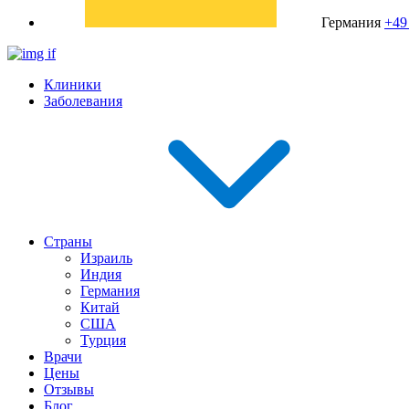
Германия
+49
Клиники
Заболевания
Страны
Израиль
Индия
Германия
Китай
США
Турция
Врачи
Цены
Отзывы
Блог