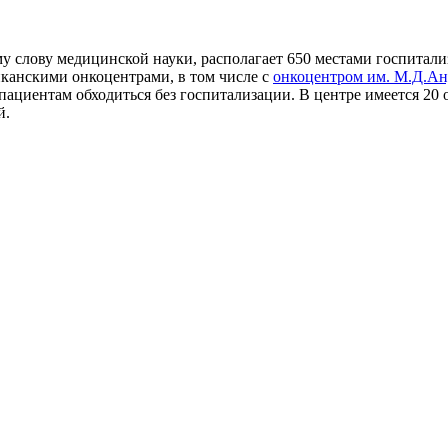
у слову медицинской науки, располагает 650 местами госпитал
иканскими онкоцентрами, в том числе с
онкоцентром им. М.Д.Ан
 пациентам обходиться без госпитализации. В центре имеется 2
й.