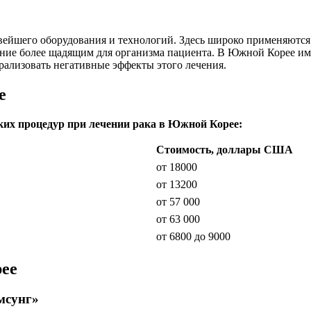
вейшего оборудования и технологий. Здесь широко применяются
чение более щадящим для организма пациента. В Южной Корее и
ализовать негативные эффекты этого лечения.
е
их процедур при лечении рака в Южной Корее:
Стоимость, доллары США
от 18000
от 13200
от 57 000
от 63 000
от 6800 до 9000
ее
мсунг»