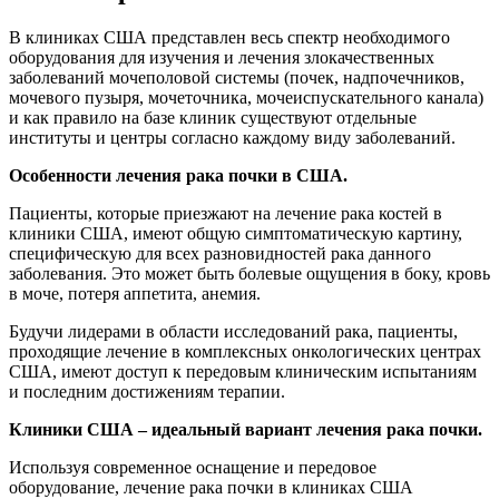
В клиниках США представлен весь спектр необходимого
оборудования для изучения и лечения злокачественных
заболеваний мочеполовой системы (почек, надпочечников,
мочевого пузыря, мочеточника, мочеиспускательного канала)
и как правило на базе клиник существуют отдельные
институты и центры согласно каждому виду заболеваний.
Особенности лечения рака почки в США.
Пациенты, которые приезжают на лечение рака костей в
клиники США, имеют общую симптоматическую картину,
специфическую для всех разновидностей рака данного
заболевания. Это может быть болевые ощущения в боку, кровь
в моче, потеря аппетита, анемия.
Будучи лидерами в области исследований рака, пациенты,
проходящие лечение в комплексных онкологических центрах
США, имеют доступ к передовым клиническим испытаниям
и последним достижениям терапии.
Клиники США – идеальный вариант лечения рака почки.
Используя современное оснащение и передовое
оборудование, лечение рака почки в клиниках США