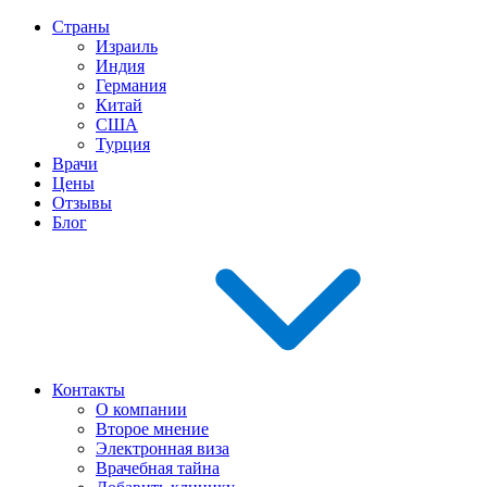
Страны
Израиль
Индия
Германия
Китай
США
Турция
Врачи
Цены
Отзывы
Блог
Контакты
О компании
Второе мнение
Электронная виза
Врачебная тайна