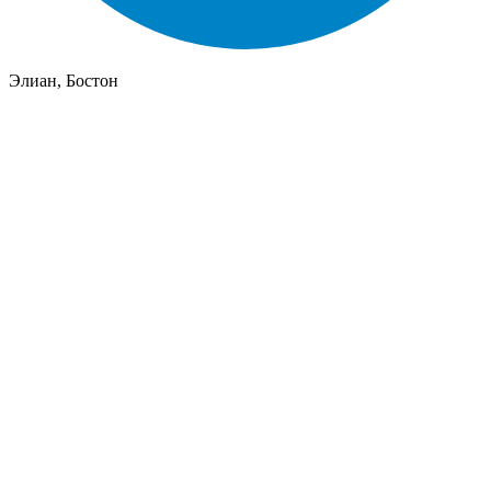
Элиан, Бостон