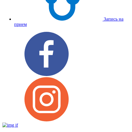
Запись на
прием