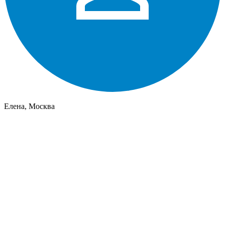
Елена, Москва