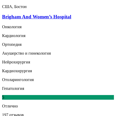
США, Бостон
Brigham And Women’s Hospital
Онкология
Кардиология
Ортопедия
Акушерство и гинекология
Нейрохирургия
Кардиохирургия
Отоларингология
Гепатология
5
Отлично
197 отзывов