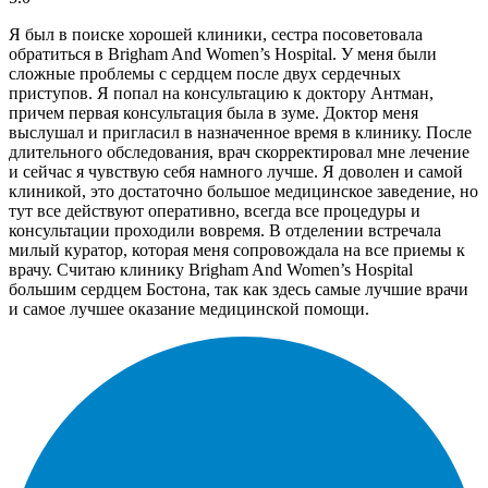
Я был в поиске хорошей клиники, сестра посоветовала
обратиться в Brigham And Women’s Hospital. У меня были
сложные проблемы с сердцем после двух сердечных
приступов. Я попал на консультацию к доктору Антман,
причем первая консультация была в зуме. Доктор меня
выслушал и пригласил в назначенное время в клинику. После
длительного обследования, врач скорректировал мне лечение
и сейчас я чувствую себя намного лучше. Я доволен и самой
клиникой, это достаточно большое медицинское заведение, но
тут все действуют оперативно, всегда все процедуры и
консультации проходили вовремя. В отделении встречала
милый куратор, которая меня сопровождала на все приемы к
врачу. Считаю клинику Brigham And Women’s Hospital
большим сердцем Бостона, так как здесь самые лучшие врачи
и самое лучшее оказание медицинской помощи.