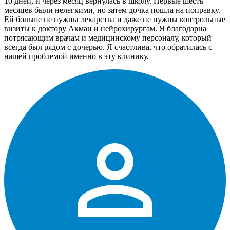
10 дней, и через месяц вернулась в школу. Первые шесть
месяцев были нелегкими, но затем дочка пошла на поправку.
Ей больше не нужны лекарства и даже не нужны контрольные
визиты к доктору Акман и нейрохирургам. Я благодарна
потрясающим врачам и медицинскому персоналу, который
всегда был рядом с дочерью. Я счастлива, что обратилась с
нашей проблемой именно в эту клинику.