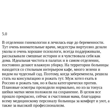
5.0
В отделении гинекологии я лечилась еще до беременности.
Тут очень внимательные врачи, медсестры виртуозно делали
уколы и очень хорошие психологи, всегда поддерживали,
рассказывали смешные истории и я чувствовала себя как
дома. Идеальная чистота в палатах и в самом отделении,
постоянно делают влажную уборку. На территории больницы
находится со стильным интерьером кафе, много зелени и
видом на чудесный сад. Поэтому, когда забеременела, решила
стать на консультацию и рожать тут. Муж хотел ехать в
Россию и рожать там, но я была категорически против.
Плановые осмотры проходили нормально, но из-за тонуса
шейки матки меня положили на сохранение. В целом все
прошло прекрасно, сейчас я счастливая мама, благодарна
всему медицинскому персоналу больницы за комфорт и уют, а
также за высокий профессионализм.