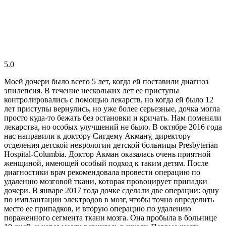
5.0
Моей дочери было всего 5 лет, когда ей поставили диагноз
эпилепсия. В течение нескольких лет ее приступы
контролировались с помощью лекарств, но когда ей было 12
лет приступы вернулись, но уже более серьезные, дочка могла
просто куда-то бежать без остановки и кричать. Нам поменяли
лекарства, но особых улучшений не было. В октябре 2016 года
нас направили к доктору Сигдему Акману, директору
отделения детской неврологии детской больницы Presbyterian
Hospital-Columbia. Доктор Акман оказалась очень приятной
женщиной, имеющей особый подход к таким детям. После
диагностики врач рекомендовала провести операцию по
удалению мозговой ткани, которая провоцирует припадки
дочери. В январе 2017 года дочке сделали две операции: одну
по имплантации электродов в мозг, чтобы точно определить
место ее припадков, и вторую операцию по удалению
пораженного сегмента ткани мозга. Она пробыла в больнице