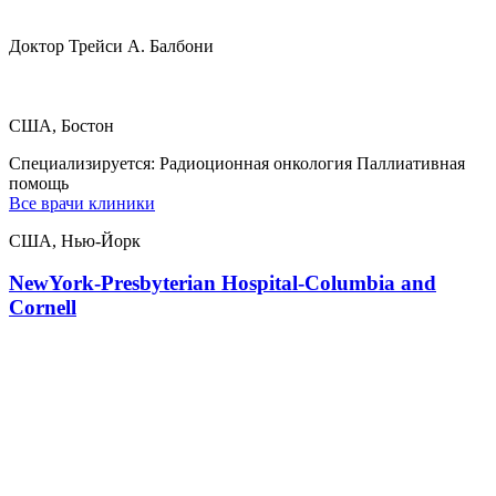
Доктор Трейси А. Балбони
США, Бостон
Специализируется:
Радиоционная онкология Паллиативная
помощь
Все врачи клиники
США, Нью-Йорк
NewYork-Presbyterian Hospital-Columbia and
Cornell