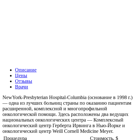
Описание
Цены
Отзывы
Врачи
NewYork-Presbyterian Hospital-Columbia (основание в 1998 г.)
— одна из лучших больниц страны по оказанию пациентам
расширенной, комплексной и многопрофильной
онкологической помощи. Здесь расположены два ведущих
национальных онкологических центра — Комплексный
онкологический центр Герберта Ирвинга в Нью-Йорке и
онкологический центр Weill Cornell Medicine Meyer.
Процедура
Стоимость, $