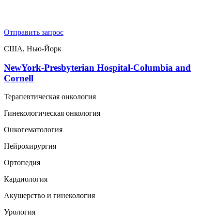
Отправить запрос
США, Нью-Йорк
NewYork-Presbyterian Hospital-Columbia and
Cornell
Терапевтическая онкология
Гинекологическая онкология
Онкогематология
Нейрохирургия
Ортопедия
Кардиология
Акушерство и гинекология
Урология