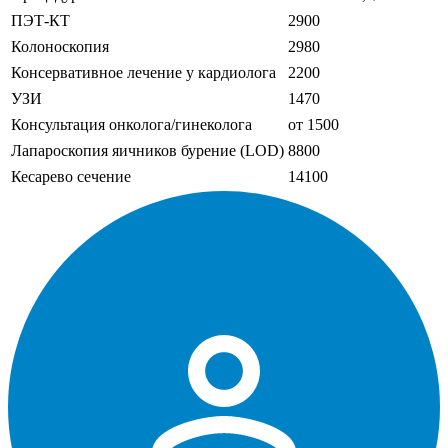
ПЭТ-КТ
2900
Колоноскопия
2980
Консервативное лечение у кардиолога
2200
УЗИ
1470
Консультация онколога/гинеколога
от 1500
Лапароскопия яичников бурение (LOD)
8800
Кесарево сечение
14100