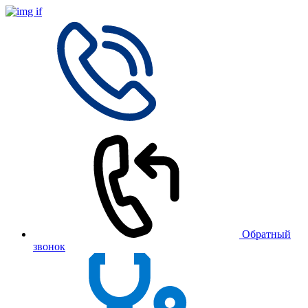
Обратный
звонок