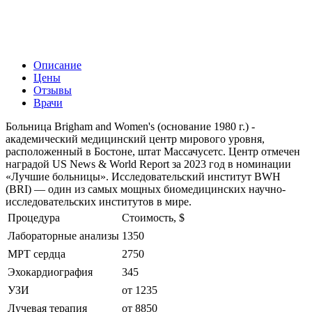
Описание
Цены
Отзывы
Врачи
Больница Brigham and Women's (основание 1980 г.) -
академический медицинский центр мирового уровня,
расположенный в Бостоне, штат Массачусетс. Центр отмечен
наградой US News & World Report за 2023 год в номинации
«Лучшие больницы». Исследовательский институт BWH
(BRI) — один из самых мощных биомедицинских научно-
исследовательских институтов в мире.
Процедура
Стоимость, $
Лабораторные анализы
1350
МРТ сердца
2750
Эхокардиография
345
УЗИ
от 1235
Лучевая терапия
от 8850