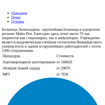
Описание
Цены
Отзывы
Больница Леопольдина - крупнейшая больница в курортном
регионе Майн-Рен. Ежегодно здесь лечат около 70 тыс.
пациентов как стационарно, так и амбулаторно. Учреждение
является академическим учебным госпиталем Вюрцбургского
университета и одним из крупнейших работодателей с почти
2300 сотрудниками.
Процедура
Стоимость
Аортокоронарное шунтирование
от 16892€
Абляция тканей сердца
от 2987€
МРТ
от 783€