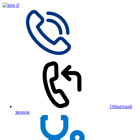
Обратный
звонок