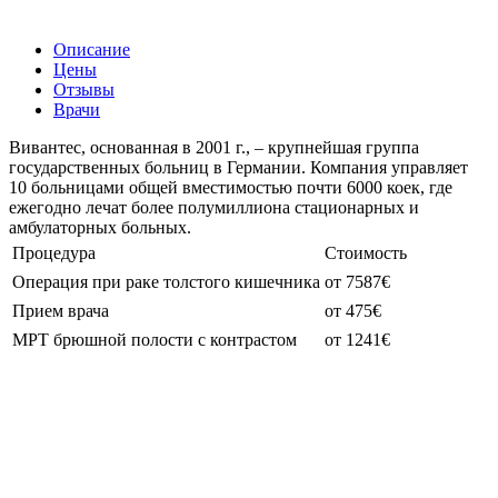
Описание
Цены
Отзывы
Врачи
Вивантес, основанная в 2001 г., – крупнейшая группа
государственных больниц в Германии. Компания управляет
10 больницами общей вместимостью почти 6000 коек, где
ежегодно лечат более полумиллиона стационарных и
амбулаторных больных.
Процедура
Стоимость
Операция при раке толстого кишечника
от 7587€
Прием врача
от 475€
МРТ брюшной полости с контрастом
от 1241€