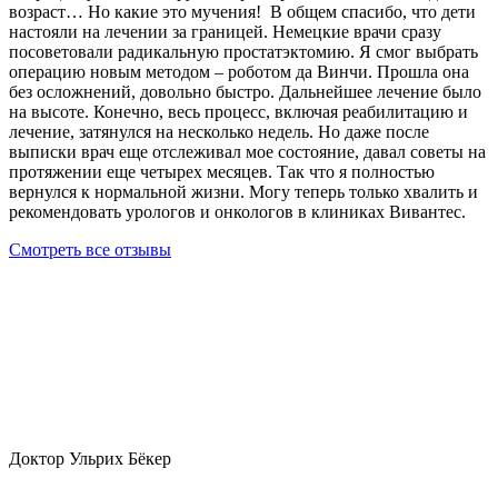
возраст… Но какие это мучения! В общем спасибо, что дети
настояли на лечении за границей. Немецкие врачи сразу
посоветовали радикальную простатэктомию. Я смог выбрать
операцию новым методом – роботом да Винчи. Прошла она
без осложнений, довольно быстро. Дальнейшее лечение было
на высоте. Конечно, весь процесс, включая реабилитацию и
лечение, затянулся на несколько недель. Но даже после
выписки врач еще отслеживал мое состояние, давал советы на
протяжении еще четырех месяцев. Так что я полностью
вернулся к нормальной жизни. Могу теперь только хвалить и
рекомендовать урологов и онкологов в клиниках Вивантес.
Смотреть все отзывы
Доктор Ульрих Бёкер