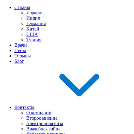
Страны
Израиль
Индия
Германия
Китай
США
Турция
Врачи
Цены
Отзывы
Блог
Контакты
О компании
Второе мнение
Электронная виза
Врачебная тайна