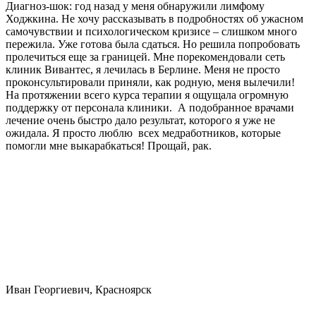
Диагноз-шок: год назад у меня обнаружили лимфому
Ходжкина. Не хочу рассказывать в подробностях об ужасном
самочувствии и психологическом кризисе – слишком много
пережила. Уже готова была сдаться. Но решила попробовать
пролечиться еще за границей. Мне порекомендовали сеть
клиник Вивантес, я лечилась в Берлине. Меня не просто
проконсультировали приняли, как родную, меня вылечили!
На протяжении всего курса терапии я ощущала огромную
поддержку от персонала клиники. А подобранное врачами
лечение очень быстро дало результат, которого я уже не
ожидала. Я просто люблю всех медработников, которые
помогли мне выкарабкаться! Прощай, рак.
Иван Георгиевич, Красноярск