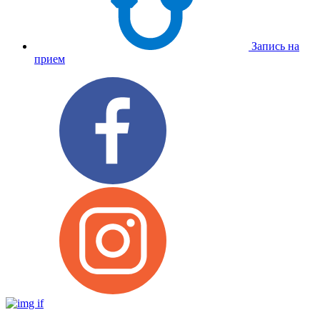
Запись на
прием