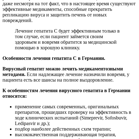
даже несмотря на тот факт, что в настоящее время существуют
эффективные медикаменты, способные прекратить
репликацию вируса и защитить печень от новых
повреждений.
Лечение гепатита C будет эффективным только в
том случае, если пациент займется своим
здоровьем и вовремя обратится за медицинской
помощью в хорошую клинику.
Особенности лечения гепатита С в Германии.
Вирусный гепатит можно лечить медикаментозными
методами.
Если надлежащее лечение назначили вовремя, у
пациента есть все шансы на полное выздоровление.
К особенностям лечения вирусного гепатита в Германии
относятся:
применение самых современных, оригинальных
препаратов, прошедших проверку на эффективность в
ходе клинических испытаний (Simeprevir, Sofosbuvir,
Ledipasvir и др.);
подбор наиболее действенных схем терапии;
высококачественная поддерживающая терапия,