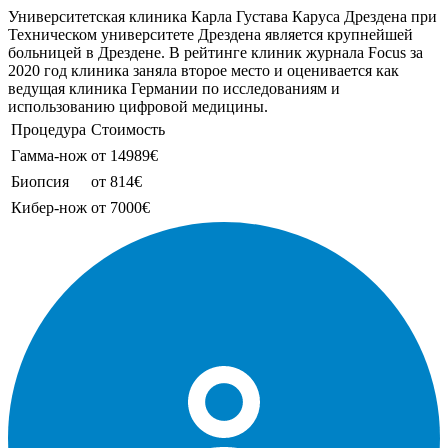
Университетская клиника Карла Густава Каруса Дрездена при
Техническом университете Дрездена является крупнейшей
больницей в Дрездене. В рейтинге клиник журнала Focus за
2020 год клиника заняла второе место и оценивается как
ведущая клиника Германии по исследованиям и
использованию цифровой медицины.
Процедура
Стоимость
Гамма-нож
от 14989€
Биопсия
от 814€
Кибер-нож
от 7000€