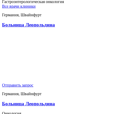
Гастроэнтерологическая онкология
Все врачи клиники
Германия, Швайнфурт
Больница Леопольдина
Отправить запрос
Германия, Швайнфурт
Больница Леопольдина
Онкология