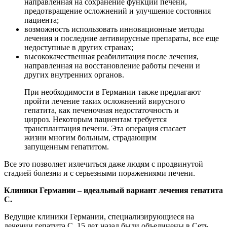
направленная на сохранение функции печени,
предотвращение осложнений и улучшение состояния
пациента;
возможность использовать инновационные методы
лечения и последние антивирусные препараты, все еще
недоступные в других странах;
высококачественная реабилитация после лечения,
направленная на восстановление работы печени и
других внутренних органов.
При необходимости в Германии также предлагают
пройти лечение таких осложнений вирусного
гепатита, как печеночная недостаточность и
цирроз. Некоторым пациентам требуется
трансплантация печени. Эта операция спасает
жизни многим больным, страдающим
запущенным гепатитом.
Все это позволяет излечиться даже людям с продвинутой
стадией болезни и с серьезными поражениями печени.
Клиники Германии – идеальный вариант лечения гепатита
С.
Ведущие клиники Германии, специализирующиеся на
лечении гепатита С, 15 лет назад были объединены в Сеть