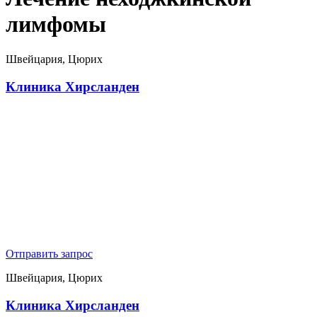
лимфомы
Швейцария, Цюрих
Клиника Хирсланден
Отправить запрос
Швейцария, Цюрих
Клиника Хирсланден