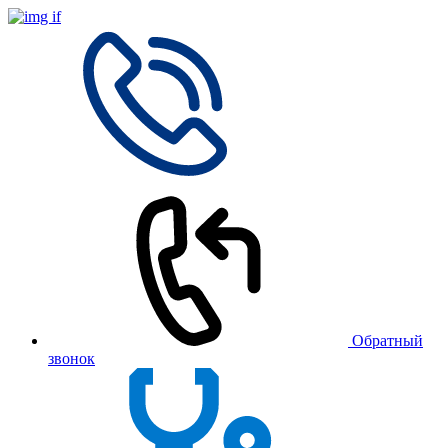
Обратный
звонок