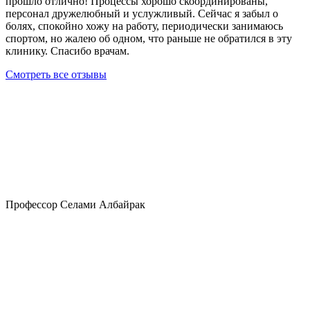
прошло отлично! Процессы хорошо скоординированы,
персонал дружелюбный и услужливый. Сейчас я забыл о
болях, спокойно хожу на работу, периодически занимаюсь
спортом, но жалею об одном, что раньше не обратился в эту
клинику. Спасибо врачам.
Смотреть все отзывы
Профессор Селами Албайрак