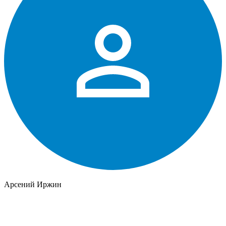
Арсений Иржин