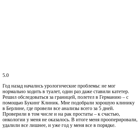
5.0
Год назад начались урологические проблемы: не мог
нормально ходить в туалет, один раз даже ставили катетер.
Решил обследоваться за границей, полетел в Германию – с
помощью Букинг Клиник. Мне подобрали хорошую клинику
в Берлине, где провели все анализы всего за 5 дней.
Проверили в том числе и на рак простаты – к счастью,
онкологии у меня не оказалось. В итоге меня прооперировали,
удалили все лишнее, и уже год у меня все в порядке.