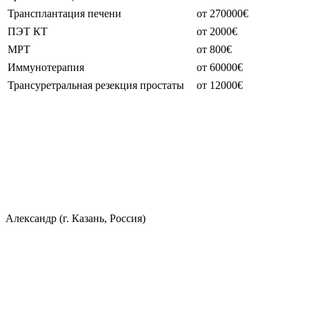
Трансплантация печени
от 270000€
ПЭТ КТ
от 2000€
МРТ
от 800€
Иммунотерапия
от 60000€
Трансуретральная резекция простаты
от 12000€
Александр (г. Казань, Россия)