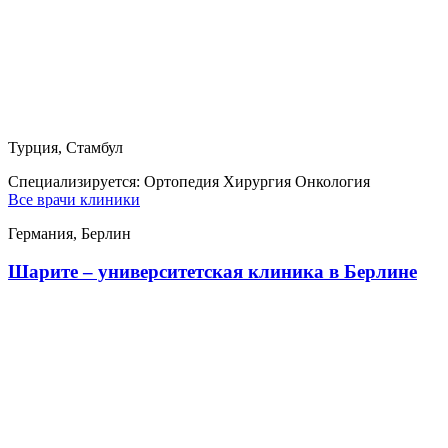
Турция, Стамбул
Специализируется:
Ортопедия Хирургия Онкология
Все врачи клиники
Германия, Берлин
Шарите – университетская клиника в Берлине