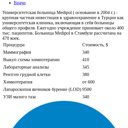
Врачи
Университетская больница Medipol ( основание в 2004 г.) -
крупная частная инвестиция в здравоохранение в Турции как
университетская клиника, включающая в себя больницы
общего профиля. Ежегодно учреждение принимает около 400
тыс. пациентов. Больница Medipol в Стамбуле рассчитана на
470 коек.
Процедура
Стоимость, $
Маммография
340
Выкуп схемы химиотерапии
410
Лабораторные анализы
345
Рентген грудной клетки
380
Химиотерапия
от 600
Лапароскопия яичников бурение (LOD)
9500
УЗИ малого таза
340