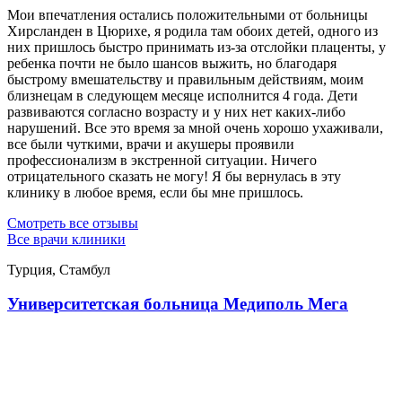
Мои впечатления остались положительными от больницы
Хирсланден в Цюрихе, я родила там обоих детей, одного из
них пришлось быстро принимать из-за отслойки плаценты, у
ребенка почти не было шансов выжить, но благодаря
быстрому вмешательству и правильным действиям, моим
близнецам в следующем месяце исполнится 4 года. Дети
развиваются согласно возрасту и у них нет каких-либо
нарушений. Все это время за мной очень хорошо ухаживали,
все были чуткими, врачи и акушеры проявили
профессионализм в экстренной ситуации. Ничего
отрицательного сказать не могу! Я бы вернулась в эту
клинику в любое время, если бы мне пришлось.
Смотреть все отзывы
Все врачи клиники
Турция, Стамбул
Университетская больница Медиполь Мега