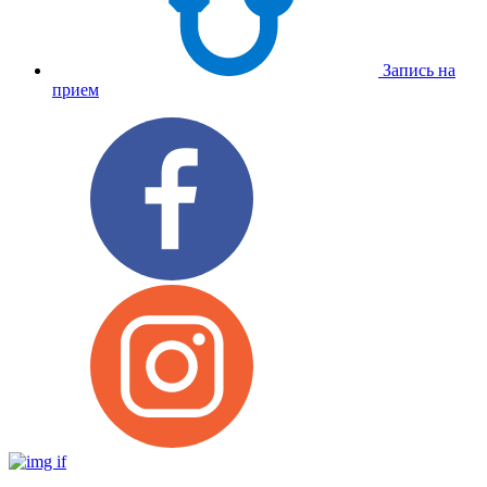
Запись на
прием