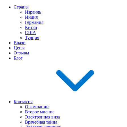
Страны
Израиль
Индия
Германия
Китай
США
Турция
Врачи
Цены
Отзывы
Блог
Контакты
О компании
Второе мнение
Электронная виза
Врачебная тайна