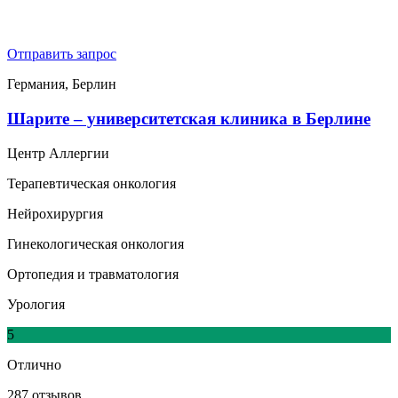
Отправить запрос
Германия, Берлин
Шарите – университетская клиника в Берлине
Центр Аллергии
Терапевтическая онкология
Нейрохирургия
Гинекологическая онкология
Ортопедия и травматология
Урология
5
Отлично
287 отзывов