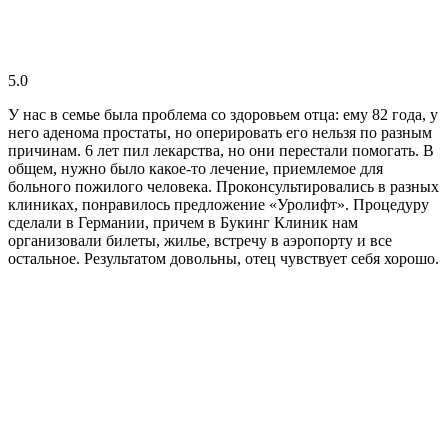
5.0
У нас в семье была проблема со здоровьем отца: ему 82 года, у
него аденома простаты, но оперировать его нельзя по разным
причинам. 6 лет пил лекарства, но они перестали помогать. В
общем, нужно было какое-то лечение, приемлемое для
больного пожилого человека. Проконсультировались в разных
клиниках, понравилось предложение «Уролифт». Процедуру
сделали в Германии, причем в Букинг Клиник нам
организовали билеты, жилье, встречу в аэропорту и все
остальное. Результатом довольны, отец чувствует себя хорошо.