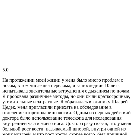
5.0
На протяжении моей жизни у меня было много проблем с
носом, в том числе два перелома, и за последние 10 лет я
испытывала значительные затруднения с дыханием по ночам.
Я пробовала различные методы, но они были краткосрочные,
утомительные и затратные. Я обратилась в клинику Шаарей
Цедек, меня пригласили приехать на обследование в
отделение оториноларингологии. Одним из первых действий
доктора было использование телескопа для исследования
внутренней части моего носа. Доктор сразу сказал, что у меня
большой рост кости, называемый шпорой, внутри одной из
моих ноздрей, и что рост кости, скорее всего, был причиной