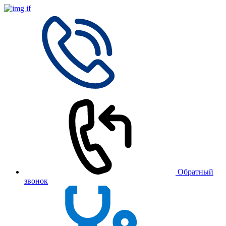
Обратный
звонок