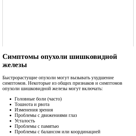
Симптомы опухоли шишковидной
железы
Быстрорастущие опухоли могут вызывать ухудшение
симптомов. Некоторые из общих признаков и симптомов
опухоли шишковидной железы могут включать:
Головные боли (часто)
Тошнота и рвота
Изменения зрения
Проблемы с движениями глаз
Усталость
Проблемы с памятью
Проблемы с балансом или координацией