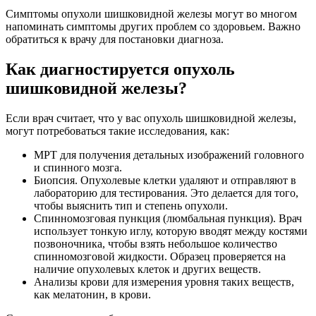
Симптомы опухоли шишковидной железы могут во многом
напоминать симптомы других проблем со здоровьем. Важно
обратиться к врачу для постановки диагноза.
Как диагностируется опухоль
шишковидной железы?
Если врач считает, что у вас опухоль шишковидной железы,
могут потребоваться такие исследования, как:
МРТ для получения детальных изображений головного
и спинного мозга.
Биопсия. Опухолевые клетки удаляют и отправляют в
лабораторию для тестирования. Это делается для того,
чтобы выяснить тип и степень опухоли.
Спинномозговая пункция (люмбальная пункция). Врач
использует тонкую иглу, которую вводят между костями
позвоночника, чтобы взять небольшое количество
спинномозговой жидкости. Образец проверяется на
наличие опухолевых клеток и других веществ.
Анализы крови для измерения уровня таких веществ,
как мелатонин, в крови.