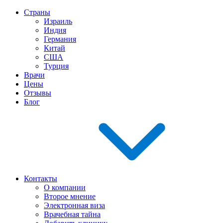
Страны
Израиль
Индия
Германия
Китай
США
Турция
Врачи
Цены
Отзывы
Блог
Контакты
О компании
Второе мнение
Электронная виза
Врачебная тайна