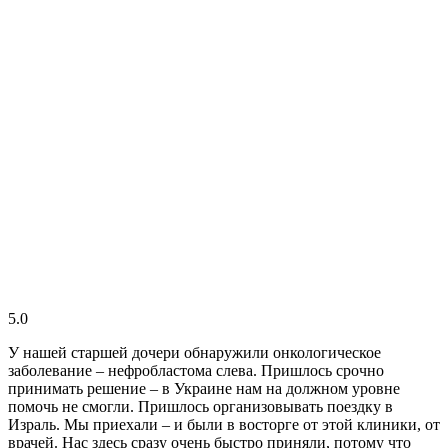
5.0
У нашей старшей дочери обнаружили онкологическое
заболевание – нефробластома слева. Пришлось срочно
принимать решение – в Украине нам на должном уровне
помочь не смогли. Пришлось организовывать поездку в
Израль. Мы приехали – и были в восторге от этой клиники, от
врачей. Нас здесь сразу очень быстро приняли, потому что