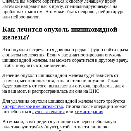
Сначала вы можете обратиться к своему лечащему врачу.
Затем он направит вас к врачу, специализирующемуся на
проблемах с мозгом. Это может быть невролог, нейрохирург
или нейроонколог.
Как лечится опухоль шишковидной
железы?
Эти опухоли встречаются довольно редко. Трудно найти врача
с опытом их лечения. Если у вас диагностировали опухоль
шишковидной железы, вы можете обратиться к другому врачу,
чтобы получить второе мнение.
Лечение опухоли шишковидной железы будет зависеть от
размера, местоположения, типа и степени опухоли. Также
будет зависеть от того, вызывает ли опухоль проблемы, давя
на ваш мозг, и распространилась ли она на ЦНС.
Для удаления опухоли шишковидной железы часто требуется
хирургическое вмешательство
. Иногда после операции может
потребоваться
лучевая терапия
или
химиотерапия
.
Возможно, вам придется установить в череп небольшую
пластиковую трубку (шунт), чтобы отвести лишнюю