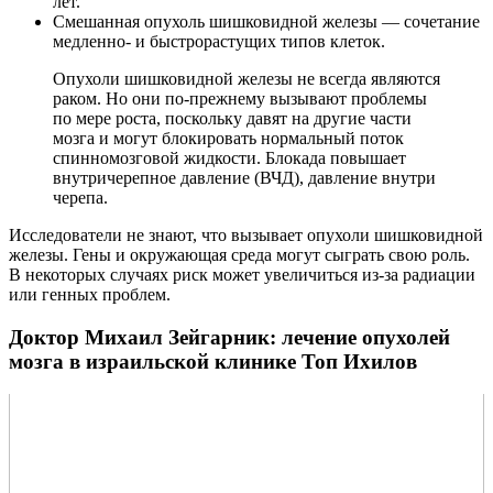
лет.
Смешанная опухоль шишковидной железы — сочетание
медленно- и быстрорастущих типов клеток.
Опухоли шишковидной железы не всегда являются
раком. Но они по-прежнему вызывают проблемы
по мере роста, поскольку давят на другие части
мозга и могут блокировать нормальный поток
спинномозговой жидкости. Блокада повышает
внутричерепное давление (ВЧД), давление внутри
черепа.
Исследователи не знают, что вызывает опухоли шишковидной
железы. Гены и окружающая среда могут сыграть свою роль.
В некоторых случаях риск может увеличиться из-за радиации
или генных проблем.
Доктор Михаил Зейгарник: лечение опухолей
мозга в израильской клинике Топ Ихилов