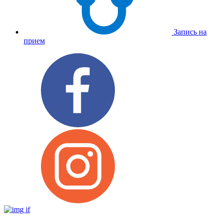
Запись на
прием