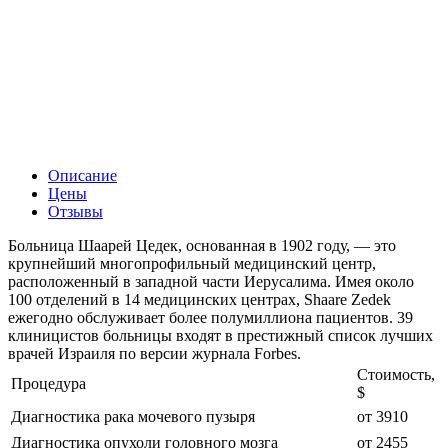
Описание
Цены
Отзывы
Больница Шаарей Цедек, основанная в 1902 году, — это
крупнейший многопрофильный медицинский центр,
расположенный в западной части Иерусалима. Имея около
100 отделений в 14 медицинских центрах, Shaare Zedek
ежегодно обслуживает более полумиллиона пациентов. 39
клиницистов больницы входят в престижный список лучших
врачей Израиля по версии журнала Forbes.
Стоимость,
Процедура
$
Диагностика рака мочевого пузыря
от 3910
Диагностика опухоли головного мозга
от 2455