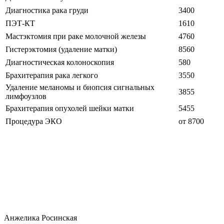
Диагностика рака груди
3400
ПЭТ-КТ
1610
Мастэктомия при раке молочной железы
4760
Гистерэктомия (удаление матки)
8560
Диагностическая колоноскопия
580
Брахитерапия рака легкого
3550
Удаление меланомы и биопсия сигнальных
3855
лимфоузлов
Брахитерапия опухолей шейки матки
5455
Процедура ЭКО
от 8700
Анжелика Росинская