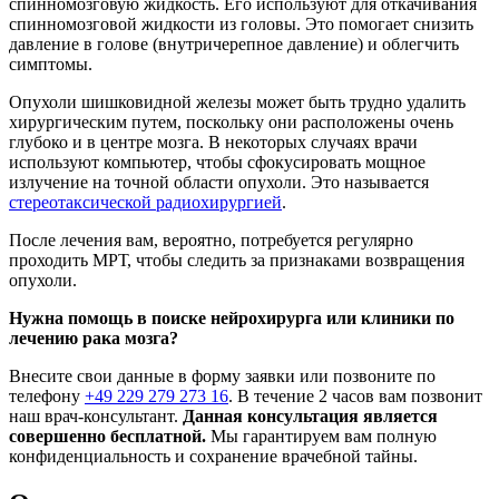
спинномозговую жидкость. Его используют для откачивания
спинномозговой жидкости из головы. Это помогает снизить
давление в голове (внутричерепное давление) и облегчить
симптомы.
Опухоли шишковидной железы может быть трудно удалить
хирургическим путем, поскольку они расположены очень
глубоко и в центре мозга. В некоторых случаях врачи
используют компьютер, чтобы сфокусировать мощное
излучение на точной области опухоли. Это называется
стереотаксической радиохирургией
.
После лечения вам, вероятно, потребуется регулярно
проходить МРТ, чтобы следить за признаками возвращения
опухоли.
Нужна помощь в поиске нейрохирурга или клиники по
лечению рака мозга?
Внесите свои данные в форму заявки или позвоните по
телефону
+49 229 279 273 16
. В течение 2 часов вам позвонит
наш врач-консультант.
Данная консультация является
совершенно бесплатной.
Мы гарантируем вам полную
конфиденциальность и сохранение врачебной тайны.