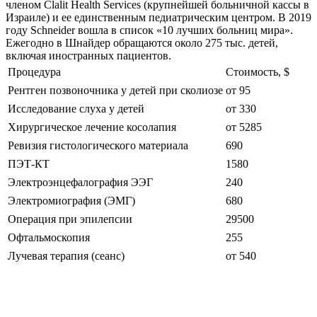
членом Clalit Health Services (крупнейшей больничной кассы в
Израиле) и ее единственным педиатрическим центром. В 2019
году Schneider вошла в список «10 лучших больниц мира».
Ежегодно в Шнайдер обращаются около 275 тыс. детей,
включая иностранных пациентов.
Процедура
Стоимость, $
Рентген позвоночника у детей при сколиозе
от 95
Исследование слуха у детей
от 330
Хирургическое лечение косолапия
от 5285
Ревизия гистологического материала
690
ПЭТ-КТ
1580
Электроэнцефалография ЭЭГ
240
Электромиография (ЭМГ)
680
Операция при эпилепсии
29500
Офтальмоскопия
255
Лучевая терапия (сеанс)
от 540