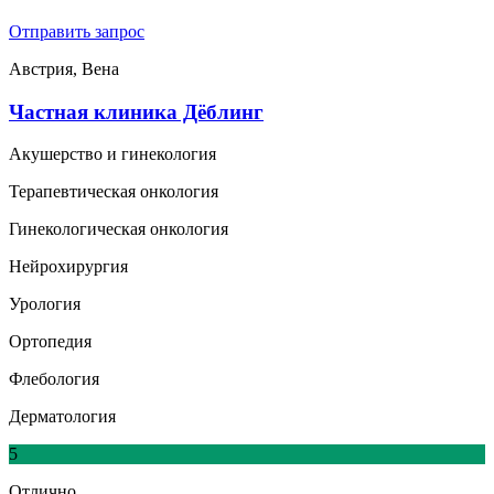
Отправить запрос
Австрия, Вена
Частная клиника Дёблинг
Акушерство и гинекология
Терапевтическая онкология
Гинекологическая онкология
Нейрохирургия
Урология
Ортопедия
Флебология
Дерматология
5
Отлично