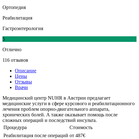
Ортопедия
Реабилитация
Гастроэнтерология
5
Отлично
116 отзывов
Описание
Цены
Отзывы
Врачи
Медицинский центр NUHR в Австрии предлагает
медицинские услуги в сфере курсового и реабилитационного
лечения проблем опорно-двигательного аппарата,
хронических болей. А также оказывает помощь после
сложных операций и последствий инсульта.
Процедура
Стоимость
Реабилитация после операций
от 487€