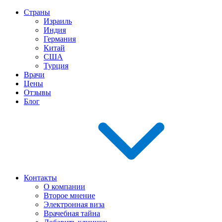
Страны
Израиль
Индия
Германия
Китай
США
Турция
Врачи
Цены
Отзывы
Блог
Контакты
О компании
Второе мнение
Электронная виза
Врачебная тайна