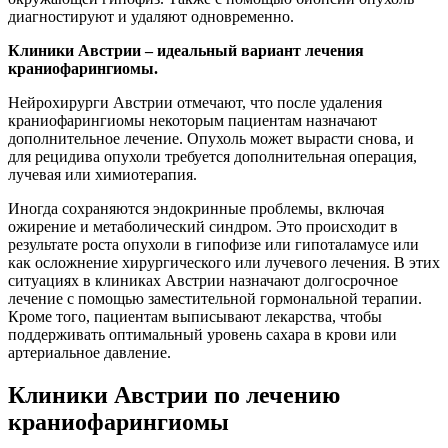
диагностируют и удаляют одновременно.
Клиники Австрии – идеальный вариант лечения
краниофарингиомы.
Нейрохирурги Австрии отмечают, что после удаления
краниофарингиомы некоторым пациентам назначают
дополнительное лечение. Опухоль может вырасти снова, и
для рецидива опухоли требуется дополнительная операция,
лучевая или химиотерапия.
Иногда сохраняются эндокринные проблемы, включая
ожирение и метаболический синдром. Это происходит в
результате роста опухоли в гипофизе или гипоталамусе или
как осложнение хирургического или лучевого лечения. В этих
ситуациях в клиниках Австрии назначают долгосрочное
лечение с помощью заместительной гормональной терапии.
Кроме того, пациентам выписывают лекарства, чтобы
поддерживать оптимальный уровень сахара в крови или
артериальное давление.
Клиники Австрии по лечению
краниофарингиомы