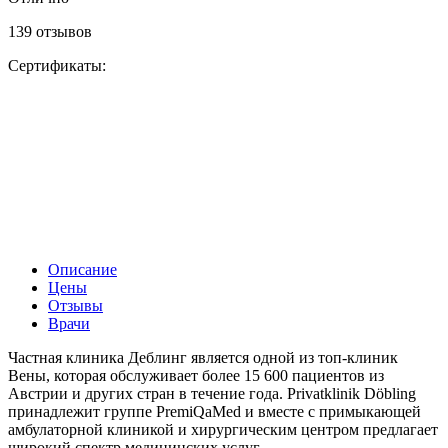
139 отзывов
Сертификаты:
Описание
Цены
Отзывы
Врачи
Частная клиника Деблинг является одной из топ-клиник
Вены, которая обслуживает более 15 600 пациентов из
Австрии и других стран в течение года. Privatklinik Döbling
принадлежит группе PremiQaMed и вместе с примыкающей
амбулаторной клиникой и хирургическим центром предлагает
широкий спектр медицинских услуг.