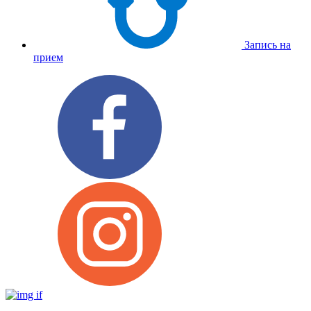
Запись на
прием