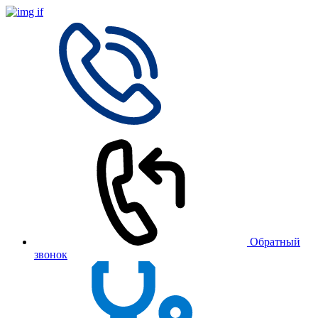
Обратный
звонок