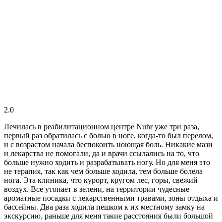
2.0
Лечилась в реабилитационном центре Nuhr уже три раза,
первый раз обратилась с болью в ноге, когда-то был перелом,
и с возрастом начала беспокоить ноющая боль. Никакие мази
и лекарства не помогали, да и врачи ссылались на то, что
больше нужно ходить и разрабатывать ногу. Но для меня это
не терапия, так как чем больше ходила, тем больше болела
нога. Эта клиника, что курорт, кругом лес, горы, свежий
воздух. Все утопает в зелени, на территории чудесные
ароматные посадки с лекарственными травами, зоны отдыха и
бассейны. Два раза ходила пешком к их местному замку на
экскурсию, раньше для меня такие расстояния были большой