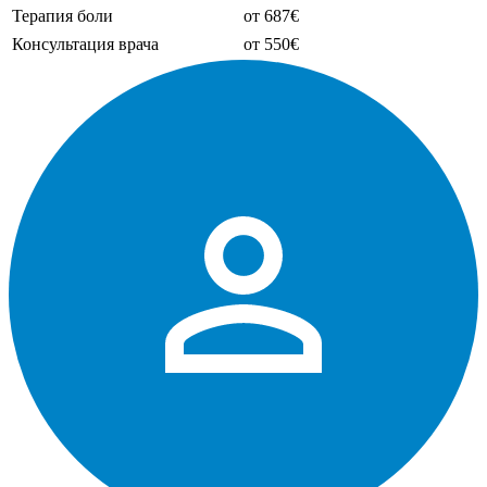
Терапия боли
от 687€
Консультация врача
от 550€