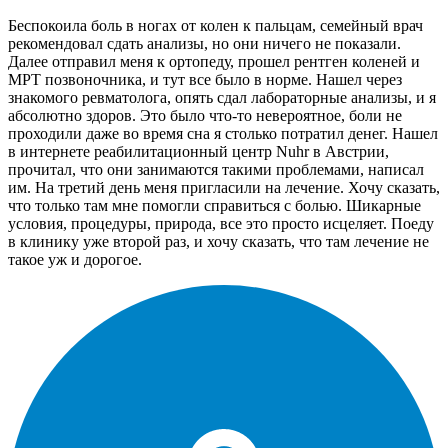
Беспокоила боль в ногах от колен к пальцам, семейный врач
рекомендовал сдать анализы, но они ничего не показали.
Далее отправил меня к ортопеду, прошел рентген коленей и
МРТ позвоночника, и тут все было в норме. Нашел через
знакомого ревматолога, опять сдал лабораторные анализы, и я
абсолютно здоров. Это было что-то невероятное, боли не
проходили даже во время сна я столько потратил денег. Нашел
в интернете реабилитационный центр Nuhr в Австрии,
прочитал, что они занимаются такими проблемами, написал
им. На третий день меня пригласили на лечение. Хочу сказать,
что только там мне помогли справиться с болью. Шикарные
условия, процедуры, природа, все это просто исцеляет. Поеду
в клинику уже второй раз, и хочу сказать, что там лечение не
такое уж и дорогое.