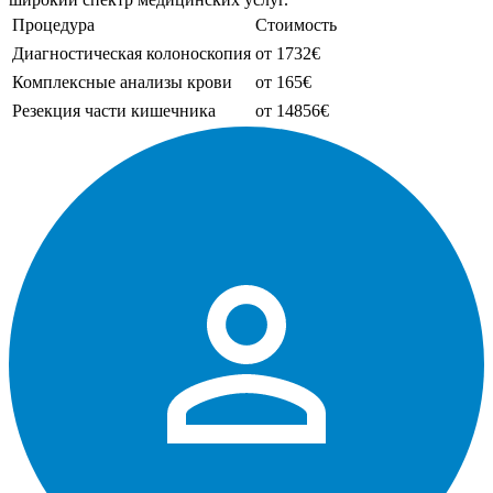
Процедура
Стоимость
Диагностическая колоноскопия
от 1732€
Комплексные анализы крови
от 165€
Резекция части кишечника
от 14856€