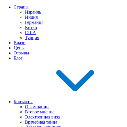
Страны
Израиль
Индия
Германия
Китай
США
Турция
Врачи
Цены
Отзывы
Блог
Контакты
О компании
Второе мнение
Электронная виза
Врачебная тайна