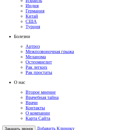
Израиль
Индия
Германия
Китай
США
Турция
Болезни
Артроз
Межпозвоночная грыжа
Меланома
Остеомиелит
Рак легких
Рак простаты
О нас
Второе мнение
Врачебная тайна
Врачи
Контакты
О компании
Карта Сайта
Добавить Клинику
Заказать звонок