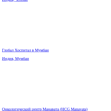
Глобал Хоспитал в Мумбаи
Индия, Мумбаи
Онкологический центр Манавата (HCG Manavata)