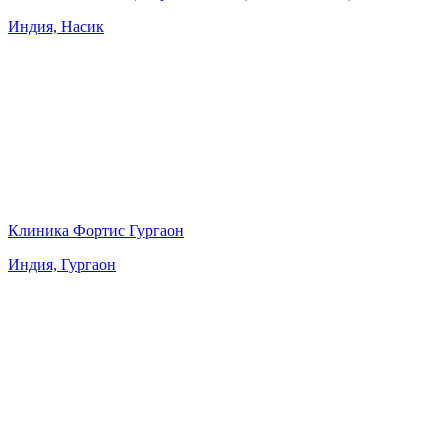
Индия, Насик
Клиника Фортис Гургаон
Индия, Гургаон