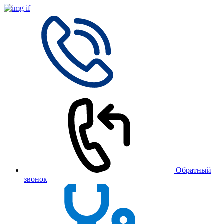
Обратный
звонок