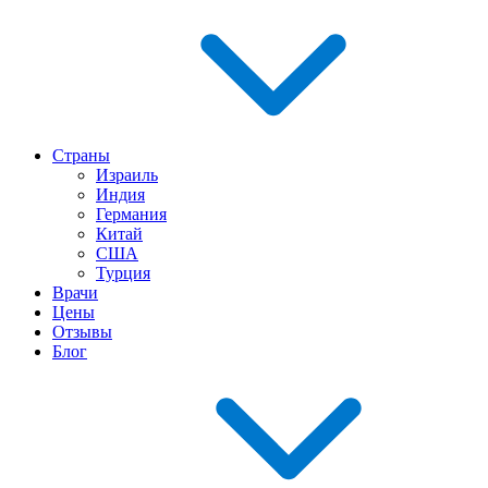
Страны
Израиль
Индия
Германия
Китай
США
Турция
Врачи
Цены
Отзывы
Блог