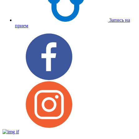
Запись на
прием