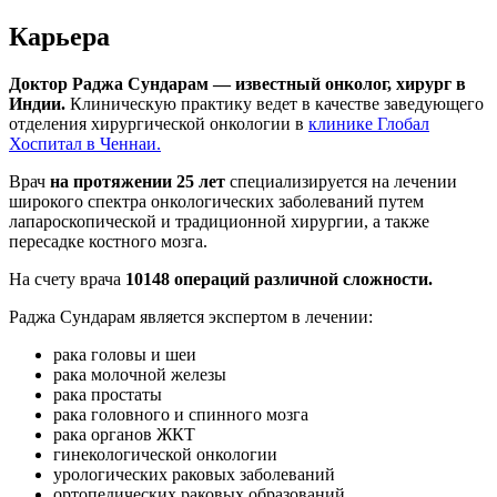
Карьера
Доктор Раджа Сундарам — известный онколог, хирург в
Индии.
Клиническую практику ведет в качестве заведующего
отделения хирургической онкологии в
клинике Глобал
Хоспитал в Ченнаи.
Врач
на протяжении 25 лет
специализируется на лечении
широкого спектра онкологических заболеваний путем
лапароскопической и традиционной хирургии, а также
пересадке костного мозга.
На счету врача
10148 операций различной сложности.
Раджа Сундарам является экспертом в лечении:
рака головы и шеи
рака молочной железы
рака простаты
рака головного и спинного мозга
рака органов ЖКТ
гинекологической онкологии
урологических раковых заболеваний
ортопедических раковых образований