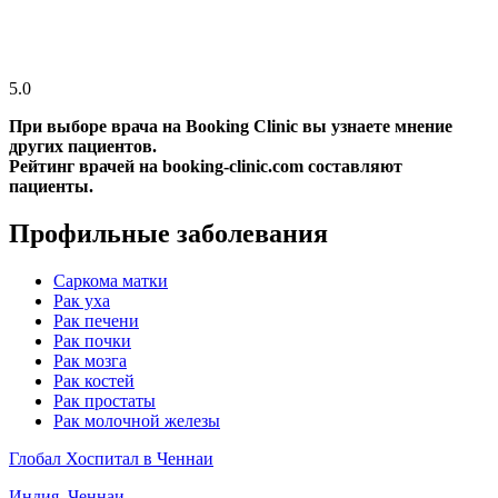
5.0
При выборе врача на Booking Clinic вы узнаете мнение
других пациентов.
Рейтинг врачей на booking-clinic.com составляют
пациенты.
Профильные заболевания
Саркома матки
Рак уха
Рак печени
Рак почки
Рак мозга
Рак костей
Рак простаты
Рак молочной железы
Глобал Хоспитал в Ченнаи
Индия, Ченнаи