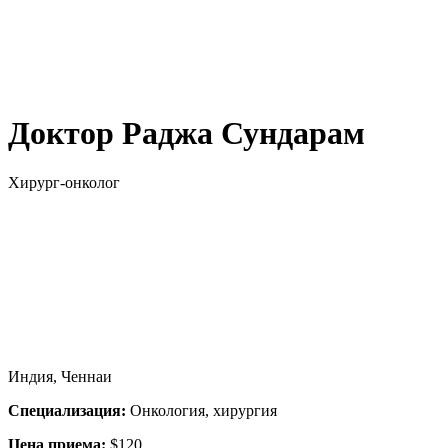
Доктор Раджа Сундарам
Хирург-онколог
Индия, Ченнаи
Специализация:
Онкология, хирургия
Цена приема:
$120