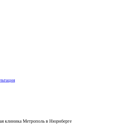
льтация
ая клиника Метрополь в Нюрнберге