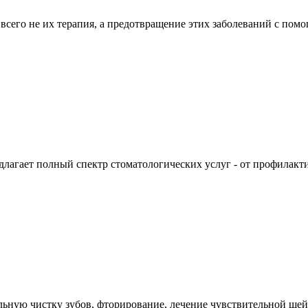
всего не их терапия, а предотвращение этих заболеваний с пом
агает полный спектр стоматологических услуг - от профилакти
альную чистку зубов, фторирование, лечение чувствительной ше