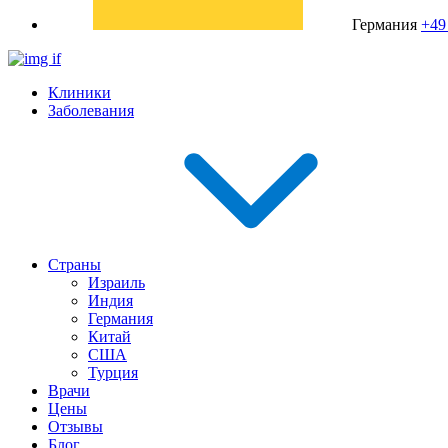
Германия
+49
Клиники
Заболевания
Страны
Израиль
Индия
Германия
Китай
США
Турция
Врачи
Цены
Отзывы
Блог