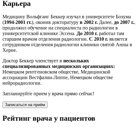
Карьера
Медицину Вольфганг Беккер изучал в университете Бохума
(
1994-2001 гг.
), оконив докторатуру
в 2002 г.
Далее,
до 2007 г.
,
продолжил обучение на специалиста по радиологии в
университетской клинике Эссена.
До 2010 г.
работал там
старшим врачом отделения радиологии.
С 2010 г.
является
сотрудником отделения радиологии клиники святой Анны в
Херне.
Доктор Беккер членствует в
нескольких
специализированных медицинских организациях:
Немецком рентгеновском обществе, Медицинской
ассоциации Вестфалии-Липпе, Немецком обществе
нейрорадиологии.
Запланируйте прием у врача прямо сейчас!
Записаться на приём
Рейтинг врача у пациентов