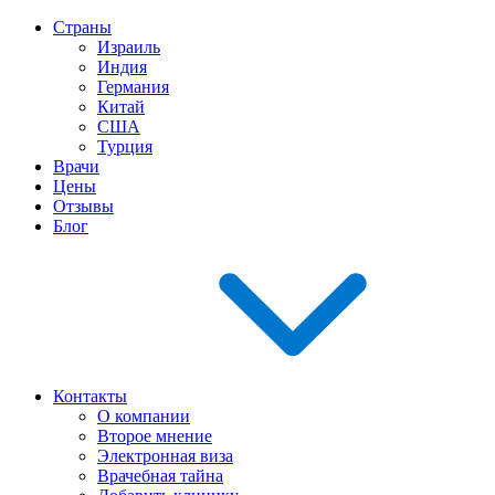
Страны
Израиль
Индия
Германия
Китай
США
Турция
Врачи
Цены
Отзывы
Блог
Контакты
О компании
Второе мнение
Электронная виза
Врачебная тайна