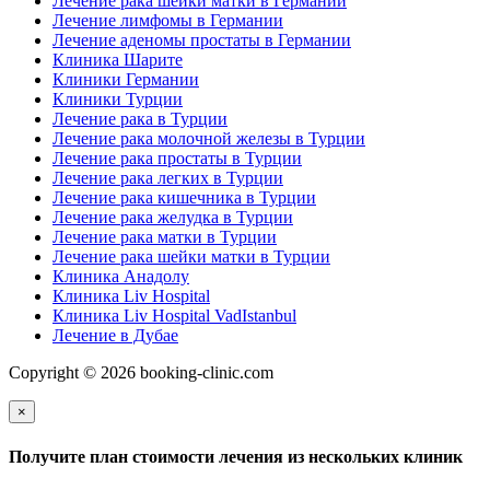
Лечение рака шейки матки в Германии
Лечение лимфомы в Германии
Лечение аденомы простаты в Германии
Клиника Шарите
Клиники Германии
Клиники Турции
Лечение рака в Турции
Лечение рака молочной железы в Турции
Лечение рака простаты в Турции
Лечение рака легких в Турции
Лечение рака кишечника в Турции
Лечение рака желудка в Турции
Лечение рака матки в Турции
Лечение рака шейки матки в Турции
Клиника Анадолу
Клиника Liv Hospital
Клиника Liv Hospital VadIstanbul
Лечение в Дубае
Copyright © 2026 booking-clinic.com
×
Получите план стоимости лечения из нескольких клиник