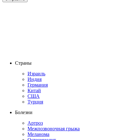
Страны
Израиль
Индия
Германия
Китай
США
Турция
Болезни
Артроз
Межпозвоночная грыжа
Меланома
Остеомиелит