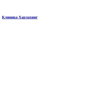
Клиника Харлахинг