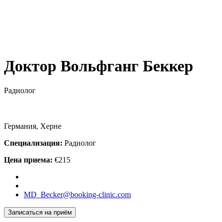
Доктор Вольфганг Беккер
Радиолог
Германия, Херне
Специализация:
Радиолог
Цена приема:
€215
MD_Becker@booking-clinic.com
Записаться на приём