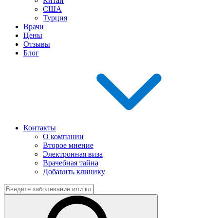
Китай
США
Турция
Врачи
Цены
Отзывы
Блог
Контакты
О компании
Второе мнение
Электронная виза
Врачебная тайна
Добавить клинику