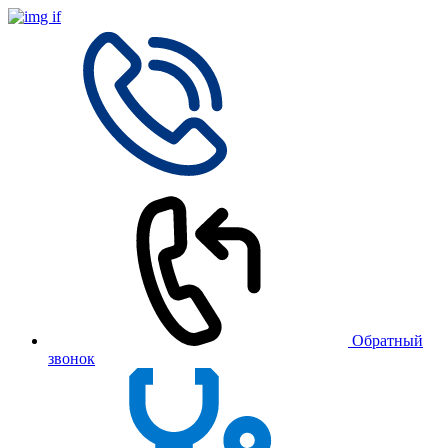
Обратный
звонок