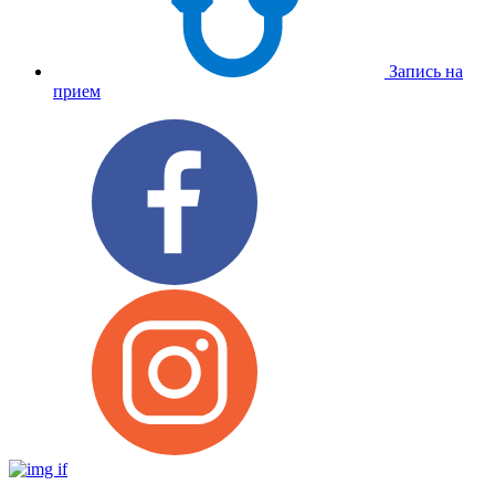
Запись на
прием