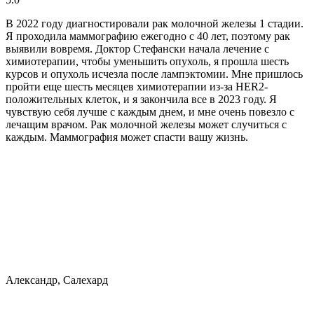
В 2022 году диагностировали рак молочной железы 1 стадии.
Я проходила маммографию ежегодно с 40 лет, поэтому рак
выявили вовремя. Доктор Стефански начала лечение с
химиотерапии, чтобы уменьшить опухоль, я прошла шесть
курсов и опухоль исчезла после лампэктомии. Мне пришлось
пройти еще шесть месяцев химиотерапии из-за HER2-
положительных клеток, и я закончила все в 2023 году. Я
чувствую себя лучше с каждым днем, и мне очень повезло с
лечащим врачом. Рак молочной железы может случиться с
каждым. Маммография может спасти вашу жизнь.
Александр, Салехард