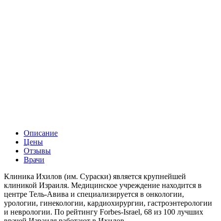
Описание
Цены
Отзывы
Врачи
Клиника Ихилов (им. Сураски) является крупнейшей
клиникой Израиля. Медицинское учреждение находится в
центре Тель-Авива и специализируется в онкологии,
урологии, гинекологии, кардиохирургии, гастроэнтерологии
и неврологии. По рейтингу Forbes-Israel, 68 из 100 лучших
врачей Израиля работают в Ихилов.