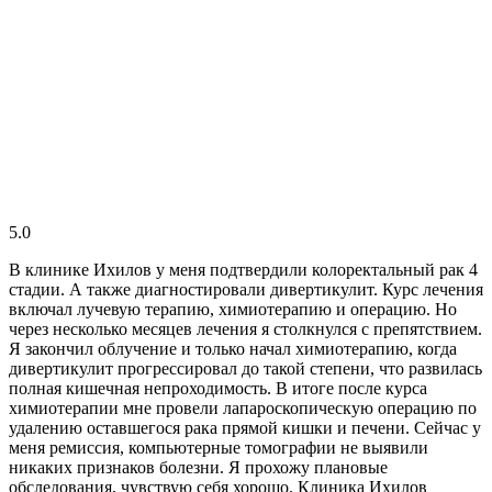
5.0
В клинике Ихилов у меня подтвердили колоректальный рак 4
стадии. А также диагностировали дивертикулит. Курс лечения
включал лучевую терапию, химиотерапию и операцию. Но
через несколько месяцев лечения я столкнулся с препятствием.
Я закончил облучение и только начал химиотерапию, когда
дивертикулит прогрессировал до такой степени, что развилась
полная кишечная непроходимость. В итоге после курса
химиотерапии мне провели лапароскопическую операцию по
удалению оставшегося рака прямой кишки и печени. Сейчас у
меня ремиссия, компьютерные томографии не выявили
никаких признаков болезни. Я прохожу плановые
обследования, чувствую себя хорошо. Клиника Ихилов