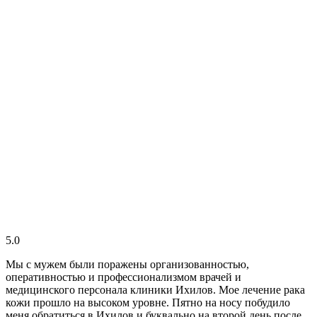
5.0
Мы с мужем были поражены организованностью,
оперативностью и профессионализмом врачей и
медицинского персонала клиники Ихилов. Мое лечение рака
кожи прошло на высоком уровне. Пятно на носу побудило
меня обратиться в Ихилов и буквально на второй день после