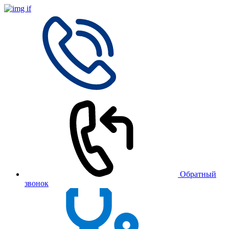
Обратный
звонок