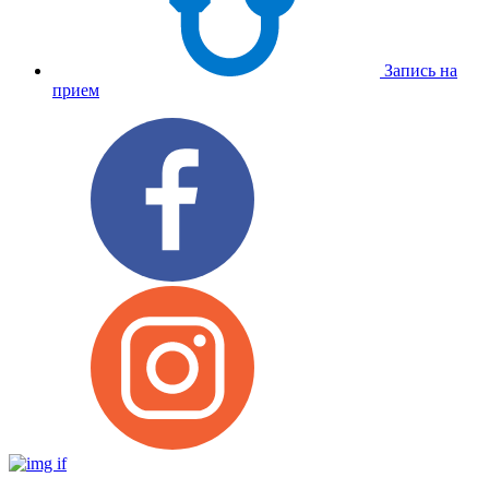
Запись на
прием