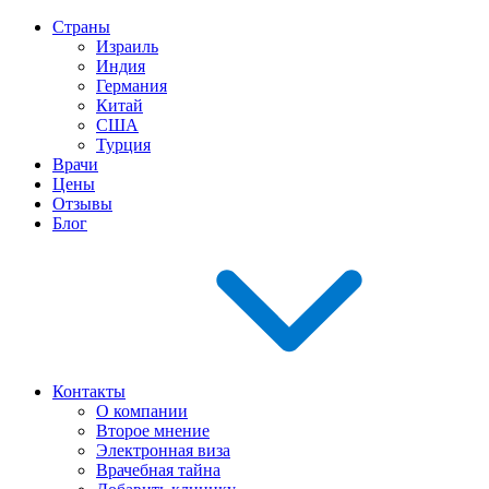
Страны
Израиль
Индия
Германия
Китай
США
Турция
Врачи
Цены
Отзывы
Блог
Контакты
О компании
Второе мнение
Электронная виза
Врачебная тайна