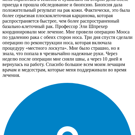
приезда я прошла обследование и биопсию. Биопсия дала
положительный результат на рак кожи. Фактически, это была
более серьезная плоскоклеточная карцинома, которая
распространяется быстрее, чем более распространенный
базально-клеточный рак. Профессор Эли Шпрехер
координировали мое лечение. Мне провели операцию Мооса
по удалению рака с обеих сторон носа. Три дня спустя сделали
операцию по реконструкции носа, которая включала
процедуру «местного лоскута». Мне было страшно, но я
знала, что попала в чрезвычайно надежные руки. Через
неделю после операции мне сняли швы, а через 10 дней я
вернулась на работу. Спасибо большое всем моим лечащим
врачам и медсестрам, которые меня поддерживали во время
лечения.