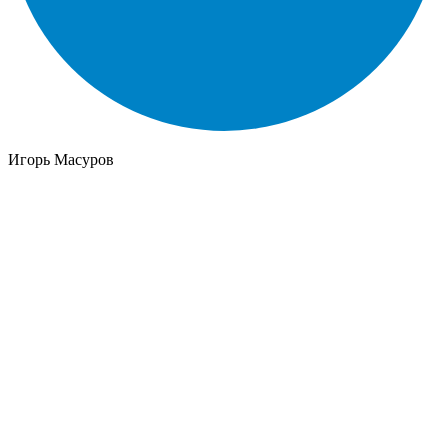
Игорь Масуров