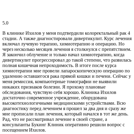
5.0
В клинике Ихилов у меня подтвердили колоректальный рак 4
стадии. А также диагностировали дивертикулит. Курс лечения
включал лучевую терапию, химиотерапию и операцию. Но
через несколько месяцев лечения я столкнулся с препятствием.
Я закончил облучение и только начал химиотерапию, когда
дивертикулит прогрессировал до такой степени, что развилась
полная кишечная непроходимость. В итоге после курса
химиотерапии мне провели лапароскопическую операцию по
удалению оставшегося рака прямой кишки и печени. Сейчас у
меня ремиссия, компьютерные томографии не выявили
никаких признаков болезни. Я прохожу плановые
обследования, чувствую себя хорошо. Клиника Ихилов
достаточно современное учреждение, оборудована
высокотехнологичными медицинскими устройствами. Всю
диагностику перед лечением я прошел за два дня и сразу же
мне прописали план лечения, который начался в тот же день.
Рад, что не рассматривал лечение в своей стране, а
консультанты Букинг Клиник оперативно решили вопрос с
посещением Ихилов.