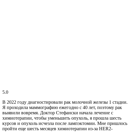
5.0
В 2022 году диагностировали рак молочной железы 1 стадии.
Я проходила маммографию ежегодно с 40 лет, поэтому рак
выявили вовремя. Доктор Стефански начала лечение с
химиотерапии, чтобы уменьшить опухоль, я прошла шесть
курсов и опухоль исчезла после лампэктомии. Мне пришлось
пройти еще шесть месяцев химиотерапии из-за HER2-