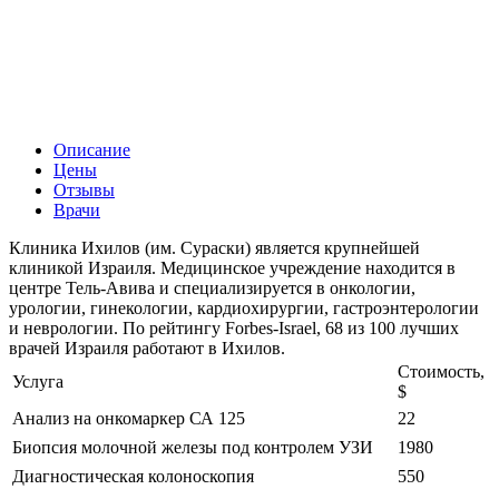
Описание
Цены
Отзывы
Врачи
Клиника Ихилов (им. Сураски) является крупнейшей
клиникой Израиля. Медицинское учреждение находится в
центре Тель-Авива и специализируется в онкологии,
урологии, гинекологии, кардиохирургии, гастроэнтерологии
и неврологии. По рейтингу Forbes-Israel, 68 из 100 лучших
врачей Израиля работают в Ихилов.
Стоимость,
Услуга
$
Анализ на онкомаркер СА 125
22
Биопсия молочной железы под контролем УЗИ
1980
Диагностическая колоноскопия
550