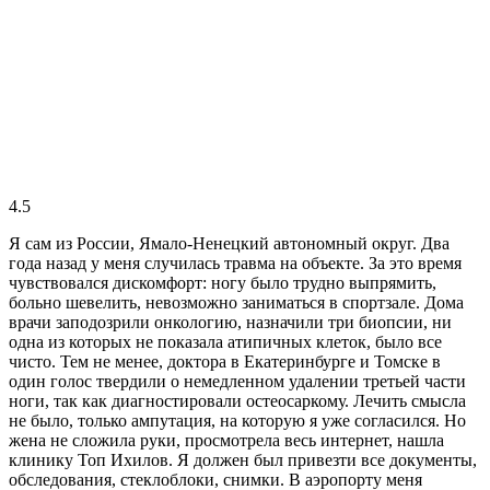
4.5
Я сам из России, Ямало-Ненецкий автономный округ. Два
года назад у меня случилась травма на объекте. За это время
чувствовался дискомфорт: ногу было трудно выпрямить,
больно шевелить, невозможно заниматься в спортзале. Дома
врачи заподозрили онкологию, назначили три биопсии, ни
одна из которых не показала атипичных клеток, было все
чисто. Тем не менее, доктора в Екатеринбурге и Томске в
один голос твердили о немедленном удалении третьей части
ноги, так как диагностировали остеосаркому. Лечить смысла
не было, только ампутация, на которую я уже согласился. Но
жена не сложила руки, просмотрела весь интернет, нашла
клинику Топ Ихилов. Я должен был привезти все документы,
обследования, стеклоблоки, снимки. В аэропорту меня