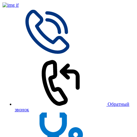
Обратный
звонок