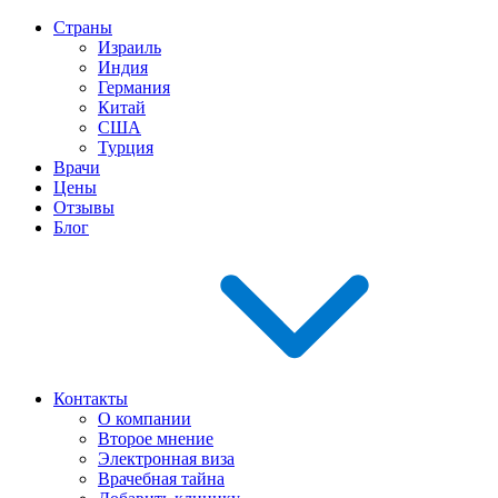
Страны
Израиль
Индия
Германия
Китай
США
Турция
Врачи
Цены
Отзывы
Блог
Контакты
О компании
Второе мнение
Электронная виза
Врачебная тайна