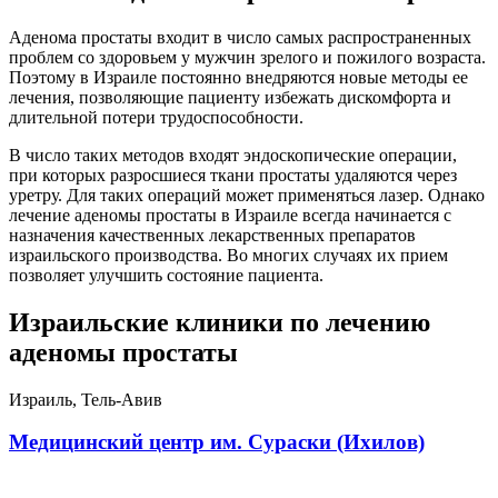
Аденома простаты входит в число самых распространенных
проблем со здоровьем у мужчин зрелого и пожилого возраста.
Поэтому в Израиле постоянно внедряются новые методы ее
лечения, позволяющие пациенту избежать дискомфорта и
длительной потери трудоспособности.
В число таких методов входят эндоскопические операции,
при которых разросшиеся ткани простаты удаляются через
уретру. Для таких операций может применяться лазер. Однако
лечение аденомы простаты в Израиле всегда начинается с
назначения качественных лекарственных препаратов
израильского производства. Во многих случаях их прием
позволяет улучшить состояние пациента.
Израильские клиники по лечению
аденомы простаты
Израиль, Тель-Авив
Медицинский центр им. Сураски (Ихилов)