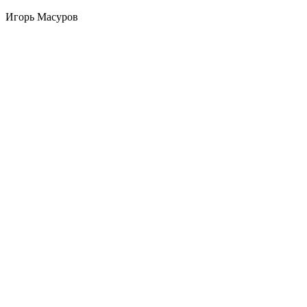
Игорь Масуров