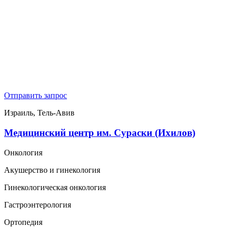
Отправить запрос
Израиль, Тель-Авив
Медицинский центр им. Сураски (Ихилов)
Онкология
Акушерство и гинекология
Гинекологическая онкология
Гастроэнтерология
Ортопедия