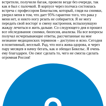
встретили, получили багаж, провели везде без очереди, так
как я был с палочкой. В корпусе через полчаса состоялась
встреча с профессором Бикельсом, который, глядя на снимки,
уверил меня в том, что дает 95% гарантии того, что рака у
меня нет, и никто ногу резать не собирается. Я не могу
передать свой восторг и смену настроения, вспыхнувшую
жажду лечиться и жить дальше. Со следующего дня я прошел
все обследования: снимки, биопсия, анализы. На все вопросы
получал исчерпывающие ответы, рассчитанные на мое
незнание медицинских терминов – доступно и ясно. Сегодня
я позитивный, веселый. Рад, что нога жива-здорова, и через
пару месяцев я начну бегать, как и обещал Бикельс. Я очень
ему благодарен. Он смог сделать то, чего не смогла сделать
огромная Россия!