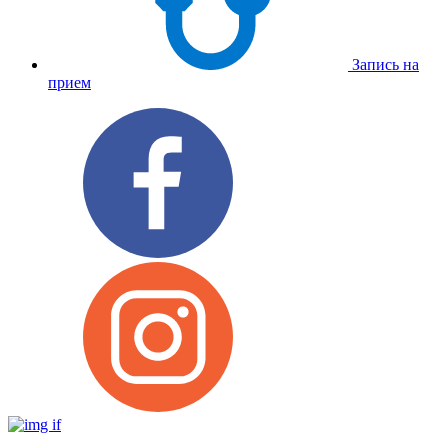
Запись на
прием