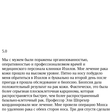
5.0
Мы с мужем были поражены организованностью,
оперативностью и профессионализмом врачей и
медицинского персонала клиники Ихилов. Мое лечение рака
кожи прошло на высоком уровне. Пятно на носу побудило
меня обратиться в Ихилов и буквально на второй день после
приезда я прошла обследование и биопсию. Биопсия дала
положительный результат на рак кожи. Фактически, это была
более серьезная плоскоклеточная карцинома, которая
распространяется быстрее, чем более распространенный
базально-клеточный рак. Профессор Эли Шпрехер
координировали мое лечение. Мне провели операцию Мооса
по удалению рака с обеих сторон носа. Три дня спустя сделали