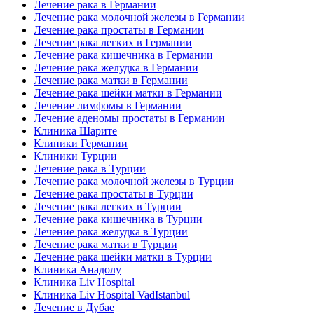
Лечение рака в Германии
Лечение рака молочной железы в Германии
Лечение рака простаты в Германии
Лечение рака легких в Германии
Лечение рака кишечника в Германии
Лечение рака желудка в Германии
Лечение рака матки в Германии
Лечение рака шейки матки в Германии
Лечение лимфомы в Германии
Лечение аденомы простаты в Германии
Клиника Шарите
Клиники Германии
Клиники Турции
Лечение рака в Турции
Лечение рака молочной железы в Турции
Лечение рака простаты в Турции
Лечение рака легких в Турции
Лечение рака кишечника в Турции
Лечение рака желудка в Турции
Лечение рака матки в Турции
Лечение рака шейки матки в Турции
Клиника Анадолу
Клиника Liv Hospital
Клиника Liv Hospital VadIstanbul
Лечение в Дубае