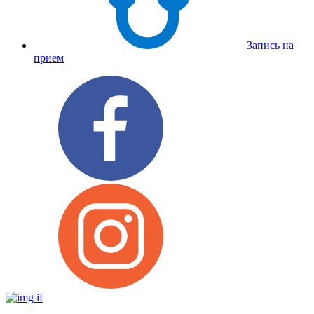
Запись на
прием