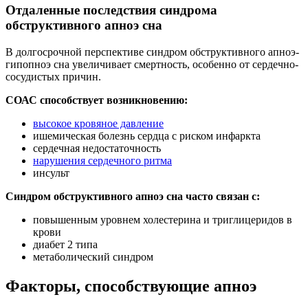
Отдаленные последствия синдрома
обструктивного апноэ сна
В долгосрочной перспективе синдром обструктивного апноэ-
гипопноэ сна увеличивает смертность, особенно от сердечно-
сосудистых причин.
СОАС способствует возникновению:
высокое кровяное давление
ишемическая болезнь сердца с риском инфаркта
сердечная недостаточность
нарушения сердечного ритма
инсульт
Синдром обструктивного апноэ сна часто связан с:
повышенным уровнем холестерина и триглицеридов в
крови
диабет 2 типа
метаболический синдром
Факторы, способствующие апноэ