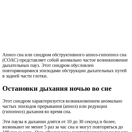
Апноэ сна или синдром обструктивного апноэ-гипопноэ сна
(СОАС) представляет собой аномально частое возникновение
дыхательных пауз. Этот синдром обусловлен
повторяющимися эпизодами обструкции дыхательных путей
в задней части глотки.
Остановки дыхания ночью во сне
Этот синдром характеризуется возникновением аномально
частых эпизодов прерывания (апноэ) или редукции
(гипопноэ) дыхания во время сна.
Эти паузы в дыхании длятся от 10 до 30 секунд и более,
возникают не менее 5 раз за час сна и могут повторяться до