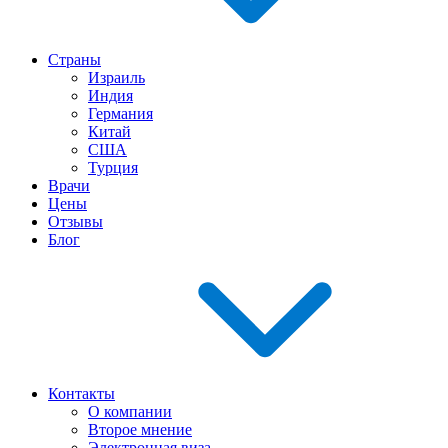
Страны
Израиль
Индия
Германия
Китай
США
Турция
Врачи
Цены
Отзывы
Блог
Контакты
О компании
Второе мнение
Электронная виза