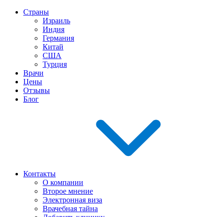
Страны
Израиль
Индия
Германия
Китай
США
Турция
Врачи
Цены
Отзывы
Блог
Контакты
О компании
Второе мнение
Электронная виза
Врачебная тайна