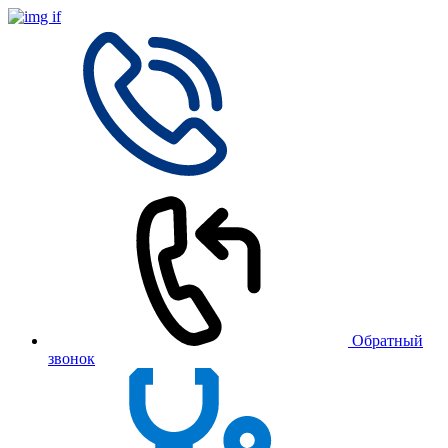
Обратный
звонок