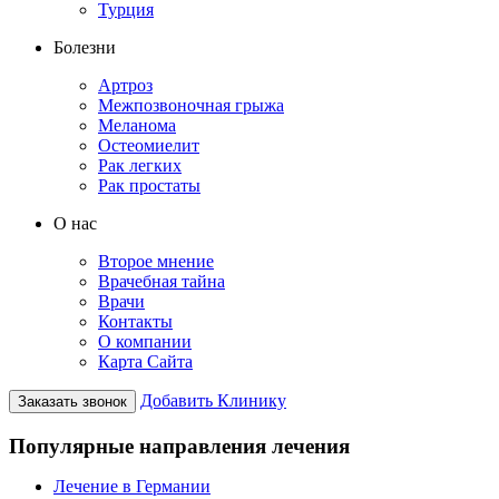
Турция
Болезни
Артроз
Межпозвоночная грыжа
Меланома
Остеомиелит
Рак легких
Рак простаты
О нас
Второе мнение
Врачебная тайна
Врачи
Контакты
О компании
Карта Сайта
Добавить Клинику
Заказать звонок
Популярные направления лечения
Лечение в Германии