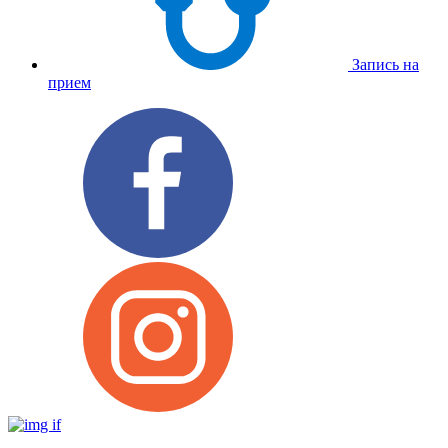
Запись на
прием