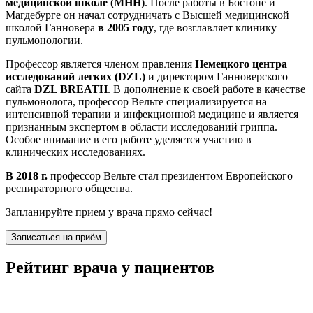
медицинской школе (MHH)
. После работы в Бостоне и
Магдебурге он начал сотрудничать с Высшей медицинской
школой Ганновера
в 2005 году
, где возглавляет клинику
пульмонологии.
Профессор является членом правления
Немецкого центра
исследований легких (DZL)
и директором Ганноверского
сайта
DZL BREATH
. В дополнение к своей работе в качестве
пульмонолога, профессор Вельте специализируется на
интенсивной терапии и инфекционной медицине и является
признанным экспертом в области исследований гриппа.
Особое внимание в его работе уделяется участию в
клинических исследованиях.
В 2018 г.
профессор Вельте стал президентом Европейского
респираторного общества.
Запланируйте прием у врача прямо сейчас!
Записаться на приём
Рейтинг врача у пациентов