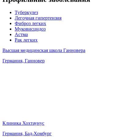
Туберкулез
Легочная гипертензия
Фиброз легких
Муковисцидоз
Астма
Рак легких
Высшая медицинская школа Ганновера
Германия, Ганновер
Клиника Хохтаунус
Германия, Бад-Хомбург