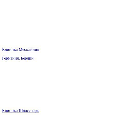
Клиника Меоклиник
Германия, Берлин
Клиника Шлосспарк