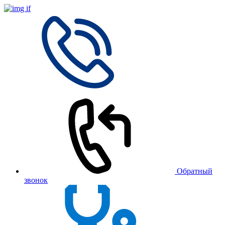
Обратный
звонок