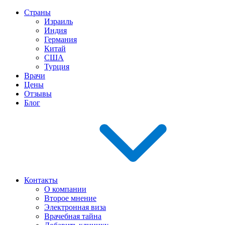
Страны
Израиль
Индия
Германия
Китай
США
Турция
Врачи
Цены
Отзывы
Блог
Контакты
О компании
Второе мнение
Электронная виза
Врачебная тайна