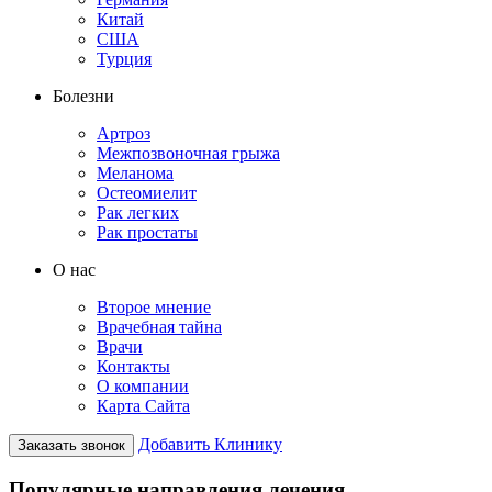
Китай
США
Турция
Болезни
Артроз
Межпозвоночная грыжа
Меланома
Остеомиелит
Рак легких
Рак простаты
О нас
Второе мнение
Врачебная тайна
Врачи
Контакты
О компании
Карта Сайта
Добавить Клинику
Заказать звонок
Популярные направления лечения