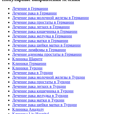
Лечение в Германии
Лечение рака в Германии
Лечение рака молочной железы в Германии
Лечение рака простаты в Германии
Лечение рака легких в Германии
Лечение рака кишечника в Германии
Лечение рака желудка в Германии
Лечение рака матки в Германии
Лечение рака шейки матки в Германии
Лечение лимфомы в Германии
Лечение аденомы простаты в Германии
Клиника Шарите
Клиники Германии
Клиники Турции
Лечение рака в Турции
Лечение рака молочной железы в Турции
Лечение рака простаты в Турции
Лечение рака легких в Турции
Лечение рака кишечника в Турции
Лечение рака желудка в Турции
Лечение рака матки в Турции
Лечение рака шейки матки в Турции
Клиника Анадолу
Клиника Liv Hospital