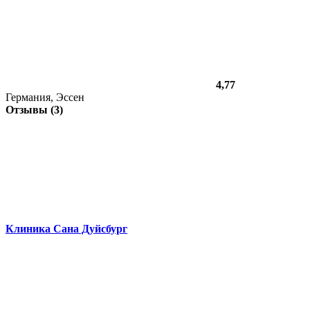
4,77
Германия, Эссен
Отзывы (3)
Клиника Сана Дуйсбург