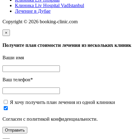
Клиника Liv Hospital VadIstanbul
Лечение в Дубае
Copyright © 2026 booking-clinic.com
×
Получите план стоимости лечения из нескольких клиник
Ваши имя
Ваш телефон
*
Я хочу получить план лечения из одной клиники
Согласен с политикой конфиденциальности.