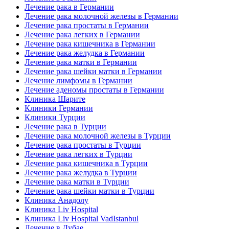
Лечение рака в Германии
Лечение рака молочной железы в Германии
Лечение рака простаты в Германии
Лечение рака легких в Германии
Лечение рака кишечника в Германии
Лечение рака желудка в Германии
Лечение рака матки в Германии
Лечение рака шейки матки в Германии
Лечение лимфомы в Германии
Лечение аденомы простаты в Германии
Клиника Шарите
Клиники Германии
Клиники Турции
Лечение рака в Турции
Лечение рака молочной железы в Турции
Лечение рака простаты в Турции
Лечение рака легких в Турции
Лечение рака кишечника в Турции
Лечение рака желудка в Турции
Лечение рака матки в Турции
Лечение рака шейки матки в Турции
Клиника Анадолу
Клиника Liv Hospital
Клиника Liv Hospital VadIstanbul
Лечение в Дубае