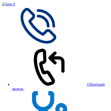
Обратный
звонок