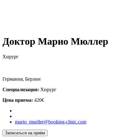
Доктор Марио Мюллер
Хирург
Германия, Берлин
Специализация:
Хирург
Цена приема:
420€
maeio_mueller@booking-clinic.com
Записаться на приём