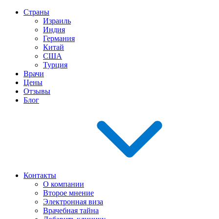
Страны
Израиль
Индия
Германия
Китай
США
Турция
Врачи
Цены
Отзывы
Блог
Контакты
О компании
Второе мнение
Электронная виза
Врачебная тайна