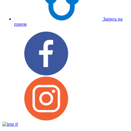
Запись на
прием