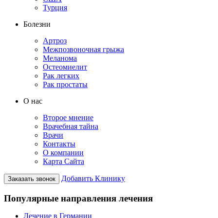
Турция
Болезни
Артроз
Межпозвоночная грыжа
Меланома
Остеомиелит
Рак легких
Рак простаты
О нас
Второе мнение
Врачебная тайна
Врачи
Контакты
О компании
Карта Сайта
Добавить Клинику
Заказать звонок
Популярные направления лечения
Лечение в Германии